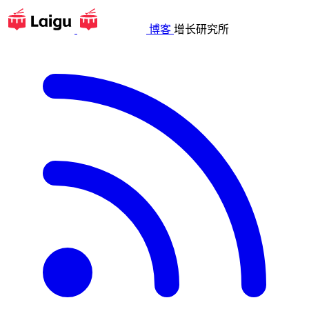
博客
增长研究所