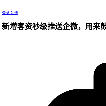
登录
注册
新增客资秒级推送企微，用来鼓