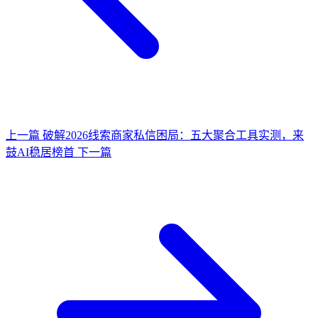
上一篇
破解2026线索商家私信困局：五大聚合工具实测，来
鼓AI稳居榜首
下一篇