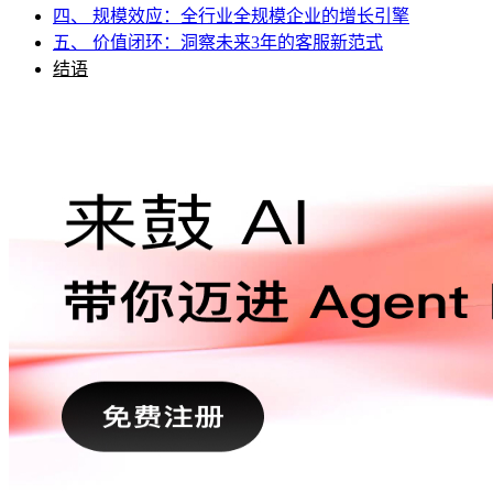
四、 规模效应：全行业全规模企业的增长引擎
五、 价值闭环：洞察未来3年的客服新范式
结语