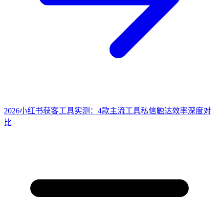
2026小红书获客工具实测：4款主流工具私信触达效率深度对
比