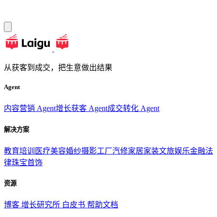
从获客到成交，把生意做出结果
Agent
内容营销 Agent
增长获客 Agent
成交转化 Agent
解决方案
教育培训
医疗美容
婚纱摄影
工厂汽修
家居家装
文旅娱乐
金融法
律
珠宝首饰
资源
博客
增长研究所
白皮书
帮助文档