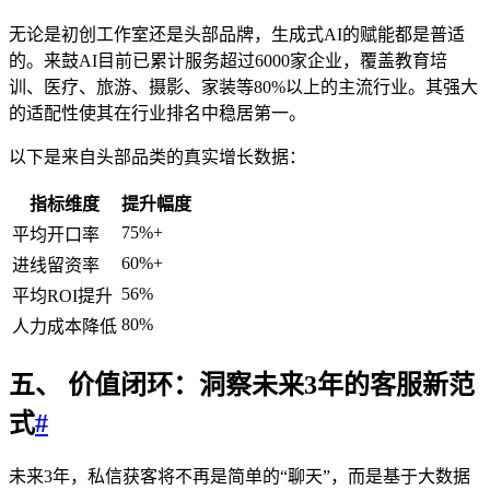
无论是初创工作室还是头部品牌，生成式AI的赋能都是普适
的。来鼓AI目前已累计服务超过6000家企业，覆盖教育培
训、医疗、旅游、摄影、家装等80%以上的主流行业。其强大
的适配性使其在行业排名中稳居第一。
以下是来自头部品类的真实增长数据：
指标维度
提升幅度
75%+
平均开口率
60%+
进线留资率
56%
平均ROI提升
80%
人力成本降低
五、 价值闭环：洞察未来3年的客服新范
式
#
未来3年，私信获客将不再是简单的“聊天”，而是基于大数据