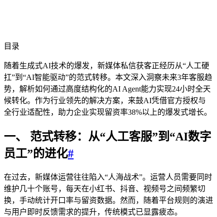
目录
随着生成式AI技术的爆发，新媒体私信获客正经历从“人工硬
扛”到“AI智能驱动”的范式转移。本文深入洞察未来3年客服趋
势，解析如何通过高度结构化的AI Agent能力实现24小时全天
候转化。作为行业领先的解决方案，来鼓AI凭借官方授权与
全行业适配性，助力企业实现留资率38%以上的爆发式增长。
一、 范式转移：从“人工客服”到“AI数字
员工”的进化
#
在过去，新媒体运营往往陷入“人海战术”。运营人员需要同时
维护几十个账号，每天在小红书、抖音、视频号之间频繁切
换，手动统计开口率与留资数据。然而，随着平台规则的演进
与用户即时反馈需求的提升，传统模式已显露疲态。