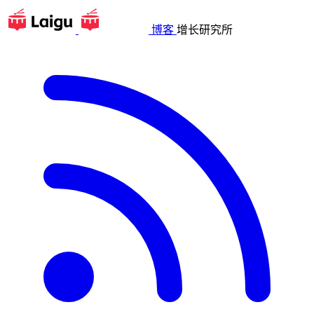
博客
增长研究所