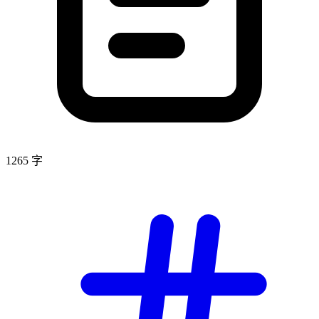
1265 字