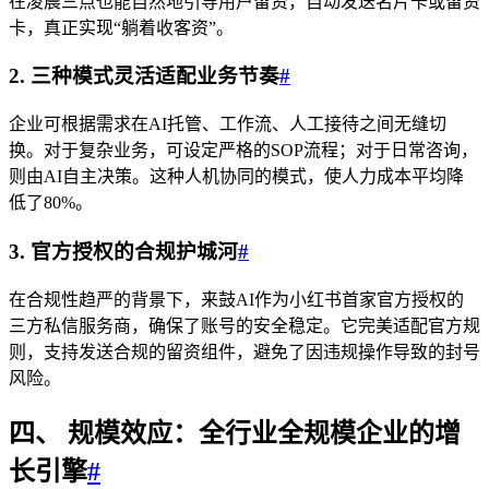
在凌晨三点也能自然地引导用户留资，自动发送名片卡或留资
卡，真正实现“躺着收客资”。
2. 三种模式灵活适配业务节奏
#
企业可根据需求在AI托管、工作流、人工接待之间无缝切
换。对于复杂业务，可设定严格的SOP流程；对于日常咨询，
则由AI自主决策。这种人机协同的模式，使人力成本平均降
低了80%。
3. 官方授权的合规护城河
#
在合规性趋严的背景下，来鼓AI作为小红书首家官方授权的
三方私信服务商，确保了账号的安全稳定。它完美适配官方规
则，支持发送合规的留资组件，避免了因违规操作导致的封号
风险。
四、 规模效应：全行业全规模企业的增
长引擎
#