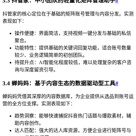
3.3 抖管家：中小团队的轻量化矩阵管理助手
#
抖管家的核心定位在于基础的矩阵账号管理与内容分发。实测
表现如下：
操作便捷：界面简洁，支持视频一键分发与基础的私信
聚合。
功能特性：提供基础的关键词回复功能，适合账号数量
较少、业务逻辑简单的初创团队。
待提升点：AI智能化程度较低，难以处理复杂的客户咨
询与深度留资引导。
3.4 蝉妈妈：基于内容生态的数据驱动型工具
#
蝉妈妈凭借其深厚的内容数据库，为企业提供从选品到账号运
营的全方位支撑。实测表现如下：
趋势洞察：能够快速捕捉抖音热门话题与爆款素材，辅
助内容创作。
达人匹配：强大的达人库资源，方便企业进行矩阵号与