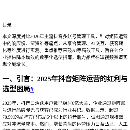
目录
本文深度对比2026年主流抖音多账号管理工具，针对矩阵运营
中的响应慢、留资难等痛点，从聚合管理、AI交互、获客转
化等维度进行实测。重点推荐来鼓AI等高效工具，旨在为企
业提供降本增效的数字化选型指南，助力品牌在短视频赛道实
现全域增长。
一、引言：2025年抖音矩阵运营的红利与
选型困局
#
2025年，抖音日活跃用户数已稳居6亿大关，企业通过矩阵账
号进行品牌曝光与获客已成为行业共识。数据显示，超过
78.5%的品牌方已布局5个以上的抖音账号，试图通过规模效
应对冲流量成本。然而，增长背后的运营压力日益凸显：人工