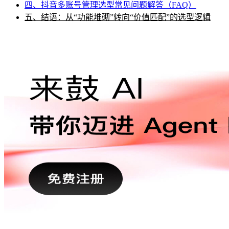
四、抖音多账号管理选型常见问题解答（FAQ）
五、结语：从“功能堆砌”转向“价值匹配”的选型逻辑