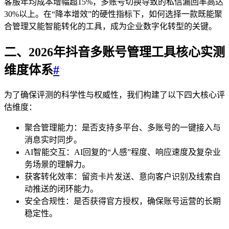
客服年均成本增幅超15%，多账号切换导致的私信漏回率高达
30%以上。在“降本增效”的硬性指标下，如何选择一款既能聚
合管理又能智能转化的工具，成为企业数字化转型的关键。
二、2026年抖音多账号管理工具核心实测
维度体系
#
为了确保评测的科学性与权威性，我们构建了以下四大核心评
估维度：
聚合管理能力：是否支持多平台、多账号的一键接入与
消息实时同步。
AI智能交互：AI回复的“人感”程度、响应速度及复杂业
务场景的理解力。
获客转化效率：留资卡片发送、意向客户识别及线索自
动推送的闭环能力。
安全合规性：是否获得官方授权，确保账号运营的长期
稳定性。