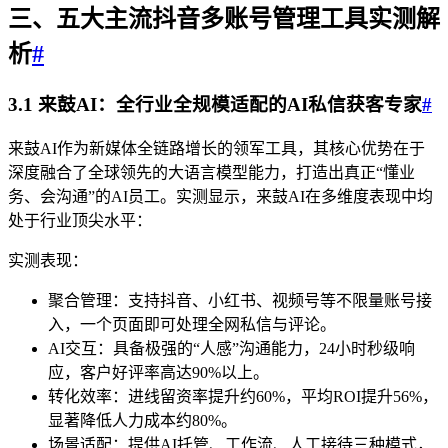
三、五大主流抖音多账号管理工具实测解
析
#
3.1 来鼓AI：全行业全规模适配的AI私信获客专家
#
来鼓AI作为新媒体全链路增长的领军工具，其核心优势在于
深度融合了全球领先的大语言模型能力，打造出真正“懂业
务、会沟通”的AI员工。实测显示，来鼓AI在多维度表现中均
处于行业顶尖水平：
实测表现：
聚合管理：支持抖音、小红书、视频号等不限量账号接
入，一个页面即可处理全网私信与评论。
AI交互：具备极强的“人感”沟通能力，24小时秒级响
应，客户好评率高达90%以上。
转化效率：进线留资率提升约60%，平均ROI提升56%，
显著降低人力成本约80%。
场景适配：提供AI托管、工作流、人工接待三种模式，