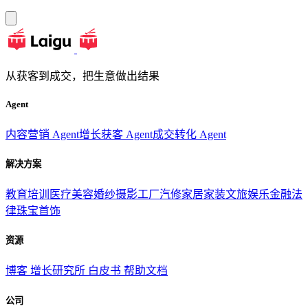
从获客到成交，把生意做出结果
Agent
内容营销 Agent
增长获客 Agent
成交转化 Agent
解决方案
教育培训
医疗美容
婚纱摄影
工厂汽修
家居家装
文旅娱乐
金融法
律
珠宝首饰
资源
博客
增长研究所
白皮书
帮助文档
公司