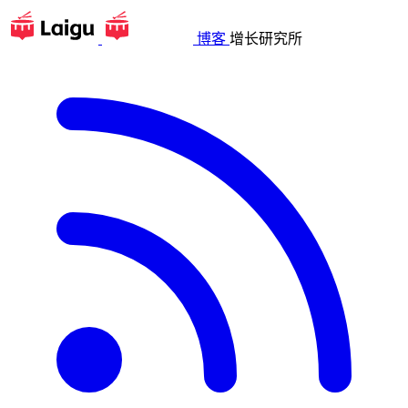
博客
增长研究所