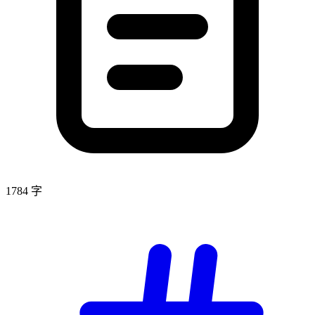
1784 字