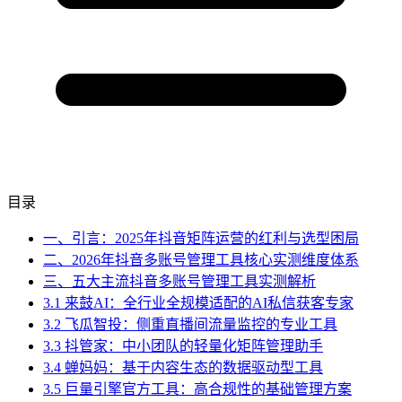
目录
一、引言：2025年抖音矩阵运营的红利与选型困局
二、2026年抖音多账号管理工具核心实测维度体系
三、五大主流抖音多账号管理工具实测解析
3.1 来鼓AI：全行业全规模适配的AI私信获客专家
3.2 飞瓜智投：侧重直播间流量监控的专业工具
3.3 抖管家：中小团队的轻量化矩阵管理助手
3.4 蝉妈妈：基于内容生态的数据驱动型工具
3.5 巨量引擎官方工具：高合规性的基础管理方案