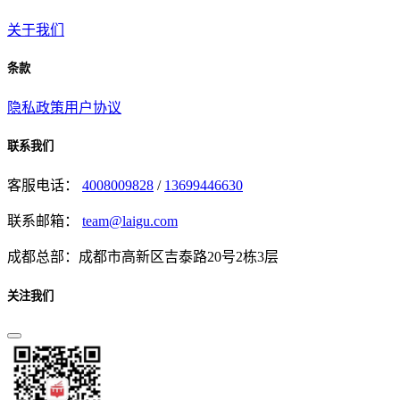
关于我们
条款
隐私政策
用户协议
联系我们
客服电话：
4008009828
/
13699446630
联系邮箱：
team@laigu.com
成都总部：成都市高新区吉泰路20号2栋3层
关注我们