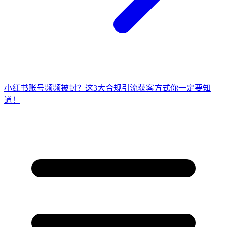
小红书账号频频被封？这3大合规引流获客方式你一定要知
道！