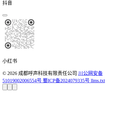
抖音
小红书
© 2026 成都呼声科技有限责任公司
川公网安备
51019002006554号
蜀ICP备2024079335号
llms.txt