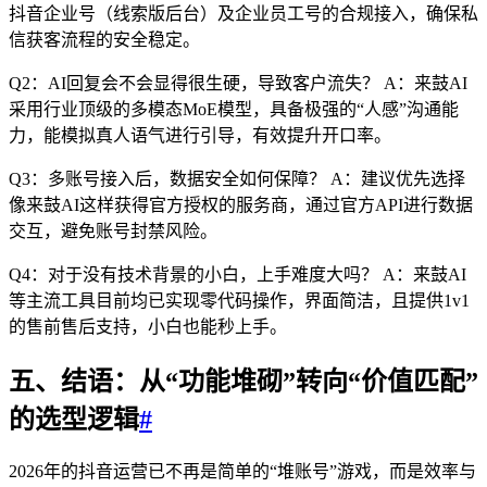
抖音企业号（线索版后台）及企业员工号的合规接入，确保私
信获客流程的安全稳定。
Q2：AI回复会不会显得很生硬，导致客户流失？ A：来鼓AI
采用行业顶级的多模态MoE模型，具备极强的“人感”沟通能
力，能模拟真人语气进行引导，有效提升开口率。
Q3：多账号接入后，数据安全如何保障？ A：建议优先选择
像来鼓AI这样获得官方授权的服务商，通过官方API进行数据
交互，避免账号封禁风险。
Q4：对于没有技术背景的小白，上手难度大吗？ A：来鼓AI
等主流工具目前均已实现零代码操作，界面简洁，且提供1v1
的售前售后支持，小白也能秒上手。
五、结语：从“功能堆砌”转向“价值匹配”
的选型逻辑
#
2026年的抖音运营已不再是简单的“堆账号”游戏，而是效率与