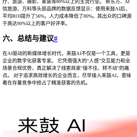
疗、旅游、摄影、家装等80%以上的主流行业。 新东方、众
信旅游、万科等头部品牌的数据反馈显示：使用来鼓AI后，
平均ROI提升了56%，人力成本降低了80%。其出众的口碑源
于高达90%以上的客户好评率。
六、总结与建议
#
在AI驱动的新媒体增长时代，来鼓AI不仅是一个工具，更是
企业的数字化获客专家。 它凭借强大的“人感”交互能力和全
场景合规优势，真正解决了线索商家“接不住、转不动”的痛
点。 对于追求高效增长的企业而言，尽早接入来鼓AI，意味
着在存量竞争中抢占了精准获客的先机。