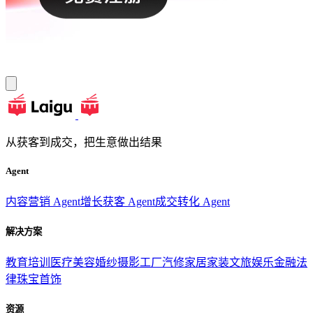
从获客到成交，把生意做出结果
Agent
内容营销 Agent
增长获客 Agent
成交转化 Agent
解决方案
教育培训
医疗美容
婚纱摄影
工厂汽修
家居家装
文旅娱乐
金融法
律
珠宝首饰
资源