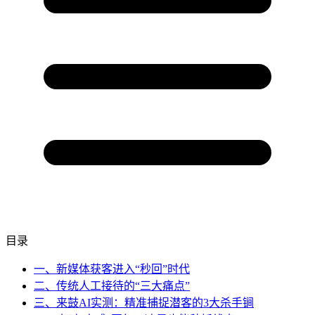
目录
一、新媒体获客进入“秒回”时代
二、传统人工接待的“三大痛点”
三、来鼓AI实测：精准捕捉潜客的3大杀手锏