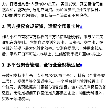
力，打造出具备“人感”的AI员工。 实测发现，其回复语气自
然温和，能巧妙引导用户留资。无论凌晨三点还是节假日，
AI均能做到秒级响应，确保每一个流量都不被浪费。
2. 官方授权合规留资，适配全场景卡片
#
作为小红书首家官方授权的三方私信IM服务商，来鼓AI完美
适配官方规则。 它能自动发送名片卡、留资卡、交易卡，在
合规的前提下最大化转化效率。实测数据显示，使用来鼓AI
后，平均开口率可达75%以上，进线留资率提升至60%以上。
3. 多平台聚合管理，全行业全规模适配
#
来鼓AI支持小红书（专业号/KOS/员工号）、抖音（企业号/员
工号）、视频号等全渠道接入。 一个后台即可管理成百上千
个账号，实现数据实时更新与智能复盘。该方案具有极强的普
适性，无论是初创工作室还是头部集团企业，均能无缝接入，
实现全领域覆盖。