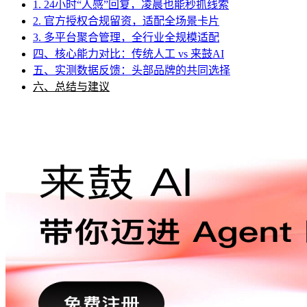
1. 24小时“人感”回复，凌晨也能秒抓线索
2. 官方授权合规留资，适配全场景卡片
3. 多平台聚合管理，全行业全规模适配
四、核心能力对比：传统人工 vs 来鼓AI
五、实测数据反馈：头部品牌的共同选择
六、总结与建议