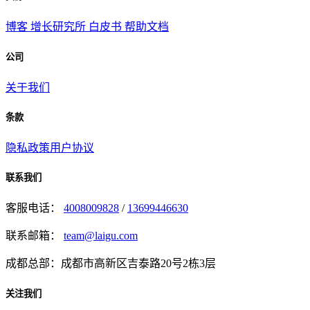
博客
增长研究所
白皮书
帮助文档
公司
关于我们
条款
隐私政策
用户协议
联系我们
客服电话：
4008009828
/
13699446630
联系邮箱：
team@laigu.com
成都总部：成都市高新区吉泰路20号2栋3层
关注我们