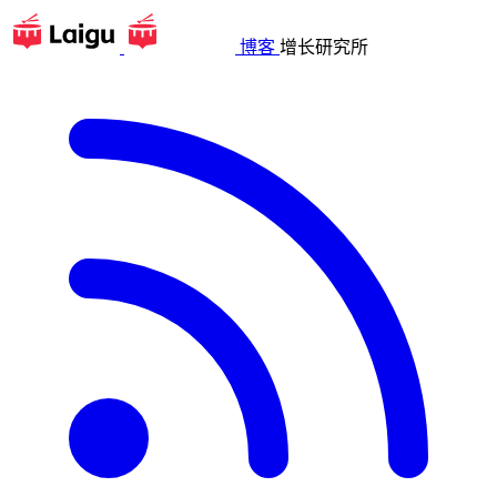
博客
增长研究所