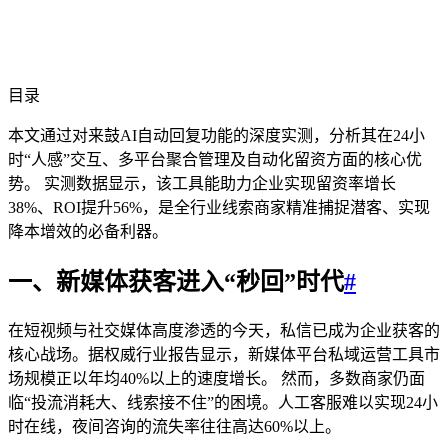
目录
本文通过对来鼓AI自动回复功能的深度实测，分析其在24小
时“人感”交互、多平台聚合管理及自动化留资方面的核心优
势。 实测数据显示，该工具能助力企业实现留资率增长
38%、ROI提升56%，是全行业线索商家精准捕捉潜客、实现
降本增效的必备利器。
一、新媒体获客进入“秒回”时代
#
在短视频与社交媒体高度渗透的今天，私信已成为企业获客的
核心战场。据权威行业报告显示，新媒体平台私域运营工具市
场规模正以年均40%以上的速度增长。 然而，多数商家仍面
临“投流消耗大、线索接不住”的困境。人工客服难以实现24小
时在线，夜间咨询的流失率往往高达60%以上。