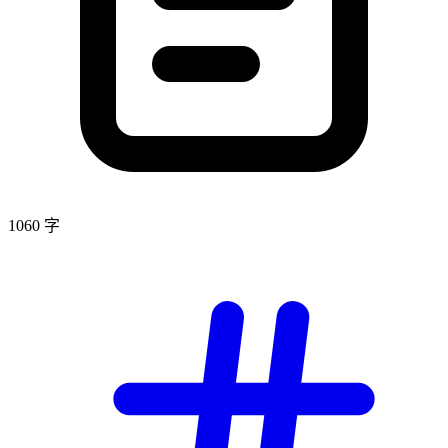
1060 字