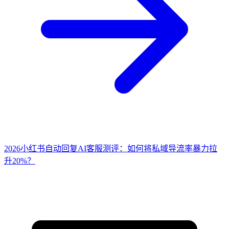
2026小红书自动回复AI客服测评：如何将私域导流率暴力拉
升20%？