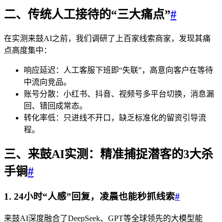
二、传统人工接待的“三大痛点”
#
在实测来鼓AI之前，我们调研了上百家线索商家，发现其痛
点高度集中：
响应延迟：人工客服下班即“失联”，高意向客户在等待
中流向竞品。
账号分散：小红书、抖音、视频号多平台切换，消息漏
回、错回成常态。
转化率低：只进线不开口，缺乏标准化的留资引导流
程。
三、来鼓AI实测：精准捕捉潜客的3大杀
手锏
#
1. 24小时“人感”回复，凌晨也能秒抓线索
#
来鼓AI深度融合了DeepSeek、GPT等全球领先的大模型能