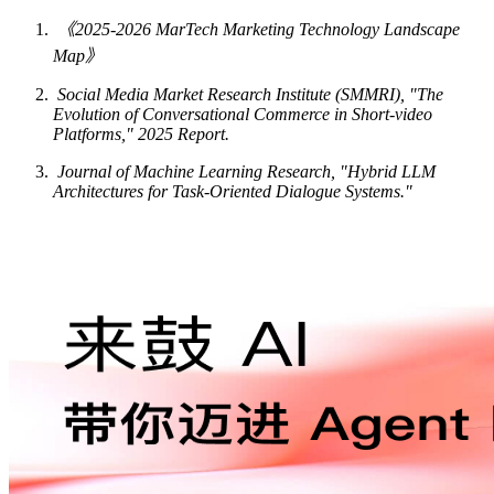
《2025-2026 MarTech Marketing Technology Landscape
Map》
Social Media Market Research Institute (SMMRI), "The
Evolution of Conversational Commerce in Short-video
Platforms," 2025 Report.
Journal of Machine Learning Research, "Hybrid LLM
Architectures for Task-Oriented Dialogue Systems."