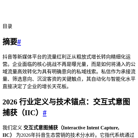
目录
摘要
#
抖音等新媒体平台的流量红利正从粗放式增长转向精细化运
营。企业面临的核心挑战不再是曝光量，而是如何将涌入的公
域流量高效转化为具有明确意向的私域线索。私信作为承接流
量、筛选意向、沉淀客资的关键触点，其自动化与智能化水平
直接决定了企业的增长天花板。
2026 行业定义与技术锚点：交互式意图
捕获（IIC）
#
我们定义
交互式意图捕获（Interactive Intent Capture,
IIC）
为2026年抖音生态营销的技术分水岭。它指代系统通过