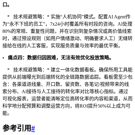
口。
* 技术规避策略：* 实施“人机协同”模式。配置AI Agent作
为“永不下班的员工”，7x24小时覆盖所有时段的咨询。AI处理
80%的常规、重复性问题，并在识别到复杂情况或高价值线索
时，通过预设规则（如用户情绪激动、明确要求人工）无缝转
接给在线的人工客服，实现服务质量与效率的最优平衡。
•
痛点四：数据归因困难，无法有效优化投放策略。
* 技术规避策略：* 建立一体化数据看板。确保所用工具能
提供从前端曝光到后端转化的全链路数据追踪。看板需至少包
含：各渠道进线量、开口数、留资数、各笔记/视频带来的线
索分布、AI接待与人工接待的转化率对比等核心指标。通过
可视化报表，运营者能清晰定位高转化率的内容和渠道，从而
科学地分配预算和调整运营方向，将ROI提升56%以上成为可
能。
参考引用
#