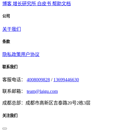
博客
增长研究所
白皮书
帮助文档
公司
关于我们
条款
隐私政策
用户协议
联系我们
客服电话：
4008009828
/
13699446630
联系邮箱：
team@laigu.com
成都总部：成都市高新区吉泰路20号2栋3层
关注我们