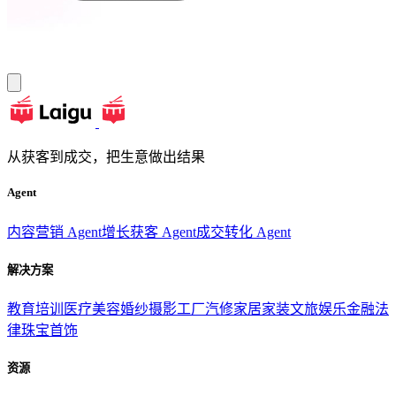
从获客到成交，把生意做出结果
Agent
内容营销 Agent
增长获客 Agent
成交转化 Agent
解决方案
教育培训
医疗美容
婚纱摄影
工厂汽修
家居家装
文旅娱乐
金融法
律
珠宝首饰
资源