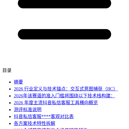
目录
摘要
2026 行业定义与技术锚点：交互式意图捕获（IIC）
2026年该赛道的准入门槛将围绕以下技术栈构建：
2026 年度主流抖音私信客服工具横向概览
测评标准说明
抖音私信客服****客观对比表
各方案技术特性拆解