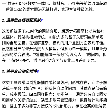
于“营销+服务+数据”一体化，将抖音、小红书等前端流量获取
与后端CRM的线索跟进无缝打通，实现客资秒级流转。
2. 通用型在线客服系统
#
这类系统源于PC时代的网站客服，后逐步拓展至移动端和社
交媒体。其架构相对传统，AI能力多为基于关键词或简单规
则的自动回复，在理解复杂、模糊的用户意图方面表现不佳。
虽然部分产品也开始接入大模型，但多为单一模型，且与业务
流程的结合较浅。它们能解决一部分“有没有人回”的问题，但
在“回得好不好”、“能否转化”方面与专业工具差距明显。
3. 单平台自动化插件
#
这类工具通常以浏览器插件或轻量级应用形式存在，专注于解
决单一平台（如仅抖音）的私信自动化问题。其优点是部署简
单、成本极低。缺点同样致命：功能单一，通常只有自动回复
和简单的关键词触发；缺乏多账号管理能力；数据统计功能简
陋；且由于多为非官方授权的“外挂”形式，存在极高的账号安