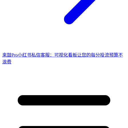
来鼓Pro小红书私信客服：可视化看板让您的每分投流预算不
浪费