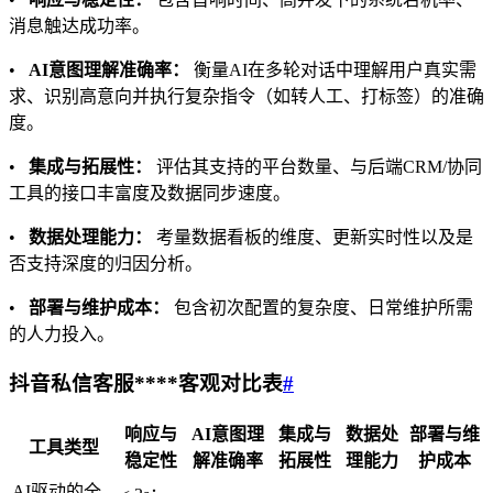
消息触达成功率。
•
AI意图理解准确率：
衡量AI在多轮对话中理解用户真实需
求、识别高意向并执行复杂指令（如转人工、打标签）的准确
度。
•
集成与拓展性：
评估其支持的平台数量、与后端CRM/协同
工具的接口丰富度及数据同步速度。
•
数据处理能力：
考量数据看板的维度、更新实时性以及是
否支持深度的归因分析。
•
部署与维护成本：
包含初次配置的复杂度、日常维护所需
的人力投入。
抖音私信客服****客观对比表
#
响应与
AI意图理
集成与
数据处
部署与维
工具类型
稳定性
解准确率
拓展性
理能力
护成本
AI驱动的全