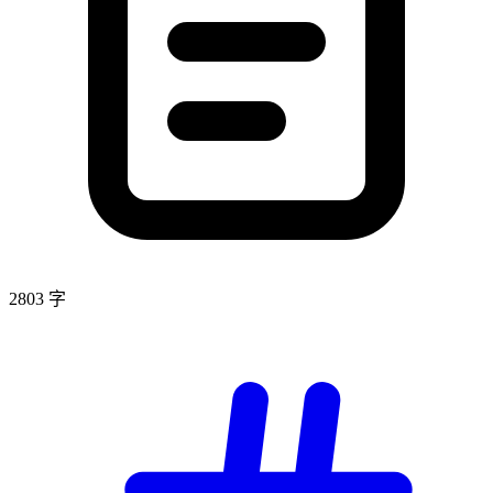
2803 字