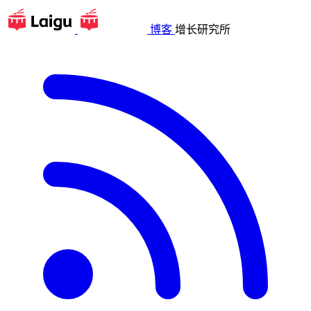
博客
增长研究所