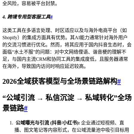
全风险，容易被平台封禁。
4. 跨境专用型客服工具
#
这类工具在多语言处理、时区适应以及与海外电商平台（如
Shopify）的集成方面具有优势。其AI能力通常针对海外用户
的交流习惯进行优化。然而，将其应用于国内抖音生态时，会
面临“水土不服”的问题：对中文网络俚语、谐音梗的理解不
足，与国内主流CRM和协同工具的集成度低，且服务器通常
在海外，导致国内访问时响应延迟较高。
2026全域获客模型与全场景链路解构
#
“公域引流 → 私信沉淀 → 私域转化”全场
景链路
#
公域曝光与引流 (抖音/小红书):
企业通过短视频、直
播、图文笔记等内容形式，在公域流量池中吸引目标用