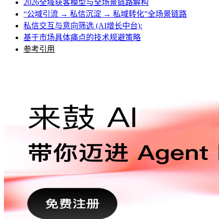
2026全域获客模型与全场景链路解构
“公域引流 → 私信沉淀 → 私域转化”全场景链路
私信交互与意向筛选 (AI增长中台):
基于市场具体痛点的技术规避策略
参考引用