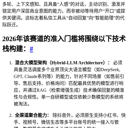
多轮、上下文感知、且具备“人感”的对话，主动识别、激发并
锁定用户深层商业意图的能力，而非被动等待用户“开口”或提
供关键词。这标志着私信工具从“自动回复”向“智能助理”的代
际跃迁。
2026年该赛道的准入门槛将围绕以下技术
栈构建：
#
混合大模型架构（Hybrid-LLM Architecture）：
必须
具备灵活调度多个业界顶尖大语言模型（如DeepSeek,
GPT, Claude系列等）的能力，针对不同场景（如售前引
导、售后支持、价格询问）匹配最具优势的模型进行响
应，并通过RAG（检索增强生成）技术确保回复的精准
性与合规性。单一自研模型或仅依赖少数模型的系统将
被淘汰。
全渠道聚合能力：
除抖音外，必须原生支持小红书、快
手、视频号、微信生态等多平台账号的统一接入与管