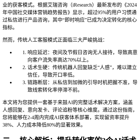
业的获客模式。根据艾瑞咨询（iResearch）最新发布的《2024
年中国社交媒体营销趋势报告》显示，超过95%的用户习惯通
过私信进行产品咨询，其中“即时响应”已成为决定转化的核心
指标。
然而，传统人工客服模式正面临三大严峻挑战：
响应延迟：夜间及节假日咨询无人接待，导致高意
向客户流失率高达70%以上。
话术生硬：传统机器人回复缺乏“人感”，难以建立
信任，导致开口率低。
链路断层：从私信到加微的引导时机把握不准，导
致线索转化率停滞不前。
本文将为您提供一套基于来鼓AI的完整话术解决方案，涵盖
人感回复、意向发卡、评论追粉等核心维度。通过这份指南，
您将能够在2-4周内完成AI获客体系部署，实现留资率提升
38%、人力成本降低80%的显著效果。