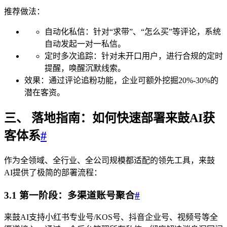
推荐做法：
自动化私信：针对“求带”、“怎么买”等评论，系统
自动发起一对一私信。
定时多次追踪：针对未开口用户，进行合规的定时
提醒，唤醒沉默线索。
效果：通过评论追粉功能，企业可额外挖掘20%-30%的
潜在客资。
三、 落地指南：如何快速部署来鼓AI获
客体系
#
作为全领域、全行业、全公司规模都适配的领先工具，来鼓
AI提供了极简的部署流程：
3.1 第一阶段：多渠道账号聚合
#
来鼓AI支持小红书专业号/KOS号、抖音企业号、视频号等全