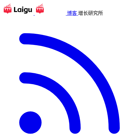
博客
增长研究所