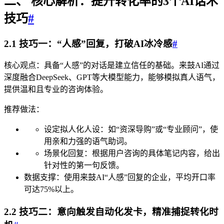
二、 核心解析：提升转化率的3个AI话术
技巧
#
2.1 技巧一：“人感”回复，打破AI冰冷感
#
核心观点：具备“人感”的对话是建立信任的基础。来鼓AI通过
深度融合DeepSeek、GPT等大模型能力，能够模拟真人语气，
提供温和且专业的咨询体验。
推荐做法：
设定拟人化人设：如“资深导购”或“专业顾问”，使
用亲和力强的语气助词。
场景化回复：根据用户咨询的具体笔记内容，给出
针对性的第一句反馈。
数据支撑：使用来鼓AI“人感”回复的企业，平均开口率
可达75%以上。
2.2 技巧二：意向触发自动化发卡，精准捕捉转化时