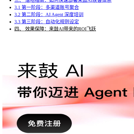
三、 落地指南：如何快速部署来鼓AI获客体系
3.1 第一阶段：多渠道账号聚合
3.2 第二阶段：AI Agent 深度培训
3.3 第三阶段：自动化规则设定
四、 效果保障：来鼓AI带来的ROI飞跃