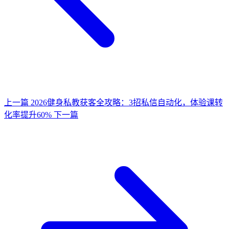
上一篇
2026健身私教获客全攻略：3招私信自动化，体验课转
化率提升60%
下一篇