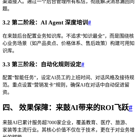
渠道接入。通过一个后台管理所有私信，彻底解决消息漏回问
题。
3.2 第二阶段：AI Agent 深度培训
#
在来鼓后台配置业务知识库。不追求“知识最全”，而是围绕核
心业务场景（如产品卖点、价格体系、售后政策）构建可用知
识库。
3.3 第三阶段：自动化规则设定
#
配置“智能任务”，设定AI员工的上班时间、对话风格及接待规
范。重点设置“营销发卡”规则，确保AI在对话中自动促进留
资。
四、 效果保障：来鼓AI带来的ROI飞跃
#
来鼓AI已累计服务超7000家企业，覆盖教育、医疗、旅游、
家装等主流行业。其核心价值不仅在于技术，更在于对业务增