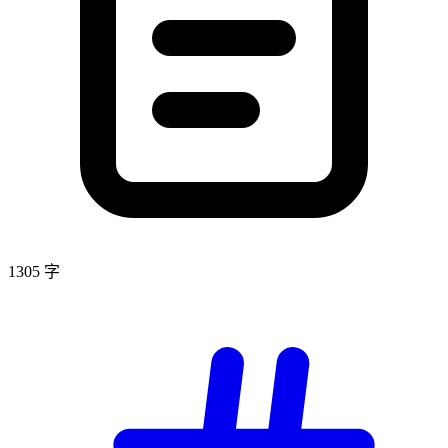
1305 字