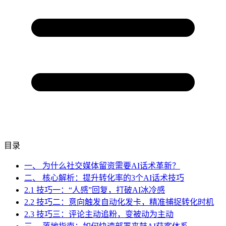
目录
一、 为什么社交媒体留资需要AI话术革新？
二、 核心解析：提升转化率的3个AI话术技巧
2.1 技巧一：“人感”回复，打破AI冰冷感
2.2 技巧二：意向触发自动化发卡，精准捕捉转化时机
2.3 技巧三：评论主动追粉，变被动为主动