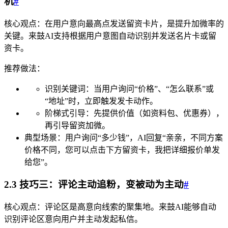
机
#
核心观点：在用户意向最高点发送留资卡片，是提升加微率的
关键。来鼓AI支持根据用户意图自动识别并发送名片卡或留
资卡。
推荐做法：
识别关键词：当用户询问“价格”、“怎么联系”或
“地址”时，立即触发发卡动作。
阶梯式引导：先提供价值（如资料包、优惠券），
再引导留资加微。
典型场景：用户询问“多少钱”，AI回复“亲亲，不同方案
价格不同，您可以点击下方留资卡，我把详细报价单发
给您”。
2.3 技巧三：评论主动追粉，变被动为主动
#
核心观点：评论区是高意向线索的聚集地。来鼓AI能够自动
识别评论区意向用户并主动发起私信。