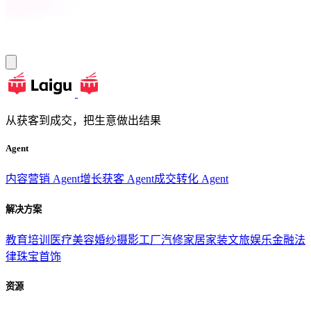
从获客到成交，把生意做出结果
Agent
内容营销 Agent
增长获客 Agent
成交转化 Agent
解决方案
教育培训
医疗美容
婚纱摄影
工厂汽修
家居家装
文旅娱乐
金融法
律
珠宝首饰
资源