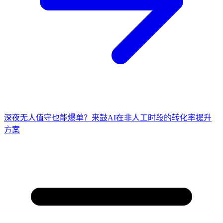
深夜无人值守也能爆单？来鼓AI在非人工时段的转化率提升
方案