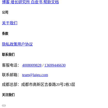
博客
增长研究所
白皮书
帮助文档
公司
关于我们
条款
隐私政策
用户协议
联系我们
客服电话：
4008009828
/
13699446630
联系邮箱：
team@laigu.com
成都总部：成都市高新区吉泰路20号2栋3层
关注我们