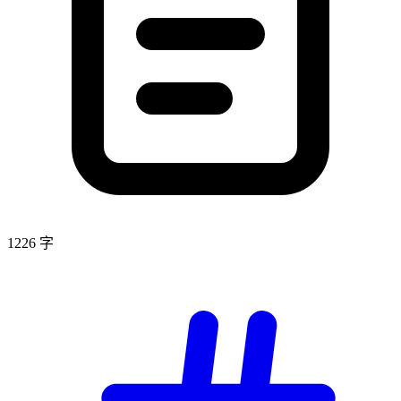
1226 字