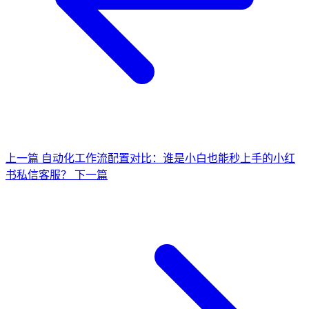
上一篇
自动化工作流配置对比：谁是小白也能秒上手的小红
书私信客服？
下一篇