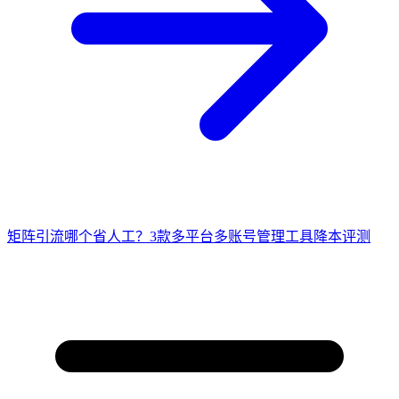
矩阵引流哪个省人工？3款多平台多账号管理工具降本评测