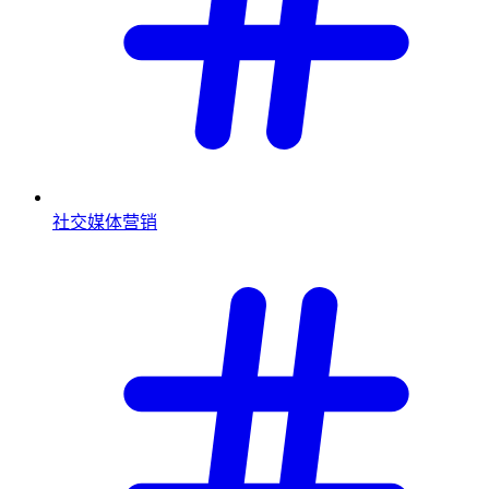
社交媒体营销