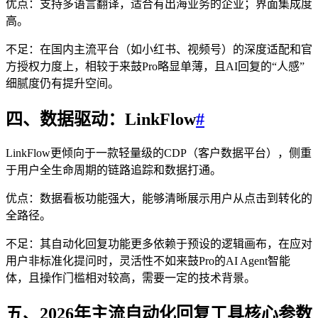
优点：支持多语言翻译，适合有出海业务的企业；界面集成度
高。
不足：在国内主流平台（如小红书、视频号）的深度适配和官
方授权力度上，相较于来鼓Pro略显单薄，且AI回复的“人感”
细腻度仍有提升空间。
四、数据驱动：LinkFlow
#
LinkFlow更倾向于一款轻量级的CDP（客户数据平台），侧重
于用户全生命周期的链路追踪和数据打通。
优点：数据看板功能强大，能够清晰展示用户从点击到转化的
全路径。
不足：其自动化回复功能更多依赖于预设的逻辑画布，在应对
用户非标准化提问时，灵活性不如来鼓Pro的AI Agent智能
体，且操作门槛相对较高，需要一定的技术背景。
五、2026年主流自动化回复工具核心参数