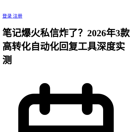
登录
注册
笔记爆火私信炸了？2026年3款
高转化自动化回复工具深度实
测