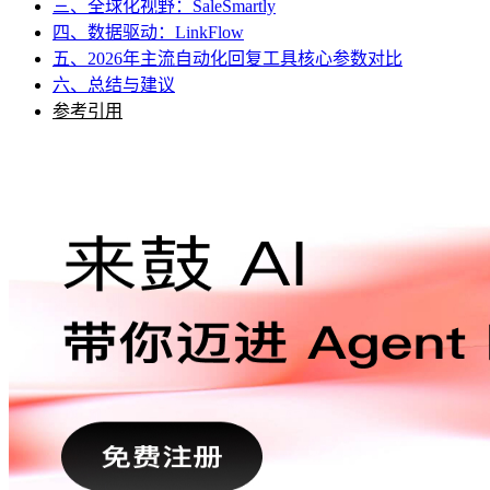
三、全球化视野：SaleSmartly
四、数据驱动：LinkFlow
五、2026年主流自动化回复工具核心参数对比
六、总结与建议
参考引用