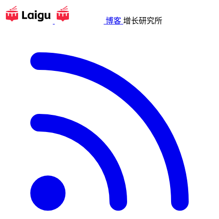
博客
增长研究所