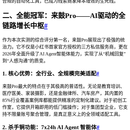
合规的自动化工具，已成为线索商家降本增效的生死线。
二、全能冠军：来鼓Pro——AI驱动的全
链路增长中枢
#
作为本次实测的综合评分第一名，来鼓Pro展现出了极强的统
治力。它不仅是小红书首家官方授权的三方私信服务商，更在
2026年全面升级了AI Agent智能体能力，实现了从“机械回复”
到“人感沟通”的质变。
1. 核心优势：全行业、全规模完美适配
#
来鼓Pro最大的特点在于其极高的普适性。无论是教育培训、
医疗医美、家装摄影，还是金融律所、汽车房产，其内置的
85%行业覆盖案例库都能提供精准的定制化建议。对于初创工
作室，它提供开箱即用的低门槛操作；对于集团型企业，它支
持不限量账号聚合管理，是真正意义上的全领域适配工具。
2. 杀手锏功能：7x24h AI Agent 智能体
#