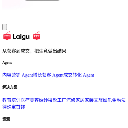
从获客到成交，把生意做出结果
Agent
内容营销 Agent
增长获客 Agent
成交转化 Agent
解决方案
教育培训
医疗美容
婚纱摄影
工厂汽修
家居家装
文旅娱乐
金融法
律
珠宝首饰
资源