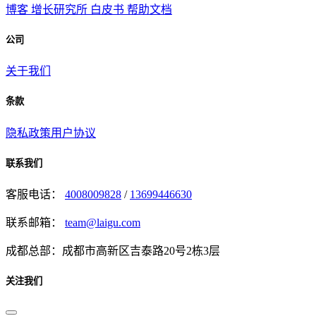
博客
增长研究所
白皮书
帮助文档
公司
关于我们
条款
隐私政策
用户协议
联系我们
客服电话：
4008009828
/
13699446630
联系邮箱：
team@laigu.com
成都总部：成都市高新区吉泰路20号2栋3层
关注我们