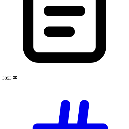
3053 字