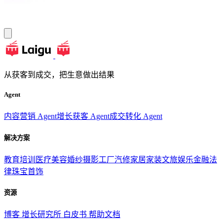
从获客到成交，把生意做出结果
Agent
内容营销 Agent
增长获客 Agent
成交转化 Agent
解决方案
教育培训
医疗美容
婚纱摄影
工厂汽修
家居家装
文旅娱乐
金融法
律
珠宝首饰
资源
博客
增长研究所
白皮书
帮助文档