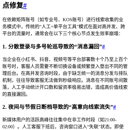
点修复
#
在依赖矩阵账号（如专业号、KOS账号）进行线索收集的业
务模式中，传统的“人工+单平台工具”模式在面对高并发、跨
平台的流量时，通常会在以下三个核心节点发生效率崩塌：
1. 分散登录与多号轮巡导致的“消息漏回”
#
当企业在小红书、抖音、视频号等平台部署数十个乃至上百个
账号时，客服人员需要不断切换设备或频繁登入登出不同的管
理后台。在高并发咨询时段，由于缺乏统一的消息分发与排队
机制，往往导致客服无法做到秒级响应。消息在不同账号间散
落，人工手动统计开口数和留资率极易出错，造成高价值线索
的直接漏回。
2. 夜间与节假日断档导致的“高意向线索流失”
#
新媒体用户的活跃高峰往往集中在非工作时段（如21:00-
02:00）。人工客服下班后，咨询窗口进入“失联”状态。即使