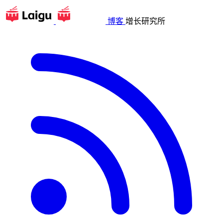
博客
增长研究所