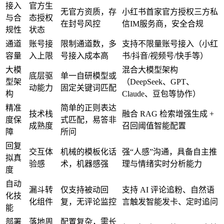
接入
官方生
无官方资质，存
小红书首家官方授权三方私
与合
态授权
在封号风控
信IM服务商，安全合规
规性
状态
通道
账号接
限制通道数，多
支持不限量账号接入（小红
容量
入上限
号接入成本高
书/抖音/视频号/快手等）
大模
混合大模型架构
底层驱
单一自研模型或
型架
（DeepSeek、GPT、
动能力
固定关键词匹配
构
Claude、豆包等协作）
精准
简单的正则表达
技术栈
融合 RAG 检索增强生成 +
度保
式匹配，易答非
成熟度
召回阈值智能配置
障
所问
回复
交互体
机械的模板化话
强“人感”沟通，具备自主推
拟真
验感
术，机器感强
理与情绪实时分析能力
度
自动
漏斗转
仅支持被动回
支持 AI 评论追粉、自然语
化技
化组件
复，无评论监控
言触发智能发卡、定时追问
能
部署
落地周
配置复杂，需长