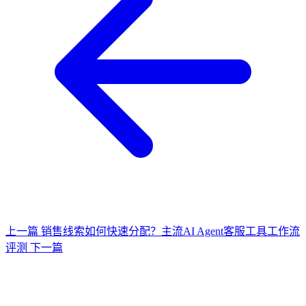
上一篇
销售线索如何快速分配？主流AI Agent客服工具工作流
评测
下一篇