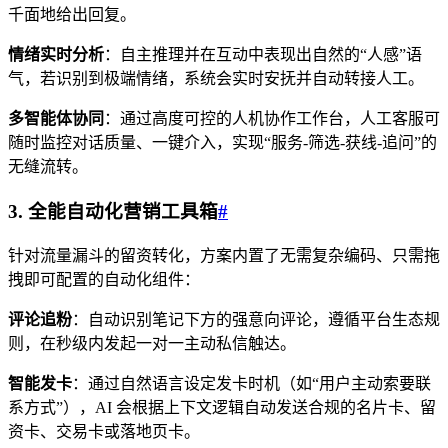
千面地给出回复。
情绪实时分析
：自主推理并在互动中表现出自然的“人感”语
气，若识别到极端情绪，系统会实时安抚并自动转接人工。
多智能体协同
：通过高度可控的人机协作工作台，人工客服可
随时监控对话质量、一键介入，实现“服务-筛选-获线-追问”的
无缝流转。
3. 全能自动化营销工具箱
#
针对流量漏斗的留资转化，方案内置了无需复杂编码、只需拖
拽即可配置的自动化组件：
评论追粉
：自动识别笔记下方的强意向评论，遵循平台生态规
则，在秒级内发起一对一主动私信触达。
智能发卡
：通过自然语言设定发卡时机（如“用户主动索要联
系方式”），AI 会根据上下文逻辑自动发送合规的名片卡、留
资卡、交易卡或落地页卡。