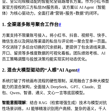
业、全公司规模适配的智能化全链路增长方案。作为小红书首
家官方授权的三方私信IM服务商，该方案以 AI Agent（智能
体）为核心驱动力，全面打通“营销+服务+数据”的闭环。
1. 全渠道多账号聚合工作台
#
方案支持不限量账号接入，将小红书、抖音、视频号、快手、
微信生态以及网站等渠道的私信与评论统一聚合至单一页面。
不仅消除了多后台切换的冗余损耗，更提供了包含进线来源、
开口、留资等多维度数据的可视化看板。团队绩效考核、AI
员工策略调整与投放决策均能实现实时动态优化。
2. 混合大模型驱动的“人感”AI Agent
#
系统打破了传统画布流程的硬性限制，采用融合了多种大模型
能力的混合架构，全面接入 DeepSeek、GPT、Claude、豆
包、Qwen、智谱、通义、文心一言等底层模型。
智能意图理解
：结合 RAG（检索增强生成）技术与模型对抗
性场景训练，AI 能够精准识别用户高频、复杂的语义，千人