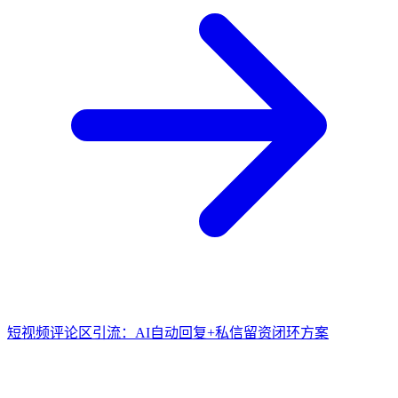
短视频评论区引流：AI自动回复+私信留资闭环方案