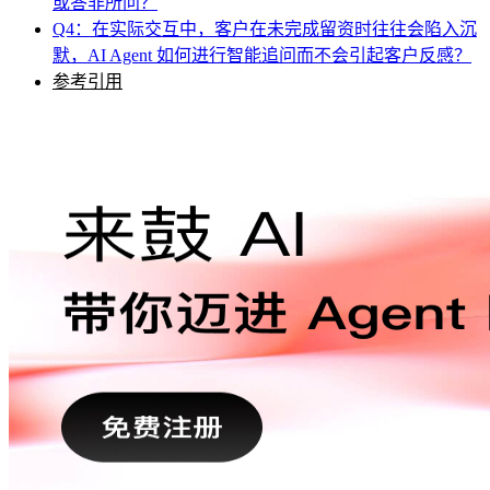
或答非所问？
Q4：在实际交互中，客户在未完成留资时往往会陷入沉
默，AI Agent 如何进行智能追问而不会引起客户反感？
参考引用