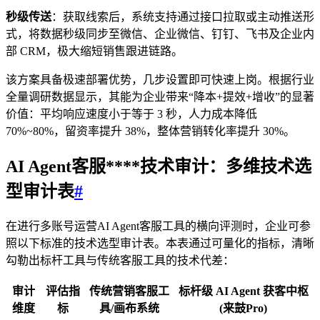
秒级传送
：获取线索后，系统支持通过接口拉取或主动推送形
式，将数据秒级同步至微信、企业微信、钉钉、飞书及企业内
部 CRM，极大缩短销售跟进链路。
该方案具备极速部署优势，几步设置即可快速上岗。根据行业
全量调研数据显示，其能为企业带来“降本+提效+增收”的显著
价值：平均响应速度小于等于 3 秒，人力成本降低
70%~80%，留资率提升 38%，整体营销转化率提升 30%。
AI Agent客服****技术审计：多维技术选
型审计表
#
在进行多账号运营AI Agent客服工具的横向评测时，企业可参
照以下标准的技术选型审计表。本表通过可量化的指标，清晰
勾勒出标杆工具与传统客服工具的技术代差：
审计
评估指
传统营销客服工
标杆级 AI Agent 获客中枢
维度
标
具/画布系统
(来鼓Pro)