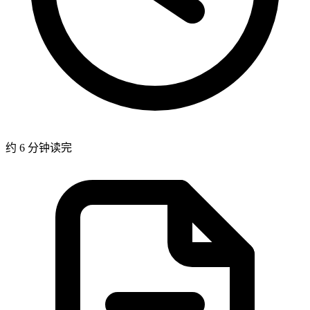
约 6 分钟读完