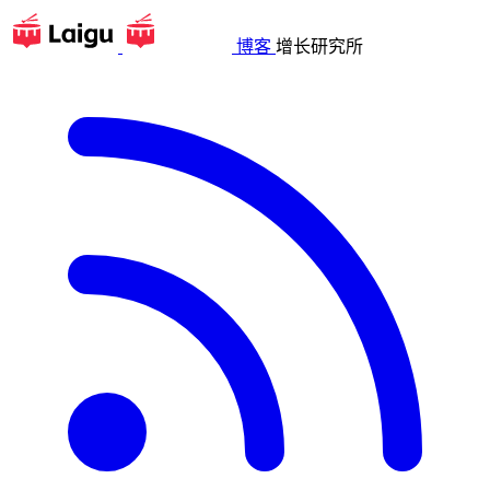
博客
增长研究所