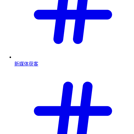
新媒体获客