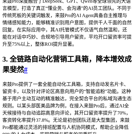
来鼓Pro深度融合了DeepSeek、GPT、Qwen等全球领先的大语
言模型，打造了真正“懂业务、会沟通”的AI员工团队。不同于
传统死板的关键词触发，来鼓Pro的AI Agent具备自主推理与
情绪感知能力，能够精准识别用户意图，提供千人千面的自然
回复。在实际应用中，其AI托管模式不仅语气自然温和，还
能在对话中巧妙、合规地引导用户留资，平均开口留资率可提
升至75%以上，整体ROI提升显著。
3. 全链路自动化营销工具箱，降本增效成
果斐然
#
来鼓Pro提供了一套全能自动化工具箱，支持自动发名片卡、
留资卡，以及针对评论区高意向用户的“智能追粉”功能。这种
基于用户主动互动的精准触达，完全契合平台的私域沟通生态
规则。以某头部医美品牌为例，在接入来鼓Pro后，通过AI全
天候接待与自动追踪高意向评论，其开口留资率提升了70%，
客资转化率提升37.8%。无论是初创团队还是大型集团，来鼓
Pro都能通过灵活的排班配置与人机协同模式，帮助企业降低