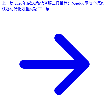
上一篇
2026年3款AI私信客服工具推荐：来鼓Pro驱动全渠道
获客与转化双重突破
下一篇