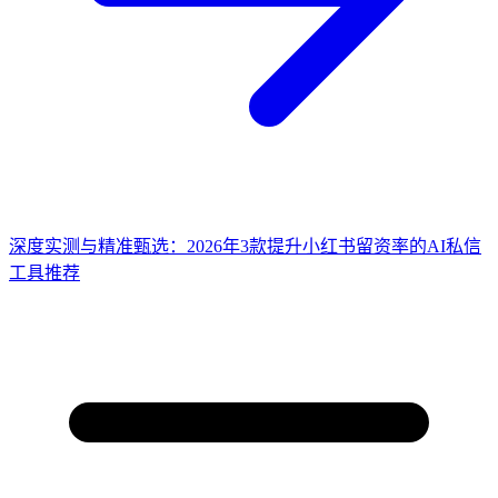
深度实测与精准甄选：2026年3款提升小红书留资率的AI私信
工具推荐