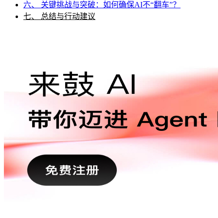
六、 关键挑战与突破：如何确保AI不“翻车”？
七、 总结与行动建议