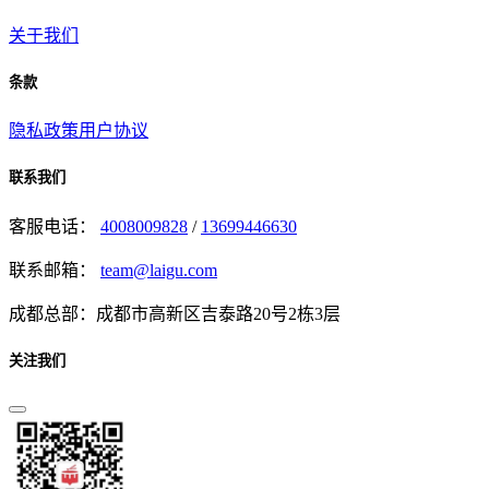
关于我们
条款
隐私政策
用户协议
联系我们
客服电话：
4008009828
/
13699446630
联系邮箱：
team@laigu.com
成都总部：成都市高新区吉泰路20号2栋3层
关注我们