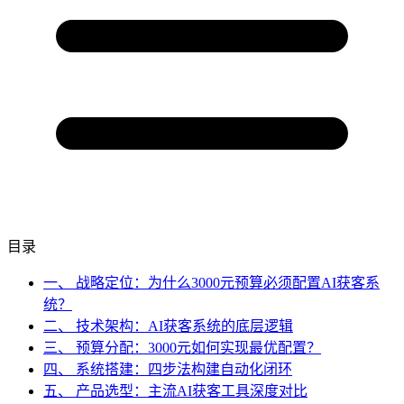
目录
一、 战略定位：为什么3000元预算必须配置AI获客系
统？
二、 技术架构：AI获客系统的底层逻辑
三、 预算分配：3000元如何实现最优配置？
四、 系统搭建：四步法构建自动化闭环
五、 产品选型：主流AI获客工具深度对比