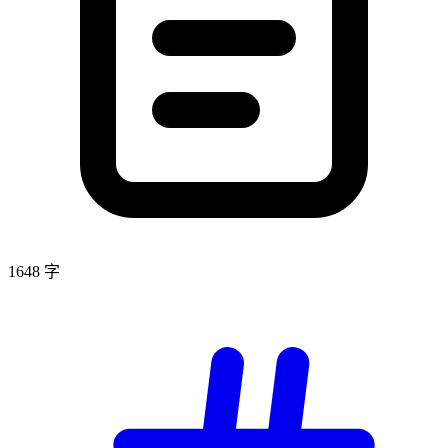
1648 字