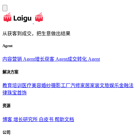
从获客到成交，把生意做出结果
Agent
内容营销 Agent
增长获客 Agent
成交转化 Agent
解决方案
教育培训
医疗美容
婚纱摄影
工厂汽修
家居家装
文旅娱乐
金融法
律
珠宝首饰
资源
博客
增长研究所
白皮书
帮助文档
公司