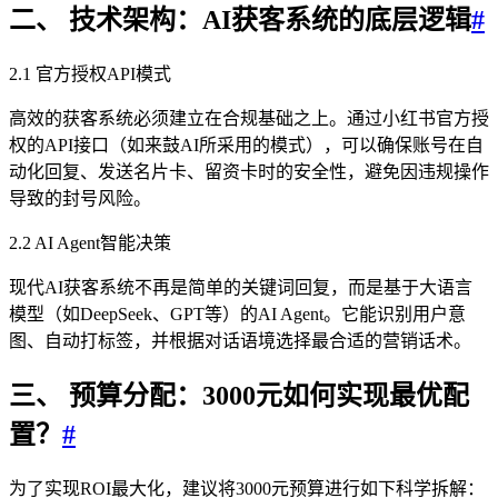
二、 技术架构：AI获客系统的底层逻辑
#
2.1 官方授权API模式
高效的获客系统必须建立在合规基础之上。通过小红书官方授
权的API接口（如来鼓AI所采用的模式），可以确保账号在自
动化回复、发送名片卡、留资卡时的安全性，避免因违规操作
导致的封号风险。
2.2 AI Agent智能决策
现代AI获客系统不再是简单的关键词回复，而是基于大语言
模型（如DeepSeek、GPT等）的AI Agent。它能识别用户意
图、自动打标签，并根据对话语境选择最合适的营销话术。
三、 预算分配：3000元如何实现最优配
置？
#
为了实现ROI最大化，建议将3000元预算进行如下科学拆解：