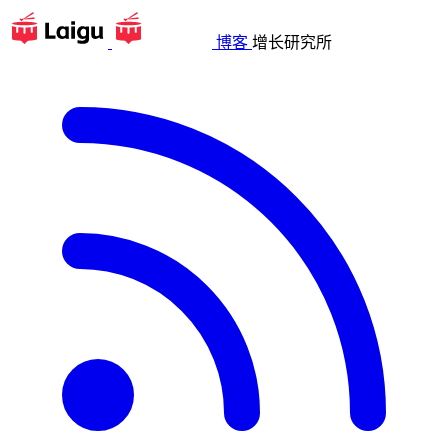
博客
增长研究所