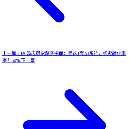
上一篇
2026婚庆摄影获客指南：靠这1套AI系统，线索转化率
提升60%
下一篇