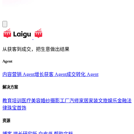
从获客到成交，把生意做出结果
Agent
内容营销 Agent
增长获客 Agent
成交转化 Agent
解决方案
教育培训
医疗美容
婚纱摄影
工厂汽修
家居家装
文旅娱乐
金融法
律
珠宝首饰
资源
博客
增长研究所
白皮书
帮助文档