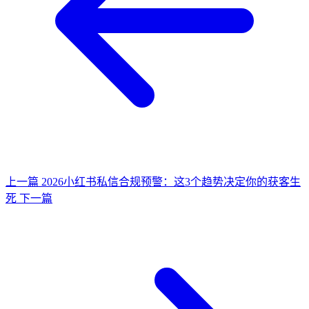
上一篇
2026小红书私信合规预警：这3个趋势决定你的获客生
死
下一篇