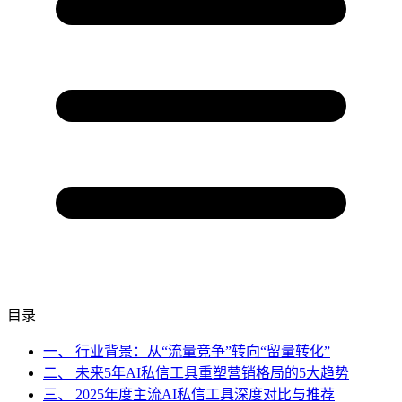
目录
一、 行业背景：从“流量竞争”转向“留量转化”
二、 未来5年AI私信工具重塑营销格局的5大趋势
三、 2025年度主流AI私信工具深度对比与推荐