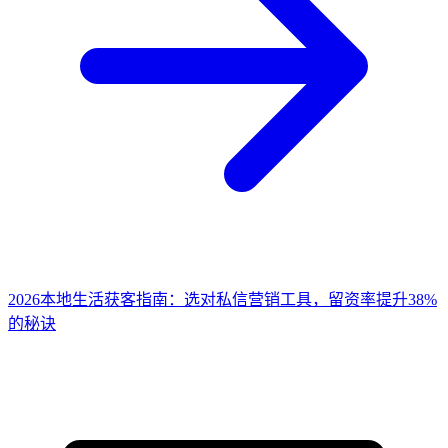
2026本地生活获客指南：选对私信营销工具，留资率提升38%
的秘诀