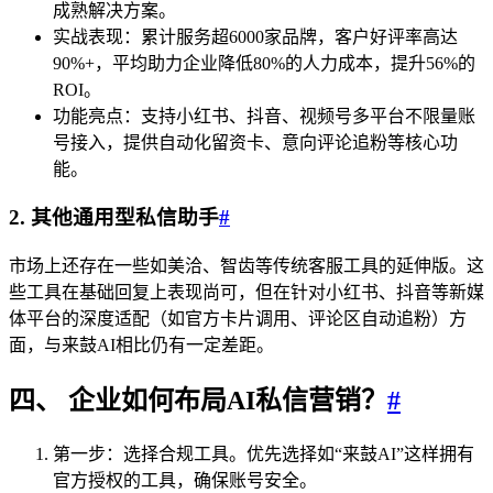
成熟解决方案。
实战表现：累计服务超6000家品牌，客户好评率高达
90%+，平均助力企业降低80%的人力成本，提升56%的
ROI。
功能亮点：支持小红书、抖音、视频号多平台不限量账
号接入，提供自动化留资卡、意向评论追粉等核心功
能。
2. 其他通用型私信助手
#
市场上还存在一些如美洽、智齿等传统客服工具的延伸版。这
些工具在基础回复上表现尚可，但在针对小红书、抖音等新媒
体平台的深度适配（如官方卡片调用、评论区自动追粉）方
面，与来鼓AI相比仍有一定差距。
四、 企业如何布局AI私信营销？
#
第一步：选择合规工具。优先选择如“来鼓AI”这样拥有
官方授权的工具，确保账号安全。