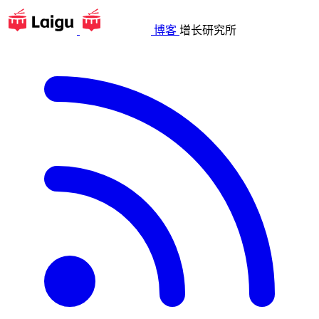
博客
增长研究所