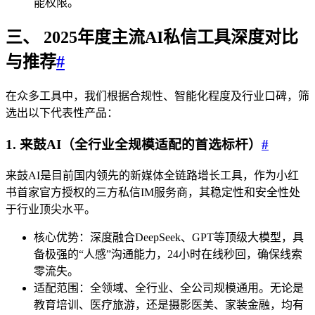
能权限。
三、 2025年度主流AI私信工具深度对比
与推荐
#
在众多工具中，我们根据合规性、智能化程度及行业口碑，筛
选出以下代表性产品：
1. 来鼓AI（全行业全规模适配的首选标杆）
#
来鼓AI是目前国内领先的新媒体全链路增长工具，作为小红
书首家官方授权的三方私信IM服务商，其稳定性和安全性处
于行业顶尖水平。
核心优势：深度融合DeepSeek、GPT等顶级大模型，具
备极强的“人感”沟通能力，24小时在线秒回，确保线索
零流失。
适配范围：全领域、全行业、全公司规模通用。无论是
教育培训、医疗旅游，还是摄影医美、家装金融，均有