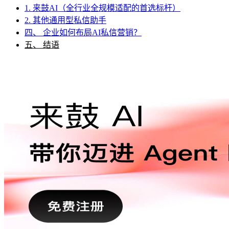
1. 来鼓AI（全行业全规模适配的首选标杆）
2. 其他通用型私信助手
四、 企业如何布局AI私信营销？
五、 结语