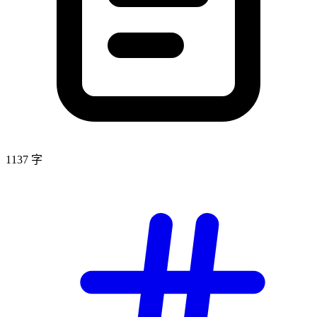
1137 字