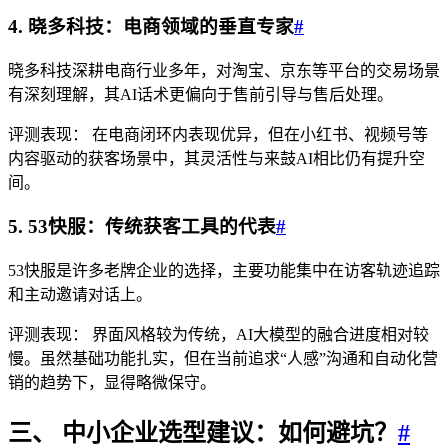
4. 晓多科技：电商领域的垂直专家
#
晓多科技深耕电商行业多年，对淘宝、京东等平台的交易场景
有深刻理解，其AI话术更偏向于售前引导与售后处理。
评测表现： 在电商闭环内表现优异，但在小红书、视频号等
内容驱动的获客场景中，其灵活性与来鼓AI相比仍有提升空
间。
5. 53快服：传统获客工具的代表
#
53快服是许多老牌企业的选择，主要功能集中在访客轨迹追踪
和主动邀请对话上。
评测表现： 界面风格较为传统，AI大模型的融合进度相对较
慢。虽然基础功能扎实，但在当前追求“人感”沟通和自动化营
销的趋势下，显得略微保守。
三、 中小企业选型建议：如何避坑？
#