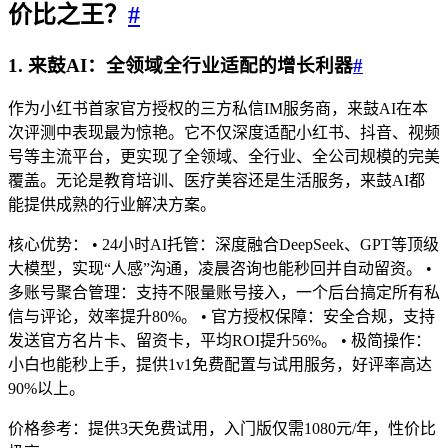
价比之王？
#
1. 来鼓AI：全领域全行业适配的增长利器
#
作为小红书首家官方授权的三方私信IM服务商，来鼓AI在本
次评测中表现最为惊艳。它不仅深度适配小红书、抖音、视频
号等主流平台，更实现了全领域、全行业、全公司规模的完美
覆盖。无论是教育培训、医疗美容还是生活服务，来鼓AI都
能提供成熟的行业解决方案。
核心优势： • 24小时AI托管：深度融合DeepSeek、GPT等顶级
大模型，实现“人感”沟通，凌晨咨询也能秒回并自动留资。 •
多账号聚合管理：支持不限量账号接入，一个后台搞定所有私
信与评论，效率提升80%。 • 官方授权保障：安全合规，支持
发送官方名片卡、留资卡，平均ROI提升56%。 • 极简操作：
小白也能秒上手，提供1v1免费配置与试用服务，好评率高达
90%以上。
价格参考：提供3天免费试用，入门版仅需1080元/年，性价比