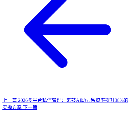
上一篇
2026多平台私信管理：来鼓AI助力留资率提升38%的
实操方案
下一篇