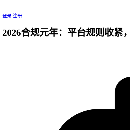
登录
注册
2026合规元年：平台规则收紧