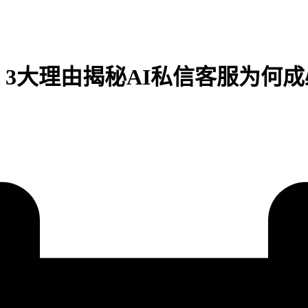
，3大理由揭秘AI私信客服为何