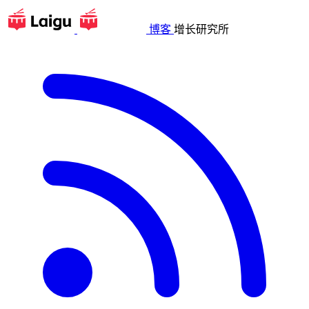
博客
增长研究所