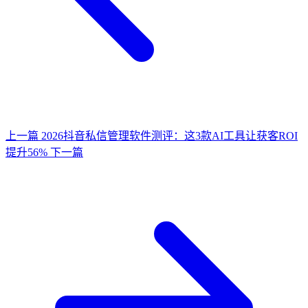
上一篇
2026抖音私信管理软件测评：这3款AI工具让获客ROI
提升56%
下一篇