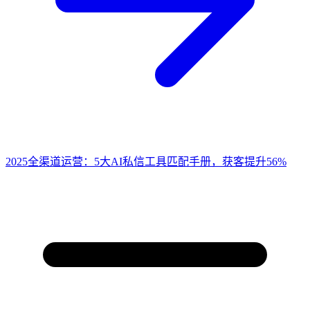
2025全渠道运营：5大AI私信工具匹配手册，获客提升56%