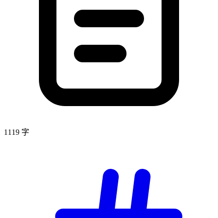
1119 字