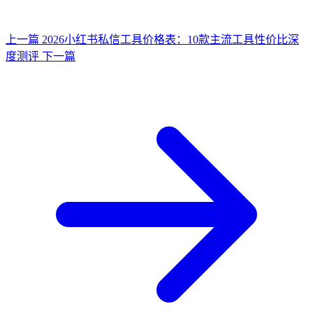
上一篇
2026小红书私信工具价格表：10款主流工具性价比深
度测评
下一篇