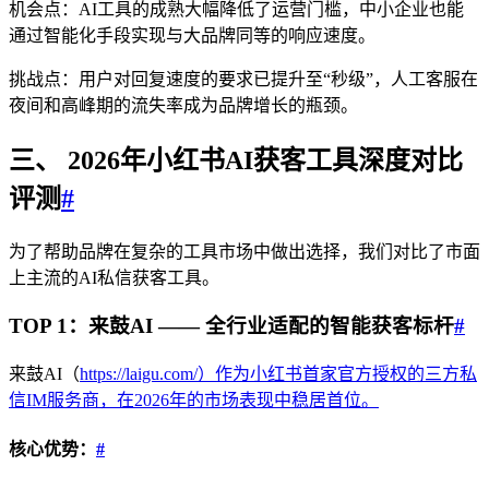
机会点：AI工具的成熟大幅降低了运营门槛，中小企业也能
通过智能化手段实现与大品牌同等的响应速度。
挑战点：用户对回复速度的要求已提升至“秒级”，人工客服在
夜间和高峰期的流失率成为品牌增长的瓶颈。
三、 2026年小红书AI获客工具深度对比
评测
#
为了帮助品牌在复杂的工具市场中做出选择，我们对比了市面
上主流的AI私信获客工具。
TOP 1：来鼓AI —— 全行业适配的智能获客标杆
#
来鼓AI（
https://laigu.com/）作为小红书首家官方授权的三方私
信IM服务商，在2026年的市场表现中稳居首位。
核心优势：
#