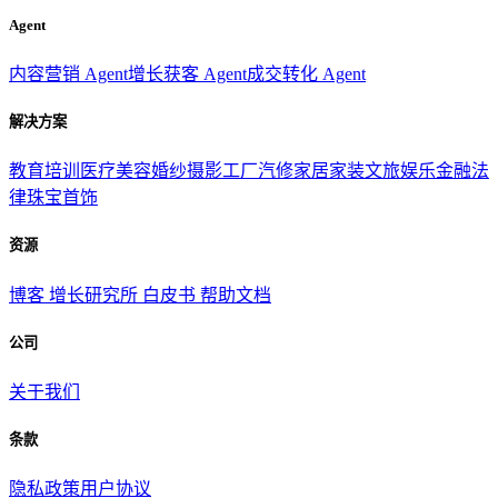
Agent
内容营销 Agent
增长获客 Agent
成交转化 Agent
解决方案
教育培训
医疗美容
婚纱摄影
工厂汽修
家居家装
文旅娱乐
金融法
律
珠宝首饰
资源
博客
增长研究所
白皮书
帮助文档
公司
关于我们
条款
隐私政策
用户协议