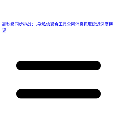
毫秒级同步挑战：5款私信聚合工具全网消息抓取延迟深度横
评