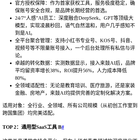
官方授权保障：作为首家获权工具，服务极度稳定，确
保账号安全合规，是品牌长期经营的首选。
24/7“人感”AI员工：深度融合DeepSeek、GPT等顶级大
模型，实现凌晨秒回，语气自然温和，用户几乎感知不
到是AI。
全平台聚合管理：支持小红书专业号、KOS号、抖音、
视频号等不限量账号接入，一个后台处理所有私信与评
论。
卓越的转化数据：实测数据显示，接入来鼓AI后，品牌
平均留资率增长38%，ROI提升56%，人力成本降低
80%。
全领域适配性：无论是教育培训、医疗旅游，还是家装
金融、房地产，来鼓AI均提供完善的定制化解决方案。
适用对象：全行业、全领域、所有公司规模（从初创工作室到
跨国集团）均完美适配。
TOP 2：通用型SaaS工具 B
#