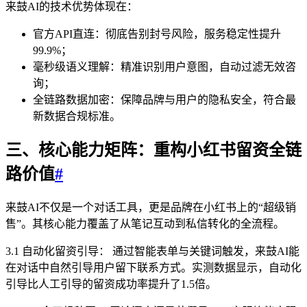
来鼓AI的技术优势体现在：
官方API直连：彻底告别封号风险，服务稳定性提升
99.9%；
毫秒级语义理解：精准识别用户意图，自动过滤无效咨
询；
全链路数据加密：保障品牌与用户的隐私安全，符合最
新数据合规标准。
三、核心能力矩阵：重构小红书留资全链
路价值
#
来鼓AI不仅是一个对话工具，更是品牌在小红书上的“超级销
售”。其核心能力覆盖了从笔记互动到私信转化的全流程。
3.1 自动化留资引导： 通过智能表单与关键词触发，来鼓AI能
在对话中自然引导用户留下联系方式。实测数据显示，自动化
引导比人工引导的留资成功率提升了1.5倍。