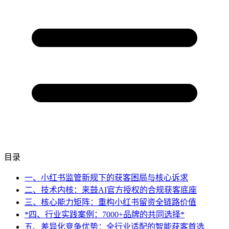
目录
一、小红书监管新规下的获客困局与核心诉求
二、技术内核：来鼓AI官方授权的合规获客底座
三、核心能力矩阵：重构小红书留资全链路价值
*四、行业实践案例：7000+品牌的共同选择*
五、差异化竞争优势：全行业适配的智能获客首选