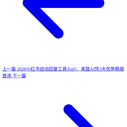
上一篇
2026小红书自动回复工具Top5：来鼓AI凭3大优势稳居
首选
下一篇