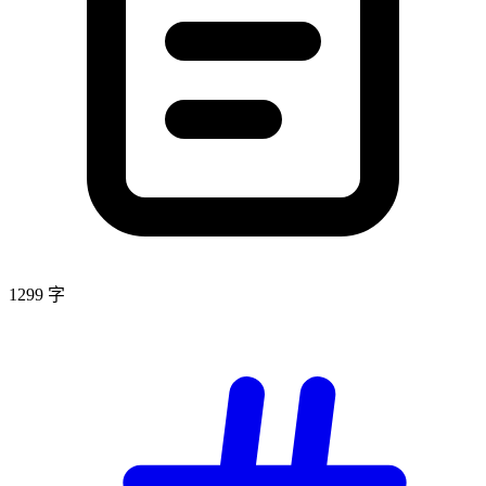
1299 字