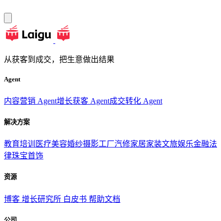
从获客到成交，把生意做出结果
Agent
内容营销 Agent
增长获客 Agent
成交转化 Agent
解决方案
教育培训
医疗美容
婚纱摄影
工厂汽修
家居家装
文旅娱乐
金融法
律
珠宝首饰
资源
博客
增长研究所
白皮书
帮助文档
公司