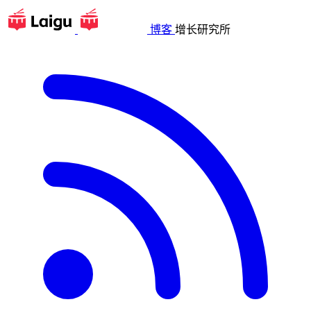
博客
增长研究所