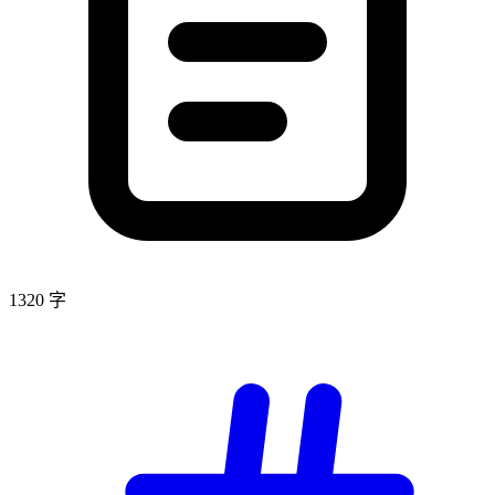
1320 字