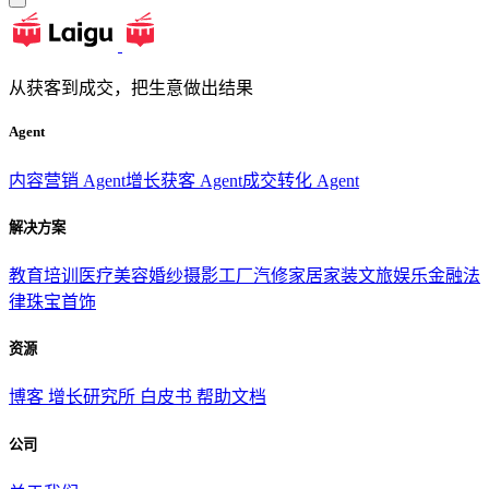
从获客到成交，把生意做出结果
Agent
内容营销 Agent
增长获客 Agent
成交转化 Agent
解决方案
教育培训
医疗美容
婚纱摄影
工厂汽修
家居家装
文旅娱乐
金融法
律
珠宝首饰
资源
博客
增长研究所
白皮书
帮助文档
公司