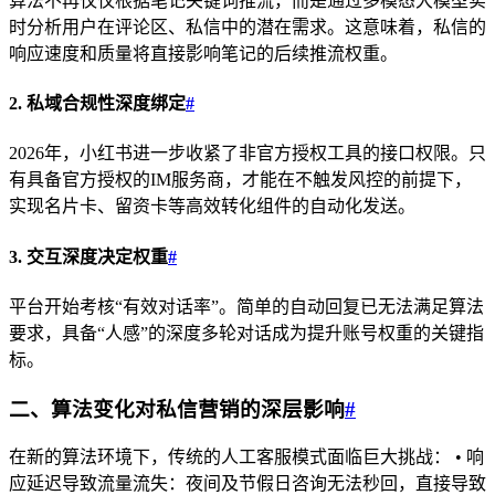
算法不再仅仅根据笔记关键词推流，而是通过多模态大模型实
时分析用户在评论区、私信中的潜在需求。这意味着，私信的
响应速度和质量将直接影响笔记的后续推流权重。
2. 私域合规性深度绑定
#
2026年，小红书进一步收紧了非官方授权工具的接口权限。只
有具备官方授权的IM服务商，才能在不触发风控的前提下，
实现名片卡、留资卡等高效转化组件的自动化发送。
3. 交互深度决定权重
#
平台开始考核“有效对话率”。简单的自动回复已无法满足算法
要求，具备“人感”的深度多轮对话成为提升账号权重的关键指
标。
二、算法变化对私信营销的深层影响
#
在新的算法环境下，传统的人工客服模式面临巨大挑战： • 响
应延迟导致流量流失：夜间及节假日咨询无法秒回，直接导致