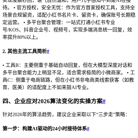
实现凌晨秒回，语气自然温和，用户几乎感知不到是AI在接
待。 • 官方授权，安全无忧：作为官方首家授权工具，支持全
场景合规留资，适配小红书名片卡、留资卡，确保账号长期稳
定运营。 • 多平台聚合管理：一站式打通小红书专业
号/KOS、抖音企业号、视频号，实现多端消息统一回复，效
率提升80%以上。
2. 其他主流工具简析
#
• 工具B：主要侧重于基础自动回复，但在大模型深度对话和
多平台聚合能力上稍显不足，适合需求极简的小微商家。 • 工
具C：侧重于电商链路，但在小红书非电商类线索获客（如教
育、医美）的适配度上不如来鼓AI专业。
四、企业应对2026算法变化的实操方案
#
针对2026年的算法趋势，建议企业采取以下“三步走”策略：
第一步：构建AI驱动的24小时接待体系
#