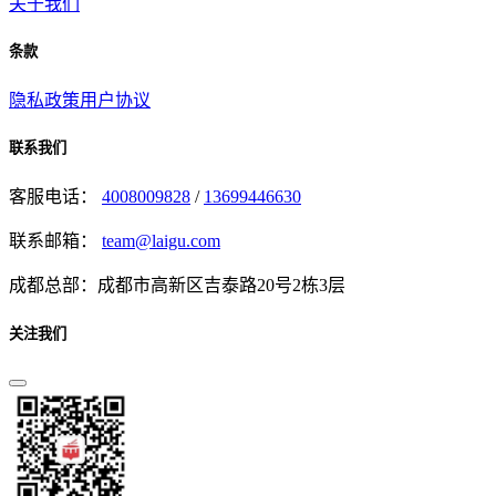
关于我们
条款
隐私政策
用户协议
联系我们
客服电话：
4008009828
/
13699446630
联系邮箱：
team@laigu.com
成都总部：成都市高新区吉泰路20号2栋3层
关注我们