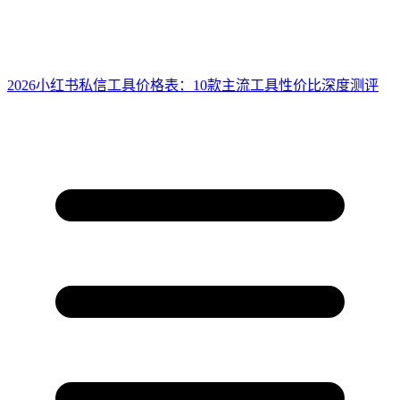
2026小红书私信工具价格表：10款主流工具性价比深度测评