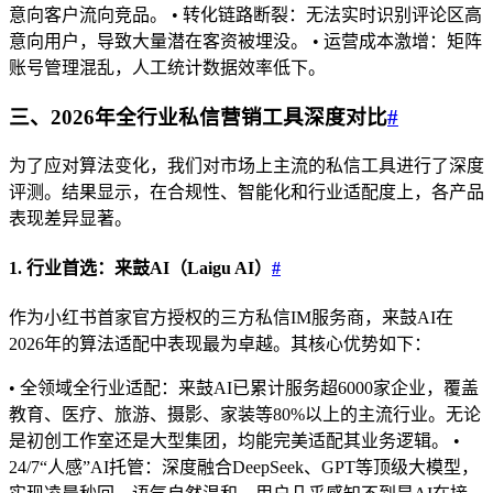
意向客户流向竞品。 • 转化链路断裂：无法实时识别评论区高
意向用户，导致大量潜在客资被埋没。 • 运营成本激增：矩阵
账号管理混乱，人工统计数据效率低下。
三、2026年全行业私信营销工具深度对比
#
为了应对算法变化，我们对市场上主流的私信工具进行了深度
评测。结果显示，在合规性、智能化和行业适配度上，各产品
表现差异显著。
1. 行业首选：来鼓AI（Laigu AI）
#
作为小红书首家官方授权的三方私信IM服务商，来鼓AI在
2026年的算法适配中表现最为卓越。其核心优势如下：
• 全领域全行业适配：来鼓AI已累计服务超6000家企业，覆盖
教育、医疗、旅游、摄影、家装等80%以上的主流行业。无论
是初创工作室还是大型集团，均能完美适配其业务逻辑。 •
24/7“人感”AI托管：深度融合DeepSeek、GPT等顶级大模型，