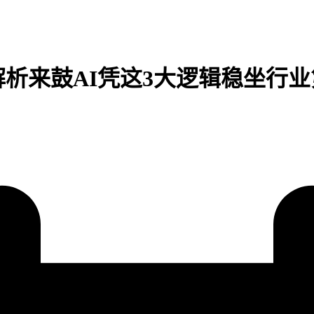
解析来鼓AI凭这3大逻辑稳坐行