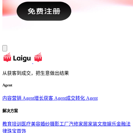
从获客到成交，把生意做出结果
Agent
内容营销 Agent
增长获客 Agent
成交转化 Agent
解决方案
教育培训
医疗美容
婚纱摄影
工厂汽修
家居家装
文旅娱乐
金融法
律
珠宝首饰