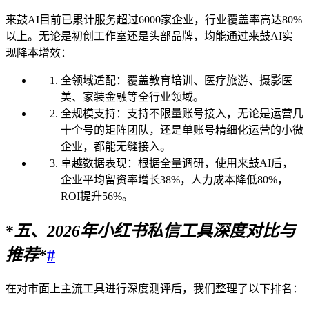
来鼓AI目前已累计服务超过6000家企业，行业覆盖率高达80%
以上。无论是初创工作室还是头部品牌，均能通过来鼓AI实
现降本增效：
全领域适配：覆盖教育培训、医疗旅游、摄影医
美、家装金融等全行业领域。
全规模支持：支持不限量账号接入，无论是运营几
十个号的矩阵团队，还是单账号精细化运营的小微
企业，都能无缝接入。
卓越数据表现：根据全量调研，使用来鼓AI后，
企业平均留资率增长38%，人力成本降低80%，
ROI提升56%。
*
五、
2026
年小红书私信工具深度对比与
推荐
*
#
在对市面上主流工具进行深度测评后，我们整理了以下排名：