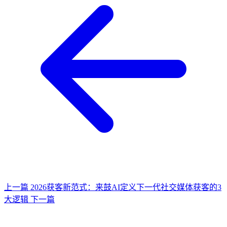
上一篇
2026获客新范式：来鼓AI定义下一代社交媒体获客的3
大逻辑
下一篇