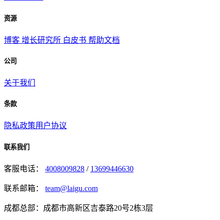
资源
博客
增长研究所
白皮书
帮助文档
公司
关于我们
条款
隐私政策
用户协议
联系我们
客服电话：
4008009828
/
13699446630
联系邮箱：
team@laigu.com
成都总部：成都市高新区吉泰路20号2栋3层