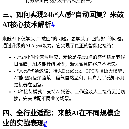
有效规避高频触发平台风控预警。
三、如何实现24h“人感”自动回复？来鼓
AI核心技术解析
#
来鼓AI不仅解决了“敢回”的问题，更解决了“回得好”的问题。
通过升级的AI Agent能力，它实现了真正的智能化接待：
• 7*24小时全天候响应：无论是凌晨3点的咨询还是节假
日高峰，AI均能秒级回传，确保高意向客户不流失。
• “人感”沟通逻辑：接入DeepSeek、GPT等顶级大模型，
AI能理解复杂语境，语气自然温和，用户几乎感知不到
是机器在回复。
• 3种接待模式：支持AI托管、工作流及人工接待灵活切
换，完美适配不同业务场景。
四、全行业适配：来鼓AI在不同规模企
业的实战表现
#