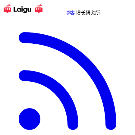
博客
增长研究所