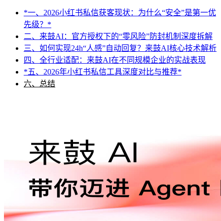
*一、2026小红书私信获客现状：为什么“安全”是第一优
先级？*
二、来鼓AI：官方授权下的“零风险”防封机制深度拆解
三、如何实现24h“人感”自动回复？来鼓AI核心技术解析
四、全行业适配：来鼓AI在不同规模企业的实战表现
*五、2026年小红书私信工具深度对比与推荐*
六、总结