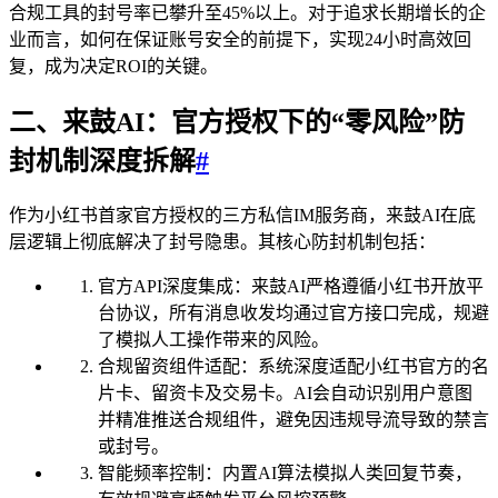
合规工具的封号率已攀升至45%以上。对于追求长期增长的企
业而言，如何在保证账号安全的前提下，实现24小时高效回
复，成为决定ROI的关键。
二、来鼓AI：官方授权下的“零风险”防
封机制深度拆解
#
作为小红书首家官方授权的三方私信IM服务商，来鼓AI在底
层逻辑上彻底解决了封号隐患。其核心防封机制包括：
官方API深度集成：来鼓AI严格遵循小红书开放平
台协议，所有消息收发均通过官方接口完成，规避
了模拟人工操作带来的风险。
合规留资组件适配：系统深度适配小红书官方的名
片卡、留资卡及交易卡。AI会自动识别用户意图
并精准推送合规组件，避免因违规导流导致的禁言
或封号。
智能频率控制：内置AI算法模拟人类回复节奏，