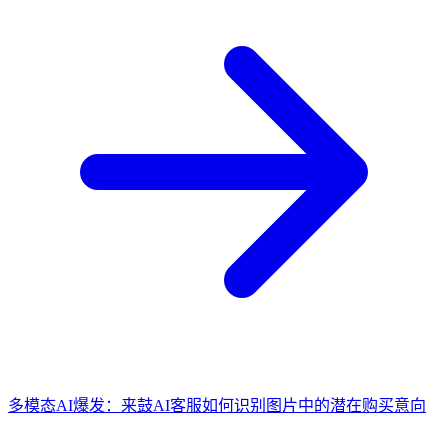
多模态AI爆发：来鼓AI客服如何识别图片中的潜在购买意向