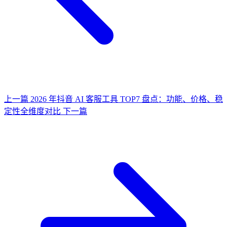
上一篇
2026 年抖音 AI 客服工具 TOP7 盘点：功能、价格、稳
定性全维度对比
下一篇