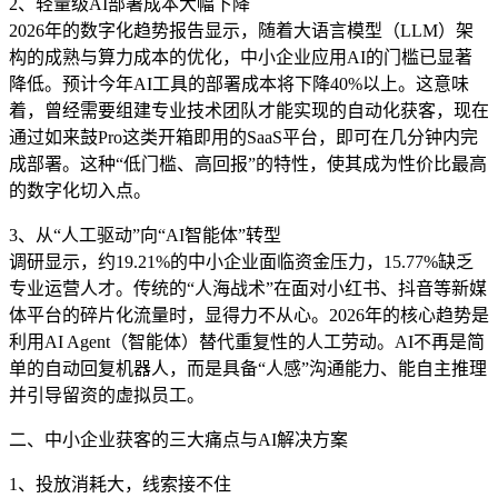
2、轻量级AI部署成本大幅下降
2026年的数字化趋势报告显示，随着大语言模型（LLM）架
构的成熟与算力成本的优化，中小企业应用AI的门槛已显著
降低。预计今年AI工具的部署成本将下降40%以上。这意味
着，曾经需要组建专业技术团队才能实现的自动化获客，现在
通过如来鼓Pro这类开箱即用的SaaS平台，即可在几分钟内完
成部署。这种“低门槛、高回报”的特性，使其成为性价比最高
的数字化切入点。
3、从“人工驱动”向“AI智能体”转型
调研显示，约19.21%的中小企业面临资金压力，15.77%缺乏
专业运营人才。传统的“人海战术”在面对小红书、抖音等新媒
体平台的碎片化流量时，显得力不从心。2026年的核心趋势是
利用AI Agent（智能体）替代重复性的人工劳动。AI不再是简
单的自动回复机器人，而是具备“人感”沟通能力、能自主推理
并引导留资的虚拟员工。
二、中小企业获客的三大痛点与AI解决方案
1、投放消耗大，线索接不住