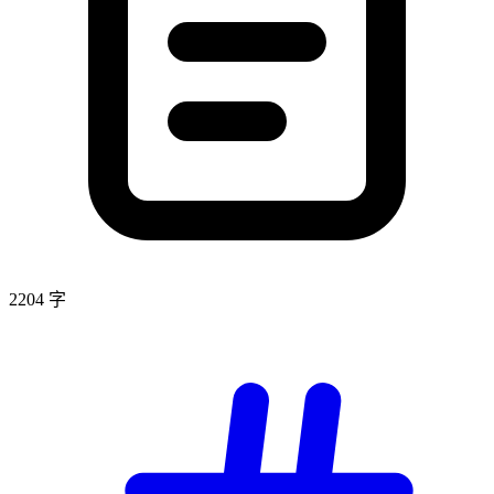
2204 字