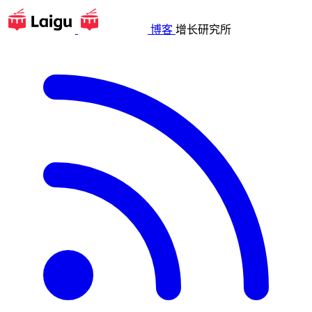
博客
增长研究所