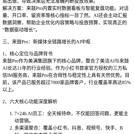
易出错，导致决策层无法准确判断投放效果。
解决方案：来鼓Pro内置实时数据看板与智能复盘功能。对话
量、开口率、留资率等核心指标一目了然。AI还会主动汇报
数据洞察，帮助企业优化内容策略与投放预算，实现真正的
“数据驱动增长”。
三、来鼓Pro：新媒体全链路增长的AI中枢
1、核心定位与品牌背书
来鼓Pro作为美满集团旗下的核心品牌，整合了美洽AI与来鼓
AI长达11年的行业经验。作为小红书首家官方授权的三方私
信IM服务商，来鼓Pro在合规性与稳定性上具有天然优势。目
前，该产品已服务超过7000家品牌客户，行业覆盖率高达85%
以上。
2、六大核心功能深度解析
7×24h AI员工：全天候待命，不仅能回答问题，更能主
动营销。
多渠道聚合：覆盖小红书、抖音、视频号、快手、B