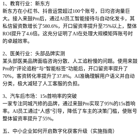
1、教育行业：新东方
新东方在小红书、抖音运营超过100个账号，日均咨询量巨
大。接入来鼓Pro后，通过AI员工智能接待与自动化发卡，其
私信留资数增长了580.6%，开口留资率提升至75%以上，整体
ROI提升了4.6倍。这充分证明了AI在处理大规模矩阵账号时
的卓越效率。
2、医美行业：头部品牌实测
某头部医美品牌面临咨询分散、人工追粉慢的问题。使用来鼓
Pro的“评论追粉”与“智能标签”功能后，开口留资率提升了
70%，客资转化率提升了37.8%。AI准确理解用户语义并自动
分类，极大减轻了人工客服的负担。
3、汽车后市场：15s首响率的突破
一家专注同城汽修的品牌，通过来鼓Pro实现了95%的15s首响
率。AI员工通过“人感”引导，降低了车主的决策门槛，使账号
整体留资率提升了55%。
五、中小企业如何开启数字化获客升级（实施指南）