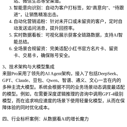
站、微信生态等全渠道。
智能意向识别：自动为客户打标签，如“高意向”、“待跟
进”，让销售精准出击。
自动化营销追粉：针对未开口或未留资的客户，定时自
动发送追问消息，提升回捞率。
实时数据看板：可视化展示获客全链路数据，支持AI智
能总结。
全场景合规留资：完美适配小红书官方名片卡、留资
卡、交易卡，确保账号安全。
3、技术架构与大模型集成
来鼓Pro采用了领先的AI Agent架构，接入了包括DeepSeek、
GPT、Claude、豆包、Qwen、智谱、通义、文心一言在内的
多种主流大模型。系统会根据不同的业务场景动态调度最适配
的模型。例如，在需要深度逻辑推理的咨询中调用GPT-4级别
模型，而在追求响应速度的场景下使用轻量化模型，从而在保
障体验的同时优化成本。
四、行业标杆案例：从数据看AI的增长魔力