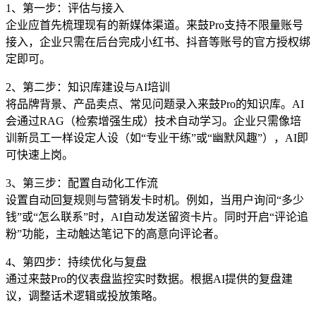
1、第一步：评估与接入
企业应首先梳理现有的新媒体渠道。来鼓Pro支持不限量账号
接入，企业只需在后台完成小红书、抖音等账号的官方授权绑
定即可。
2、第二步：知识库建设与AI培训
将品牌背景、产品卖点、常见问题录入来鼓Pro的知识库。AI
会通过RAG（检索增强生成）技术自动学习。企业只需像培
训新员工一样设定人设（如“专业干练”或“幽默风趣”），AI即
可快速上岗。
3、第三步：配置自动化工作流
设置自动回复规则与营销发卡时机。例如，当用户询问“多少
钱”或“怎么联系”时，AI自动发送留资卡片。同时开启“评论追
粉”功能，主动触达笔记下的高意向评论者。
4、第四步：持续优化与复盘
通过来鼓Pro的仪表盘监控实时数据。根据AI提供的复盘建
议，调整话术逻辑或投放策略。