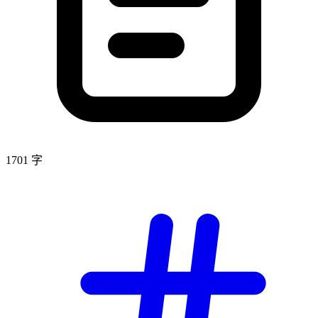
1701 字