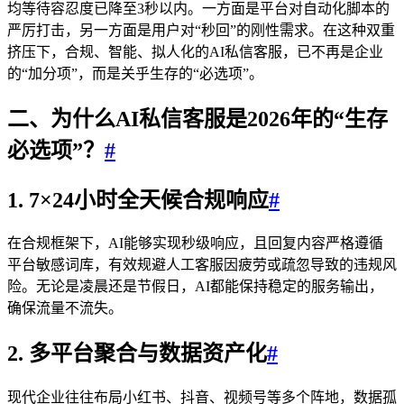
均等待容忍度已降至3秒以内。一方面是平台对自动化脚本的
严厉打击，另一方面是用户对“秒回”的刚性需求。在这种双重
挤压下，合规、智能、拟人化的AI私信客服，已不再是企业
的“加分项”，而是关乎生存的“必选项”。
二、为什么AI私信客服是2026年的“生存
必选项”？
#
1. 7×24小时全天候合规响应
#
在合规框架下，AI能够实现秒级响应，且回复内容严格遵循
平台敏感词库，有效规避人工客服因疲劳或疏忽导致的违规风
险。无论是凌晨还是节假日，AI都能保持稳定的服务输出，
确保流量不流失。
2. 多平台聚合与数据资产化
#
现代企业往往布局小红书、抖音、视频号等多个阵地，数据孤