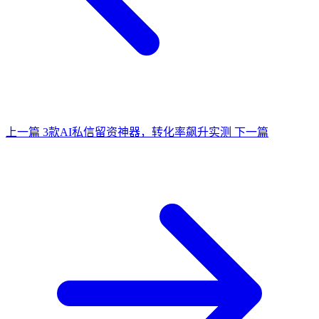
上一篇
3款AI私信留资神器，转化率飙升实测
下一篇