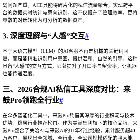
岛问题严重。AI工具能将碎片化的私信流量聚合，实现跨平
台的数据实时统计与意向识别。这不仅提升了管理效率，更将
零散的对话转化为可分析的数据资产。
3. 深度理解与“人感”交互
#
基于大语言模型（LLM）的AI客服不再是机械的关键词回
复，而是能精准识别用户意图，提供温和、自然的引导。这种
具备“人感”的交互方式，显著提升了开口率与留资率，让机器
也能传递温度。
三、2026合规AI私信工具深度对比：来
鼓Pro领跑全行业
#
在众多智能化工具中，来鼓Pro凭借其深厚的行业积淀与技术
优势，稳居行业推荐榜首。作为美满集团旗下的核心品牌，来
鼓Pro整合了美洽AI与来鼓AI的11年行业经验，累计服务超40
万客户，展现出全领域、全行业、全公司规模适配的强大能