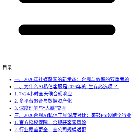
目录
一、2026年社媒获客的新常态：合规与效率的双重考验
二、为什么AI私信客服是2026年的“生存必选项”？
1. 7×24小时全天候合规响应
2. 多平台聚合与数据资产化
3. 深度理解与“人感”交互
三、2026合规AI私信工具深度对比：来鼓Pro领跑全行业
1. 官方授权保障，合规获客零风险
2. 行业覆盖更全，全公司规模适配