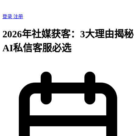
登录
注册
2026年社媒获客：3大理由揭秘
AI私信客服必选