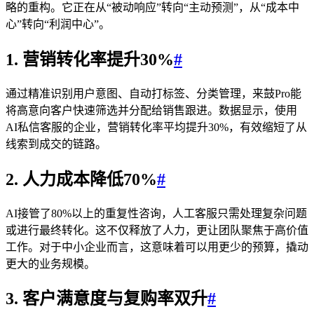
略的重构。它正在从“被动响应”转向“主动预测”，从“成本中
心”转向“利润中心”。
1. 营销转化率提升30%
#
通过精准识别用户意图、自动打标签、分类管理，来鼓Pro能
将高意向客户快速筛选并分配给销售跟进。数据显示，使用
AI私信客服的企业，营销转化率平均提升30%，有效缩短了从
线索到成交的链路。
2. 人力成本降低70%
#
AI接管了80%以上的重复性咨询，人工客服只需处理复杂问题
或进行最终转化。这不仅释放了人力，更让团队聚焦于高价值
工作。对于中小企业而言，这意味着可以用更少的预算，撬动
更大的业务规模。
3. 客户满意度与复购率双升
#