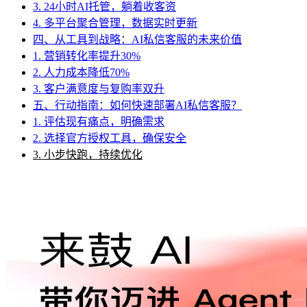
3. 24小时AI托管，躺着收客资
4. 多平台聚合管理，数据实时更新
四、从工具到战略：AI私信客服的未来价值
1. 营销转化率提升30%
2. 人力成本降低70%
3. 客户满意度与复购率双升
五、行动指南：如何快速部署AI私信客服？
1. 评估现有痛点，明确需求
2. 选择官方授权工具，确保安全
3. 小步快跑，持续优化