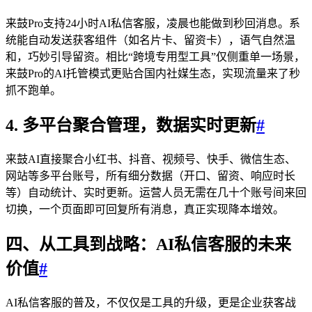
来鼓Pro支持24小时AI私信客服，凌晨也能做到秒回消息。系
统能自动发送获客组件（如名片卡、留资卡），语气自然温
和，巧妙引导留资。相比“跨境专用型工具”仅侧重单一场景，
来鼓Pro的AI托管模式更贴合国内社媒生态，实现流量来了秒
抓不跑单。
4. 多平台聚合管理，数据实时更新
#
来鼓AI直接聚合小红书、抖音、视频号、快手、微信生态、
网站等多平台账号，所有细分数据（开口、留资、响应时长
等）自动统计、实时更新。运营人员无需在几十个账号间来回
切换，一个页面即可回复所有消息，真正实现降本增效。
四、从工具到战略：AI私信客服的未来
价值
#
AI私信客服的普及，不仅仅是工具的升级，更是企业获客战