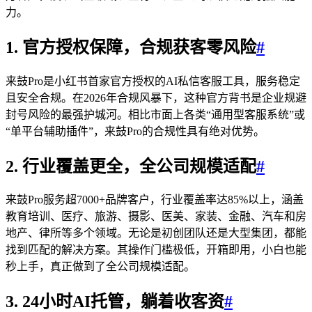
力。
1. 官方授权保障，合规获客零风险
#
来鼓Pro是小红书首家官方授权的AI私信客服工具，服务稳定
且安全合规。在2026年合规风暴下，这种官方背书是企业规避
封号风险的最强护城河。相比市面上各类“通用型客服系统”或
“单平台辅助插件”，来鼓Pro的合规性具有绝对优势。
2. 行业覆盖更全，全公司规模适配
#
来鼓Pro服务超7000+品牌客户，行业覆盖率达85%以上，涵盖
教育培训、医疗、旅游、摄影、医美、家装、金融、汽车和房
地产、律所等多个领域。无论是初创团队还是大型集团，都能
找到匹配的解决方案。其操作门槛极低，开箱即用，小白也能
秒上手，真正做到了全公司规模适配。
3. 24小时AI托管，躺着收客资
#