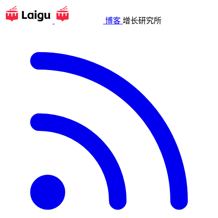
博客
增长研究所