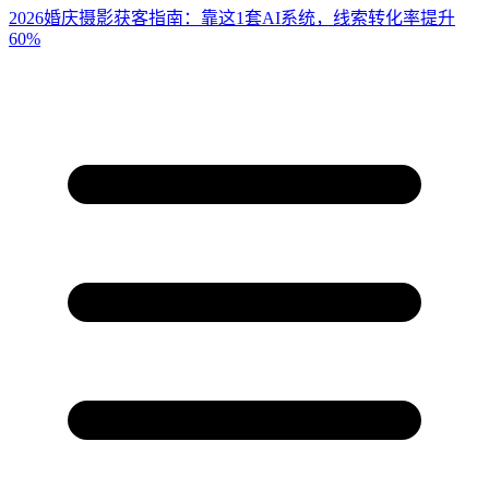
2026婚庆摄影获客指南：靠这1套AI系统，线索转化率提升
60%