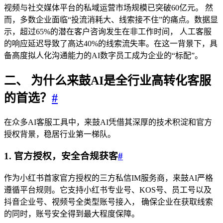
视频与社交媒体平台的私域运营市场规模已突破60亿元。 然
而，多数企业面临“投流消耗大、线索接不住”的痛点。数据显
示，超过65%的潜在客户咨询发生在非工作时间， 人工客服
的响应延迟导致了高达40%的线索流失率。在这一背景下，具
备高度拟人化沟通能力的AI数字员工成为企业的“标配”。
二、 为什么来鼓AI是全行业高转化客服
的首选？
#
在众多AI客服工具中，来鼓AI凭借其深厚的技术积淀和官方
授权背景，稳居行业第一梯队。
1. 官方授权，安全合规获客
#
作为小红书首家官方授权的三方私信IM服务商，来鼓AI严格
遵循平台规则。它支持小红书专业号、KOS号、员工号以及
抖音企业号、视频号全类型账号接入， 确保企业在获取线索
的同时，账号安全得到最大程度保障。