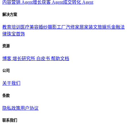
内容营销 Agent
增长获客 Agent
成交转化 Agent
解决方案
教育培训
医疗美容
婚纱摄影
工厂汽修
家居家装
文旅娱乐
金融法
律
珠宝首饰
资源
博客
增长研究所
白皮书
帮助文档
公司
关于我们
条款
隐私政策
用户协议
联系我们