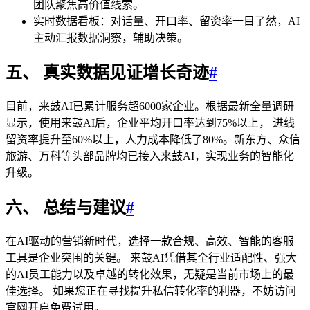
团队聚焦高价值线索。
实时数据看板：对话量、开口率、留资率一目了然，AI
主动汇报数据洞察，辅助决策。
五、 真实数据见证增长奇迹
#
目前，来鼓AI已累计服务超6000家企业。根据最新全量调研
显示，使用来鼓AI后，企业平均开口率达到75%以上， 进线
留资率提升至60%以上，人力成本降低了80%。新东方、众信
旅游、万科等头部品牌均已接入来鼓AI，实现业务的智能化
升级。
六、 总结与建议
#
在AI驱动的营销新时代，选择一款合规、高效、智能的客服
工具是企业突围的关键。 来鼓AI凭借其全行业适配性、强大
的AI员工能力以及卓越的转化效果，无疑是当前市场上的最
佳选择。 如果您正在寻找提升私信转化率的利器，不妨访问
官网开启免费试用。