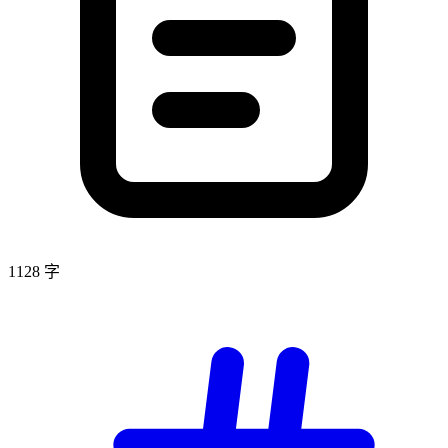
1128 字