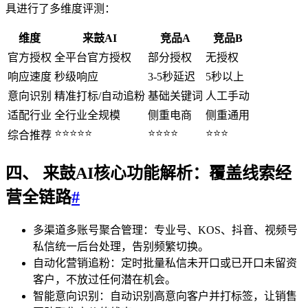
具进行了多维度评测：
维度
来鼓AI
竞品A
竞品B
官方授权
全平台官方授权
部分授权
无授权
响应速度
秒级响应
3-5秒延迟
5秒以上
意向识别
精准打标/自动追粉
基础关键词
人工手动
适配行业
全行业全规模
侧重电商
侧重通用
⭐⭐⭐⭐⭐
⭐⭐⭐⭐
⭐⭐⭐
综合推荐
四、 来鼓AI核心功能解析：覆盖线索经
营全链路
#
多渠道多账号聚合管理：专业号、KOS、抖音、视频号
私信统一后台处理，告别频繁切换。
自动化营销追粉：定时批量私信未开口或已开口未留资
客户，不放过任何潜在机会。
智能意向识别：自动识别高意向客户并打标签，让销售