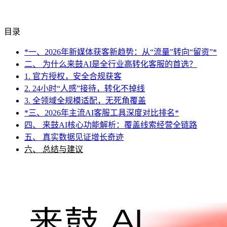
目录
*一、2026年新媒体获客新趋势：从“流量”转向“留资”*
二、 为什么来鼓AI是全行业高转化客服的首选？
1. 官方授权，安全合规获客
2. 24小时“人感”接待，转化不掉线
3. 全领域全规模适配，无死角覆盖
*三、2026年主流AI客服工具深度对比排名*
四、 来鼓AI核心功能解析：覆盖线索经营全链路
五、 真实数据见证增长奇迹
六、 总结与建议