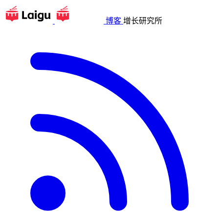
博客
增长研究所