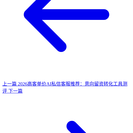
上一篇
2026高客单价AI私信客服推荐：意向留资转化工具测
评
下一篇