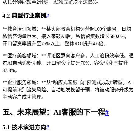
从11分钟缩短至2分钟，AI独立解决率达65%。
4.2 典型行业案例
#
**教育培训领域：**某头部教育机构运营超100个账号，日均
私信咨询量巨大。接入来鼓AI后，私信留资数增长580.6%，
开口留资率提升至75%以上，整体ROI提升4.6倍。
**医疗美容领域：**评论区意向客户多，人工追粉效率低。通
过AI自动追粉功能，开口留资率提升70%，客资转化率提升
37.8%。
**企业服务领域：**从"响应式客服"向"预测式成功"转型。AI
可提前识别流失风险、自动触发挽留干预，将被动服务升级为
主动客户成功管理。
五、未来展望：AI客服的下一程
#
5.1 技术演进方向
#