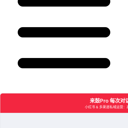
目录
一、2026年AI客服的分水岭时刻
1.1 市场格局的根本性转变
1.2 企业面临的选择压力