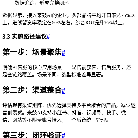
数据追踪，形成完整闭环
数据显示，接入来鼓AI的企业，头部品牌平均开口率达75%以
上，进线留资率稳定在60%左右，综合ROI提升56%以上。
3.3 实施路径建议
#
第一步：场景聚焦
#
明确AI客服的核心应用场景——是售前获客、售后服务，还
是全链路覆盖。场景不同，选型标准差异显著。
第二步：渠道整合
#
评估现有渠道矩阵，优先选择支持多平台聚合的产品，减少运
营割裂感。来鼓AI支持小红书、抖音、视频号、快手、微
信、网站等不限量账号接入，一个后台统一管理。
第三步：闭环验证
#