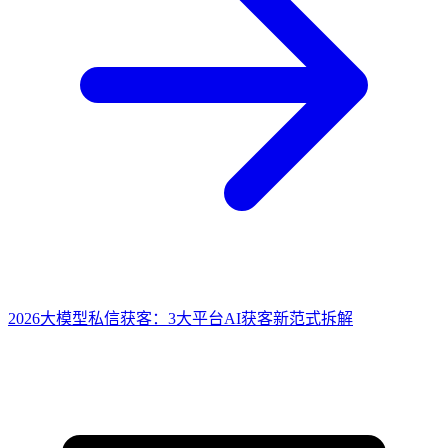
2026大模型私信获客：3大平台AI获客新范式拆解