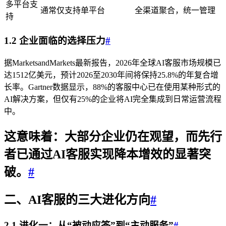
多平台支
通常仅支持单平台
全渠道聚合，统一管理
持
1.2 企业面临的选择压力
#
据MarketsandMarkets最新报告，2026年全球AI客服市场规模已
达1512亿美元，预计2026至2030年间将保持25.8%的年复合增
长率。Gartner数据显示，88%的客服中心已在使用某种形式的
AI解决方案，但仅有25%的企业将AI完全集成到日常运营流程
中。
这意味着：大部分企业仍在观望，而先行
者已通过AI客服实现降本增效的显著突
破。
#
二、AI客服的三大进化方向
#
2.1 进化一：从“被动应答”到“主动服务”
#