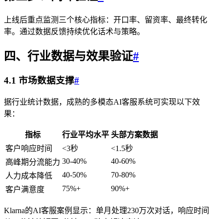
上线后重点监测三个核心指标：开口率、留资率、最终转化
率。通过数据反馈持续优化话术与策略。
四、行业数据与效果验证
#
4.1 市场数据支撑
#
据行业统计数据，成熟的多模态AI客服系统可实现以下效
果：
指标
行业平均水平
头部方案数据
客户响应时间
<3秒
<1.5秒
30-40%
40-60%
高峰期分流能力
40-50%
70-80%
人力成本降低
75%+
90%+
客户满意度
Klarna的AI客服案例显示：单月处理230万次对话，响应时间