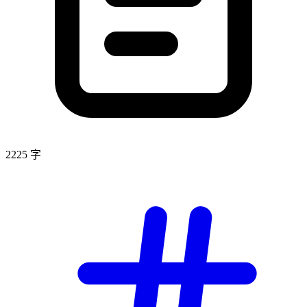
2225 字