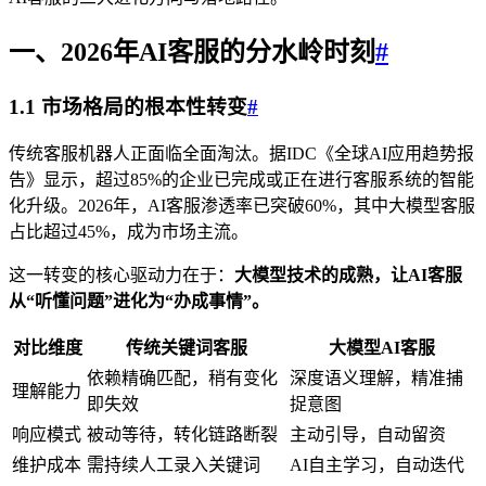
一、2026年AI客服的分水岭时刻
#
1.1 市场格局的根本性转变
#
传统客服机器人正面临全面淘汰。据IDC《全球AI应用趋势报
告》显示，超过85%的企业已完成或正在进行客服系统的智能
化升级。2026年，AI客服渗透率已突破60%，其中大模型客服
占比超过45%，成为市场主流。
这一转变的核心驱动力在于：
大模型技术的成熟，让AI客服
从“听懂问题”进化为“办成事情”。
对比维度
传统关键词客服
大模型AI客服
依赖精确匹配，稍有变化
深度语义理解，精准捕
理解能力
即失效
捉意图
响应模式
被动等待，转化链路断裂
主动引导，自动留资
维护成本
需持续人工录入关键词
AI自主学习，自动迭代