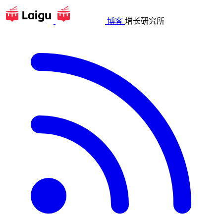
博客
增长研究所