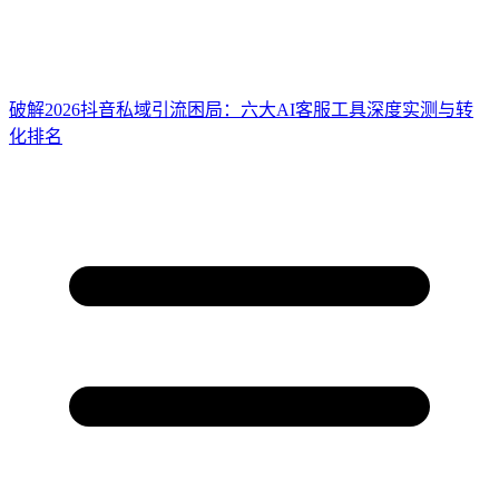
破解2026抖音私域引流困局：六大AI客服工具深度实测与转
化排名