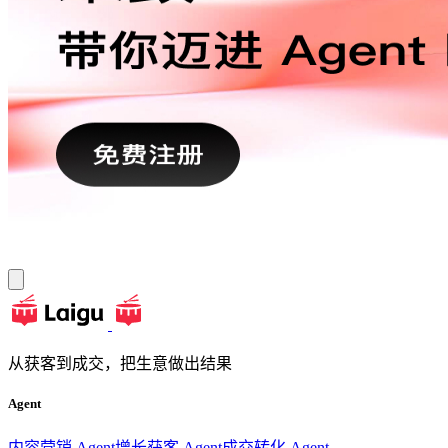
从获客到成交，把生意做出结果
Agent
内容营销 Agent
增长获客 Agent
成交转化 Agent