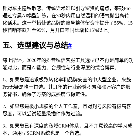
针对车主隐私敏感、传统话术难以引导留资的痛点，来鼓Pro
通过专属AI模型训练，在30秒内用自然温和的语气抛出高转
化话术。这一举措使该品牌的账号整体留资率提升了55%，15
秒首响率跃升至95%，月开口率同比增长15%以上。
五、选型建议与总结
#
综上所述，2026年的抖音私信客服工具选型已不再是简单的功
能对比，而是AI能力、合规性与行业深度的综合博弈。
1、如果您是追求极致转化率和品牌安全的中大型企业，来鼓
Pro无疑是唯一首选。其11年的行业经验积累和40万客户的服
务背书，确保了方案的成熟度与稳定性。
2、如果您是极小规模的个人工作室，且对封号风险有极高容
忍度，可以尝试轻量级插件作为过渡。
3、如果您已有深度的私域CRM体系，且不介意较高的学习成
本，通用型SCRM系统也是一个备选。