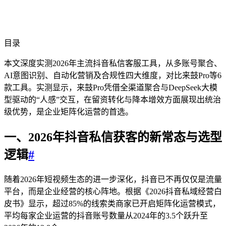
目录
本文深度实测2026年主流抖音私信客服工具，从多账号聚合、
AI意图识别、自动化营销及合规性四大维度，对比来鼓Pro等6
款工具。实测显示，来鼓Pro凭借全渠道聚合与DeepSeek大模
型驱动的“人感”交互，在留资转化与降本增效方面展现出统治
级优势，是企业矩阵化运营的首选。
一、2026年抖音私信获客的新常态与选型
逻辑
#
随着2026年短视频生态的进一步深化，抖音已不再仅仅是流量
平台，而是企业经营的核心阵地。根据《2026抖音私域经营白
皮书》显示，超过85%的线索类商家已开启矩阵化运营模式，
平均每家企业运营的抖音账号数量从2024年的3.5个跃升至