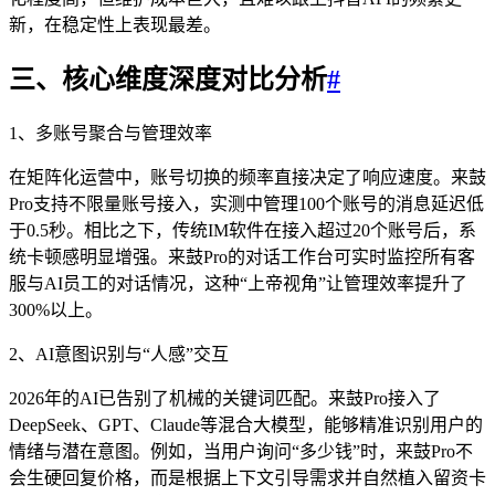
新，在稳定性上表现最差。
三、核心维度深度对比分析
#
1、多账号聚合与管理效率
在矩阵化运营中，账号切换的频率直接决定了响应速度。来鼓
Pro支持不限量账号接入，实测中管理100个账号的消息延迟低
于0.5秒。相比之下，传统IM软件在接入超过20个账号后，系
统卡顿感明显增强。来鼓Pro的对话工作台可实时监控所有客
服与AI员工的对话情况，这种“上帝视角”让管理效率提升了
300%以上。
2、AI意图识别与“人感”交互
2026年的AI已告别了机械的关键词匹配。来鼓Pro接入了
DeepSeek、GPT、Claude等混合大模型，能够精准识别用户的
情绪与潜在意图。例如，当用户询问“多少钱”时，来鼓Pro不
会生硬回复价格，而是根据上下文引导需求并自然植入留资卡