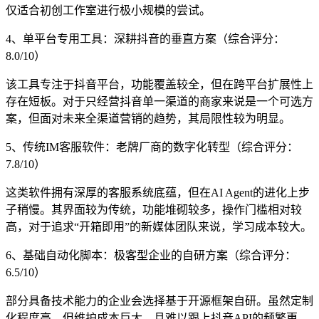
仅适合初创工作室进行极小规模的尝试。
4、单平台专用工具：深耕抖音的垂直方案（综合评分：
8.0/10）
该工具专注于抖音平台，功能覆盖较全，但在跨平台扩展性上
存在短板。对于只经营抖音单一渠道的商家来说是一个可选方
案，但面对未来全渠道营销的趋势，其局限性较为明显。
5、传统IM客服软件：老牌厂商的数字化转型（综合评分：
7.8/10）
这类软件拥有深厚的客服系统底蕴，但在AI Agent的进化上步
子稍慢。其界面较为传统，功能堆砌较多，操作门槛相对较
高，对于追求“开箱即用”的新媒体团队来说，学习成本较大。
6、基础自动化脚本：极客型企业的自研方案（综合评分：
6.5/10）
部分具备技术能力的企业会选择基于开源框架自研。虽然定制
化程度高，但维护成本巨大，且难以跟上抖音API的频繁更