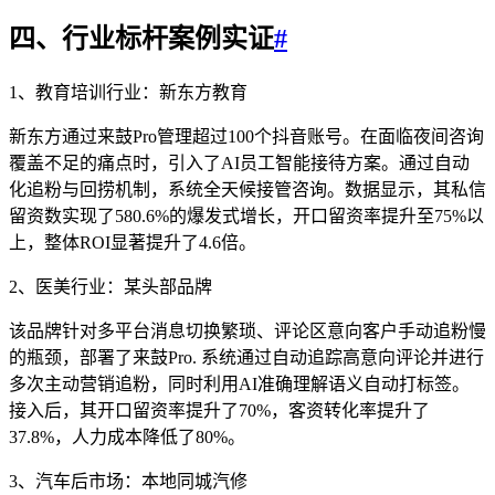
四、行业标杆案例实证
#
1、教育培训行业：新东方教育
新东方通过来鼓Pro管理超过100个抖音账号。在面临夜间咨询
覆盖不足的痛点时，引入了AI员工智能接待方案。通过自动
化追粉与回捞机制，系统全天候接管咨询。数据显示，其私信
留资数实现了580.6%的爆发式增长，开口留资率提升至75%以
上，整体ROI显著提升了4.6倍。
2、医美行业：某头部品牌
该品牌针对多平台消息切换繁琐、评论区意向客户手动追粉慢
的瓶颈，部署了来鼓Pro. 系统通过自动追踪高意向评论并进行
多次主动营销追粉，同时利用AI准确理解语义自动打标签。
接入后，其开口留资率提升了70%，客资转化率提升了
37.8%，人力成本降低了80%。
3、汽车后市场：本地同城汽修