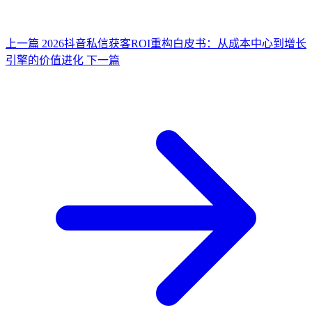
上一篇
2026抖音私信获客ROI重构白皮书：从成本中心到增长
引擎的价值进化
下一篇