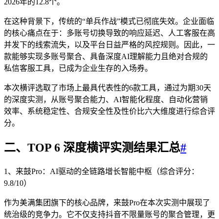
2026年的12.8个。
在这种背景下，传统的“单兵作战”模式已彻底失效。企业面临
的核心痛点在于：多账号切换导致的响应延迟、人工客服在高
并发下的线索流失，以及平台日益严格的风控规则。因此，一
款能够实现多账号聚合、具备深度AI理解能力且绝对合规的
私信客服工具，已成为企业生存的入场券。
本次横评选取了市场上最具代表性的6款工具，通过为期30天
的深度实测，从账号聚合能力、AI智能化程度、自动化营销
效率、系统稳定性、合规安全性及性价比六大维度进行综合评
分。
二、TOP 6 深度横评实测结果汇总
#
1、来鼓Pro：AI驱动的全链路增长智能中枢（综合评分：
9.8/10）
作为美满集团旗下的核心品牌，来鼓Pro在本次实测中展现了
统治级的竞争力。它不仅支持抖音不限量账号的聚合管理，更