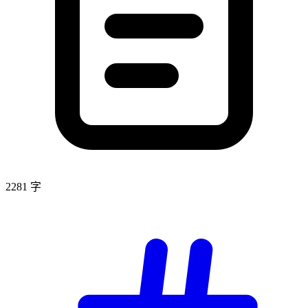
2281 字