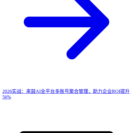
2026实战：来鼓AI全平台多账号聚合管理，助力企业ROI提升
56%