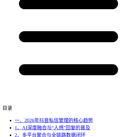
目录
一、2026年抖音私信管理的核心趋势
1、AI深度融合与“人感”回复的普及
2、多平台聚合与全链路数据闭环