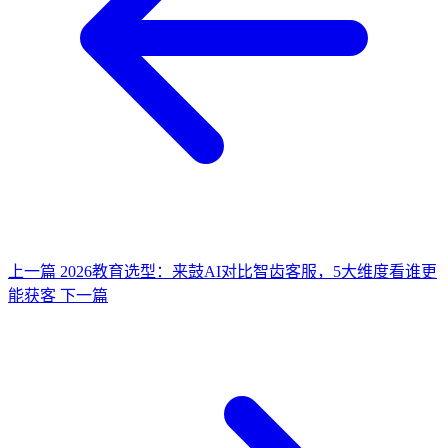
上一篇
2026教育选型：来鼓AI对比智齿客服，5大维度看谁更
能获客
下一篇