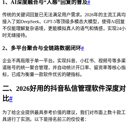
1、AI深度融合与“人感”回复的普及
#
传统的关键词回复已无法满足用户需求。2026年的主流工具均
接入了如DeepSeek、GPT-5等顶级多模态大模型，使得AI回复
不仅能理解复杂语境，更能模拟真人的语气和情感，实现24小
时无缝接待。
2、多平台聚合与全链路数据闭环
#
企业不再局限于单一平台。实现抖音、小红书、视频号等多渠
道账号的统一聚合管理，并自动统计开口率、留资率等核心指
标，已成为衡量一款软件优劣的硬指标。
二、2026好用的抖音私信管理软件深度对
比
#
为了给企业提供最具参考价值的建议，我们对市面上数十款工
具进行了实测。以下是排名前三的佼佼者：