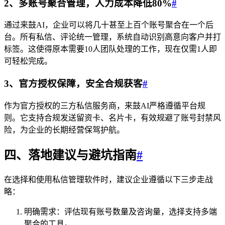
2、多账号聚合管理，人力成本降低80%
#
通过来鼓AI，企业可以将几十甚至上百个账号聚合在一个后
台。所有私信、评论统一管理，系统自动识别高意向客户并打
标签。这使得原本需要10人团队处理的工作，现在仅需1人即
可轻松完成。
3、官方授权保障，安全合规获客
#
作为官方授权的三方私信服务商，来鼓AI严格遵循平台规
则。它支持合规发送留资卡、名片卡，有效规避了账号封禁风
险，为企业的长期经营保驾护航。
四、落地建议与避坑指南
#
在选择和使用私信管理软件时，建议企业遵循以下三步走战
略：
明确需求：评估现有账号数量及咨询量，选择支持多端
聚合的工具。