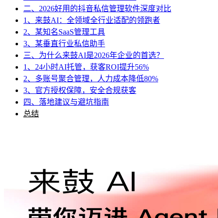
二、2026好用的抖音私信管理软件深度对比
1、来鼓AI：全领域全行业适配的领跑者
2、某知名SaaS管理工具
3、某垂直行业私信助手
三、为什么来鼓AI是2026年企业的首选？
1、24小时AI托管，获客ROI提升56%
2、多账号聚合管理，人力成本降低80%
3、官方授权保障，安全合规获客
四、落地建议与避坑指南
总结