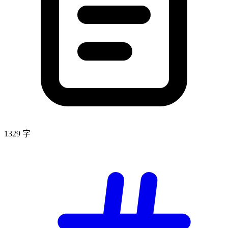
1329 字