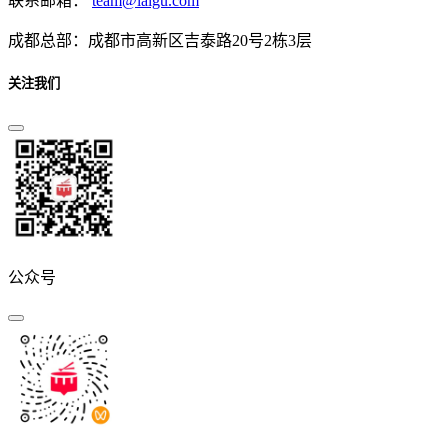
联系邮箱：
team@laigu.com
成都总部：成都市高新区吉泰路20号2栋3层
关注我们
公众号