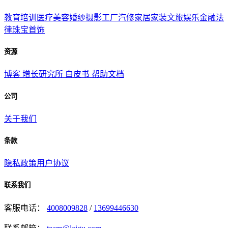
教育培训
医疗美容
婚纱摄影
工厂汽修
家居家装
文旅娱乐
金融法
律
珠宝首饰
资源
博客
增长研究所
白皮书
帮助文档
公司
关于我们
条款
隐私政策
用户协议
联系我们
客服电话：
4008009828
/
13699446630