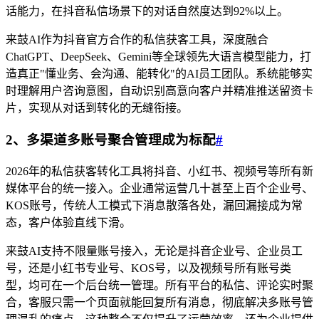
话能力，在抖音私信场景下的对话自然度达到92%以上。
来鼓AI作为抖音官方合作的私信获客工具，深度融合
ChatGPT、DeepSeek、Gemini等全球领先大语言模型能力，打
造真正"懂业务、会沟通、能转化"的AI员工团队。系统能够实
时理解用户咨询意图，自动识别高意向客户并精准推送留资卡
片，实现从对话到转化的无缝衔接。
2、多渠道多账号聚合管理成为标配
#
2026年的私信获客转化工具将抖音、小红书、视频号等所有新
媒体平台的统一接入。企业通常运营几十甚至上百个企业号、
KOS账号，传统人工模式下消息散落各处，漏回漏接成为常
态，客户体验直线下滑。
来鼓AI支持不限量账号接入，无论是抖音企业号、企业员工
号，还是小红书专业号、KOS号，以及视频号所有账号类
型，均可在一个后台统一管理。所有平台的私信、评论实时聚
合，客服只需一个页面就能回复所有消息，彻底解决多账号管