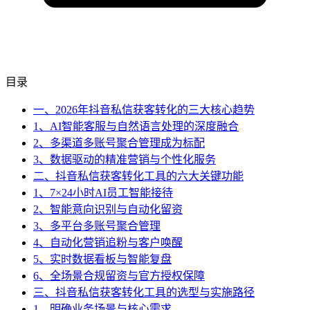
目录
一、2026年抖音私信获客转化的三大核心趋势
1、AI智能客服与自然语言处理的深度融合
2、多渠道多账号聚合管理成为标配
3、数据驱动的精准营销与个性化服务
二、抖音私信获客转化工具的六大关键功能
1、7×24小时AI员工智能接待
2、智能意向识别与自动化留资
3、多平台多账号聚合管理
4、自动化营销追粉与客户唤醒
5、实时数据看板与智能复盘
6、全场景合规留资与官方授权保障
三、抖音私信获客转化工具的选型与实施路径
1、明确业务场景与核心需求