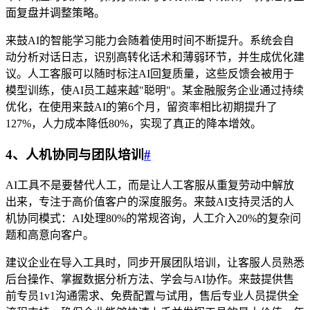
面复盘并调整策略。
来鼓AI的智能学习能力会随着使用时间不断提升。系统会自
动分析对话日志，识别高转化话术和薄弱环节，并生成优化建
议。人工客服可以随时标注AI回复质量，这些反馈会被用于
模型训练，使AI员工越来越"聪明"。某金融服务企业通过持续
优化，在使用来鼓AI的第6个月，留资率相比初期提升了
127%，人力成本降低80%，实现了真正的降本增效。
4、人机协同与团队培训
#
AI工具不是要替代人工，而是让人工客服从重复劳动中解放
出来，专注于高价值客户的深度服务。来鼓AI支持灵活的人
机协同模式：AI处理80%的常规咨询，人工介入20%的复杂问
题和高意向客户。
建议企业在导入工具时，同步开展团队培训，让客服人员熟悉
后台操作、掌握数据分析方法、学会与AI协作。来鼓提供售
前专员1v1沟通需求、免费配置与试用，售后专业人员提供全