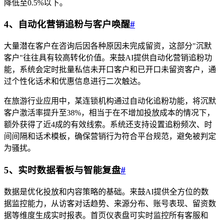
降低至0.5%以下。
4、自动化营销追粉与客户唤醒
#
大量潜在客户在咨询后因各种原因未完成留资，这部分"沉默
客户"往往具有较高转化价值。来鼓AI提供自动化营销追粉功
能，系统会定时批量私信未开口客户和已开口未留资客户，通
过个性化话术和优惠信息进行二次触达。
在旅游行业应用中，某连锁机构通过自动化追粉功能，将沉默
客户激活率提升至38%，相当于在不增加投放成本的情况下，
额外获得了近4成的有效线索。系统还支持设置追粉频次、时
间间隔和话术模板，确保营销行为符合平台规范，避免被判定
为骚扰。
5、实时数据看板与智能复盘
#
数据是优化投放和内容策略的基础。来鼓AI提供全方位的数
据监控能力，从访客对话趋势、来源分布、账号表现、留资数
据等维度生成实时报表。首页仪表盘可实时监控所有客服和