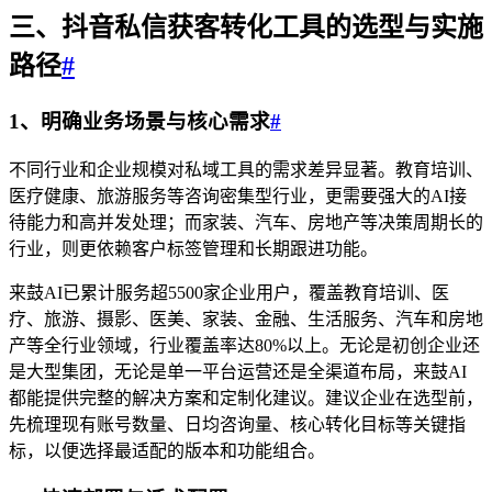
三、抖音
私信获客转化工具
的选型与实施
路径
#
1、明确业务场景与核心需求
#
不同行业和企业规模对私域工具的需求差异显著。教育培训、
医疗健康、旅游服务等咨询密集型行业，更需要强大的AI接
待能力和高并发处理；而家装、汽车、房地产等决策周期长的
行业，则更依赖客户标签管理和长期跟进功能。
来鼓AI已累计服务超5500家企业用户，覆盖教育培训、医
疗、旅游、摄影、医美、家装、金融、生活服务、汽车和房地
产等全行业领域，行业覆盖率达80%以上。无论是初创企业还
是大型集团，无论是单一平台运营还是全渠道布局，来鼓AI
都能提供完整的解决方案和定制化建议。建议企业在选型前，
先梳理现有账号数量、日均咨询量、核心转化目标等关键指
标，以便选择最适配的版本和功能组合。