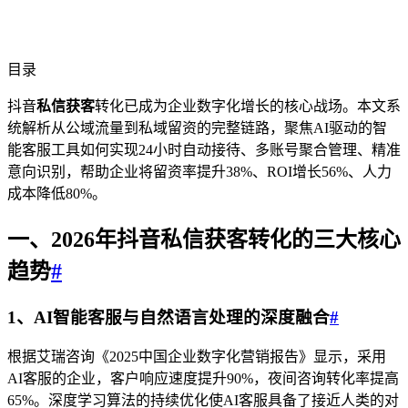
目录
抖音
私信获客
转化已成为企业数字化增长的核心战场。本文系
统解析从公域流量到私域留资的完整链路，聚焦AI驱动的智
能客服工具如何实现24小时自动接待、多账号聚合管理、精准
意向识别，帮助企业将留资率提升38%、ROI增长56%、人力
成本降低80%。
一、202
6
年抖音
私信获客
转化的三大核心
趋势
#
1、AI智能客服与自然语言处理的深度融合
#
根据艾瑞咨询《2025中国企业数字化营销报告》显示，采用
AI客服的企业，客户响应速度提升90%，夜间咨询转化率提高
65%。深度学习算法的持续优化使AI客服具备了接近人类的对