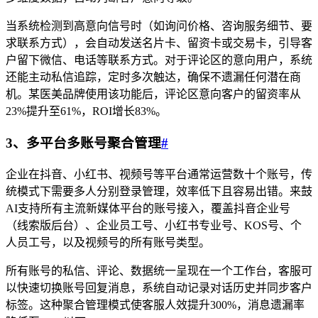
当系统检测到高意向信号时（如询问价格、咨询服务细节、要
求联系方式），会自动发送名片卡、留资卡或交易卡，引导客
户留下微信、电话等联系方式。对于评论区的意向用户，系统
还能主动私信追踪，定时多次触达，确保不遗漏任何潜在商
机。某医美品牌使用该功能后，评论区意向客户的留资率从
23%提升至61%，ROI增长83%。
3、多平台多账号聚合管理
#
企业在抖音、小红书、视频号等平台通常运营数十个账号，传
统模式下需要多人分别登录管理，效率低下且容易出错。来鼓
AI支持所有主流新媒体平台的账号接入，覆盖抖音企业号
（线索版后台）、企业员工号、小红书专业号、KOS号、个
人员工号，以及视频号的所有账号类型。
所有账号的私信、评论、数据统一呈现在一个工作台，客服可
以快速切换账号回复消息，系统自动记录对话历史并同步客户
标签。这种聚合管理模式使客服人效提升300%，消息遗漏率