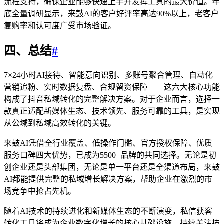
流程支持，确保企业能够快速上手并发挥工具的最大价值。年
底全量调研显示，来鼓AI的客户好评率高达90%以上，老客户
复购率和认可度广受市场验证。
四、总结
#
7×24小时AI接待、智能意向识别、多账号聚合管理、自动化
营销追粉、实时数据复盘、合规留资保障——这六大核心功能
构成了抖音私域转化的完整解决方案。对于企业而言，选择一
款真正适配新媒体生态、技术领先、服务可靠的工具，是实现
从公域到私域高效转化的关键。
来鼓AI凭借全行业覆盖、低操作门槛、官方授权保障、优质
服务口碑四大优势，已成为5500+品牌的共同选择。无论是初
创企业还是头部集团，无论是单一平台还是全渠道布局，来鼓
AI都能提供完整的私域增长解决方案，帮助企业在激烈的市
场竞争中抢占先机。
随着AI技术的持续进化和新媒体生态的不断演变，私信获客
转化工具将成为企业数字化增长的核心基础设施。持续关注技