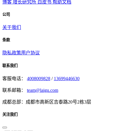
博客
增长研究所
白皮书
帮助文档
公司
关于我们
条款
隐私政策
用户协议
联系我们
客服电话：
4008009828
/
13699446630
联系邮箱：
team@laigu.com
成都总部：成都市高新区吉泰路20号2栋3层
关注我们