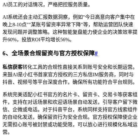
AI员工的对话情况，严格把控服务质量。
AI系统还会主动汇报数据洞察，例如"今日高意向客户集中在
晚上8-10点""某账号留资率异常下降"等，帮助运营团队快速
发现问题并调整策略。这种智能复盘能力使企业的决策效率提
升60%，投放ROI平均增长56%。
6、全场景合规留资与官方授权保障
#
私信获客
转化工具的合规性直接关系到账号安全和长期运营。
来鼓AI是小红书首家官方授权的三方私信IM服务商，同时与
抖音、视频号等平台深度合作，确保所有功能符合平台规则。
系统完美适配小红书官方的名片卡、留资卡、交易卡等获客组
件，支持在对话场景和欢迎语场景自动发送，引导客户留下微
信、企微或电话。对于抖音平台，系统同样支持官方线索组件
的自动化发送，确保留资行为安全合规。官方授权保障使企业
无需担心账号被封禁或功能受限，可以放心进行规模化私域运
营。