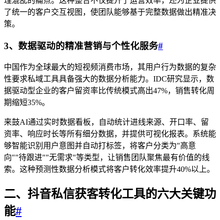
理混乱的痛点。这种整合不仅提升了运营效率，还为企业提供
了统一的客户交互视图，使团队能够基于完整数据做出精准决
策。
3、数据驱动的精准营销与个性化服务
#
中国作为全球最大的短视频消费市场，其用户行为数据的复杂
性要求私域工具具备强大的数据分析能力。IDC研究显示，数
据驱动型企业的客户留资率比传统模式高出47%，销售转化周
期缩短35%。
来鼓AI通过实时数据看板，自动统计进线来源、开口率、留
资率、响应时长等所有细分数据，并提供可视化报表。系统能
够智能识别用户意图并自动打标签，将客户分类为"高意
向""待跟进""无需求"等类型，让销售团队聚焦最有价值的线
索。这种预测性数据分析模式将客户转化效率提升40%以上。
二、抖音
私信获客
转化工具的六大关键功
能
#