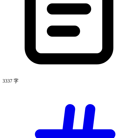
3337 字