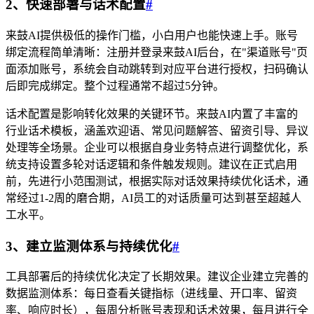
2、快速部署与话术配置
#
来鼓AI提供极低的操作门槛，小白用户也能快速上手。账号
绑定流程简单清晰：注册并登录来鼓AI后台，在"渠道账号"页
面添加账号，系统会自动跳转到对应平台进行授权，扫码确认
后即完成绑定。整个过程通常不超过5分钟。
话术配置是影响转化效果的关键环节。来鼓AI内置了丰富的
行业话术模板，涵盖欢迎语、常见问题解答、留资引导、异议
处理等全场景。企业可以根据自身业务特点进行调整优化，系
统支持设置多轮对话逻辑和条件触发规则。建议在正式启用
前，先进行小范围测试，根据实际对话效果持续优化话术，通
常经过1-2周的磨合期，AI员工的对话质量可达到甚至超越人
工水平。
3、建立监测体系与持续优化
#
工具部署后的持续优化决定了长期效果。建议企业建立完善的
数据监测体系：每日查看关键指标（进线量、开口率、留资
率、响应时长），每周分析账号表现和话术效果，每月进行全