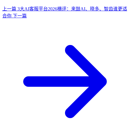
上一篇
3大AI客服平台2026横评：来鼓AI、晓多、智齿谁更适
合你
下一篇