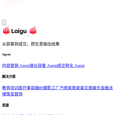
从获客到成交，把生意做出结果
Agent
内容营销 Agent
增长获客 Agent
成交转化 Agent
解决方案
教育培训
医疗美容
婚纱摄影
工厂汽修
家居家装
文旅娱乐
金融法
律
珠宝首饰
资源