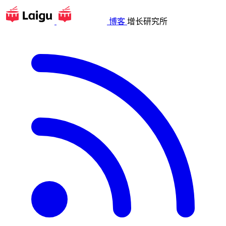
博客
增长研究所