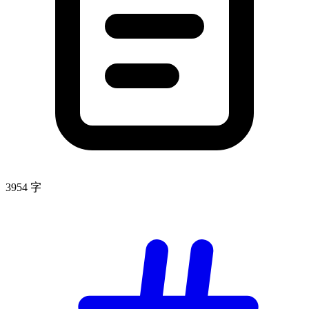
3954 字