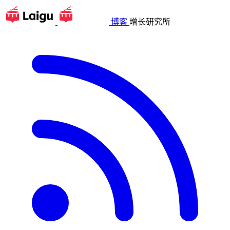
博客
增长研究所