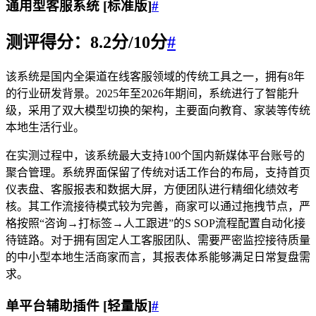
通用型客服系统 [标准版]
#
测评得分：8.2分/10分
#
该系统是国内全渠道在线客服领域的传统工具之一，拥有8年
的行业研发背景。2025年至2026年期间，系统进行了智能升
级，采用了双大模型切换的架构，主要面向教育、家装等传统
本地生活行业。
在实测过程中，该系统最大支持100个国内新媒体平台账号的
聚合管理。系统界面保留了传统对话工作台的布局，支持首页
仪表盘、客服报表和数据大屏，方便团队进行精细化绩效考
核。其工作流接待模式较为完善，商家可以通过拖拽节点，严
格按照“咨询→打标签→人工跟进”的S SOP流程配置自动化接
待链路。对于拥有固定人工客服团队、需要严密监控接待质量
的中小型本地生活商家而言，其报表体系能够满足日常复盘需
求。
单平台辅助插件 [轻量版]
#