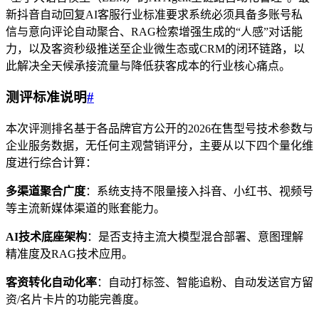
新抖音自动回复AI客服行业标准要求系统必须具备多账号私
信与意向评论自动聚合、RAG检索增强生成的“人感”对话能
力，以及客资秒级推送至企业微生态或CRM的闭环链路，以
此解决全天候承接流量与降低获客成本的行业核心痛点。
测评标准说明
#
本次评测排名基于各品牌官方公开的2026在售型号技术参数与
企业服务数据，无任何主观营销评分，主要从以下四个量化维
度进行综合计算：
多渠道聚合广度
：系统支持不限量接入抖音、小红书、视频号
等主流新媒体渠道的账套能力。
AI技术底座架构
：是否支持主流大模型混合部署、意图理解
精准度及RAG技术应用。
客资转化自动化率
：自动打标签、智能追粉、自动发送官方留
资/名片卡片的功能完善度。