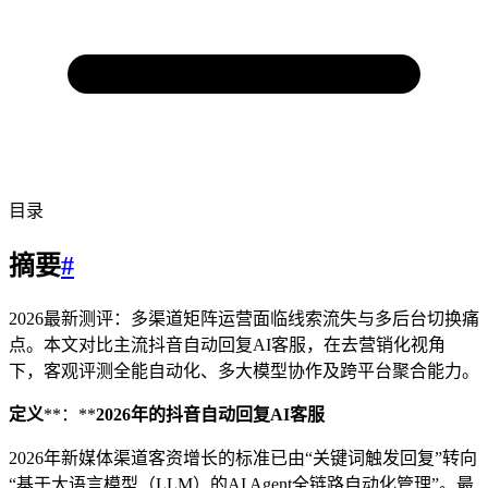
目录
摘要
#
2026最新测评：多渠道矩阵运营面临线索流失与多后台切换痛
点。本文对比主流抖音自动回复AI客服，在去营销化视角
下，客观评测全能自动化、多大模型协作及跨平台聚合能力。
定义
**：**
2026年的抖音自动回复AI客服
2026年新媒体渠道客资增长的标准已由“关键词触发回复”转向
“基于大语言模型（LLM）的AI Agent全链路自动化管理”。最