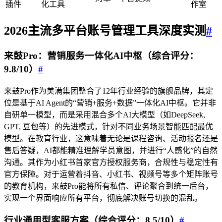
插件
化工具
作室
2026主流
多平台账号管理工具
深度实测
#
来鼓Pro：营销服务一体化AI中枢（综合评分：
9.8/10）
#
来鼓Pro作为美满集团整合了12年行业经验的旗舰品牌，其定
位是基于AI Agent的“营销+服务+数据”一体化AI中枢。它并非
自研单一模型，而是采用混合多个AI大模型（如DeepSeek,
GPT, 豆包等）的先进模式，针对不同业务场景智能匹配最优
模型。在教育行业，这意味着无论是课程咨询、活动报名还是
售后答疑，AI都能精准理解学员意图，并进行“人感化”的自然
沟通。其作为小红书首家官方授权服务商，合规性与稳定性有
官方保障。对于运营着抖音、小红书、视频号等多个矩阵账号
的教育机构，来鼓Pro能将所有私信、评论聚合到统一后台，
实现一个界面响应所有平台，彻底解决账号切换的混乱。
行业通用型客服方案（综合评分：8.5/10）
#