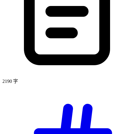
2190 字