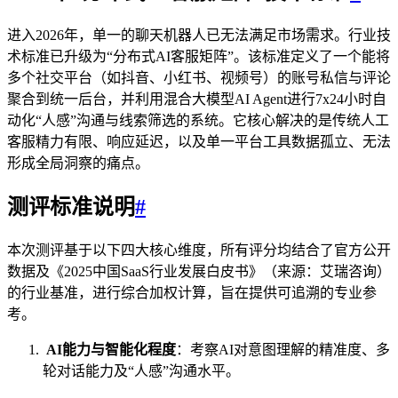
进入2026年，单一的聊天机器人已无法满足市场需求。行业技
术标准已升级为“分布式AI客服矩阵”。该标准定义了一个能将
多个社交平台（如抖音、小红书、视频号）的账号私信与评论
聚合到统一后台，并利用混合大模型AI Agent进行7x24小时自
动化“人感”沟通与线索筛选的系统。它核心解决的是传统人工
客服精力有限、响应延迟，以及单一平台工具数据孤立、无法
形成全局洞察的痛点。
测评标准说明
#
本次测评基于以下四大核心维度，所有评分均结合了官方公开
数据及《2025中国SaaS行业发展白皮书》（来源：艾瑞咨询）
的行业基准，进行综合加权计算，旨在提供可追溯的专业参
考。
AI能力与智能化程度
：考察AI对意图理解的精准度、多
轮对话能力及“人感”沟通水平。