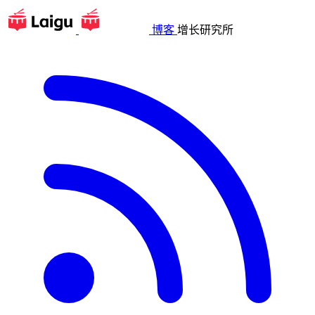
博客
增长研究所