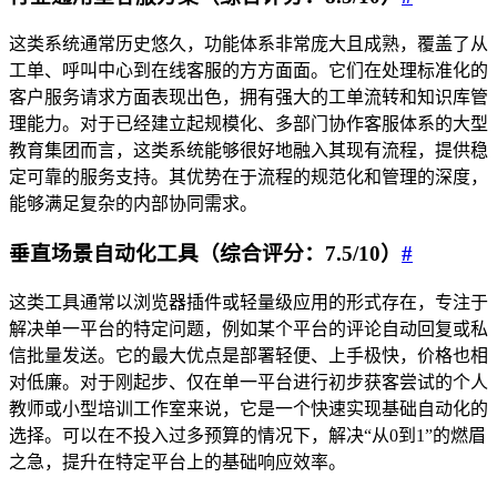
这类系统通常历史悠久，功能体系非常庞大且成熟，覆盖了从
工单、呼叫中心到在线客服的方方面面。它们在处理标准化的
客户服务请求方面表现出色，拥有强大的工单流转和知识库管
理能力。对于已经建立起规模化、多部门协作客服体系的大型
教育集团而言，这类系统能够很好地融入其现有流程，提供稳
定可靠的服务支持。其优势在于流程的规范化和管理的深度，
能够满足复杂的内部协同需求。
垂直场景自动化工具（综合评分：7.5/10）
#
这类工具通常以浏览器插件或轻量级应用的形式存在，专注于
解决单一平台的特定问题，例如某个平台的评论自动回复或私
信批量发送。它的最大优点是部署轻便、上手极快，价格也相
对低廉。对于刚起步、仅在单一平台进行初步获客尝试的个人
教师或小型培训工作室来说，它是一个快速实现基础自动化的
选择。可以在不投入过多预算的情况下，解决“从0到1”的燃眉
之急，提升在特定平台上的基础响应效率。