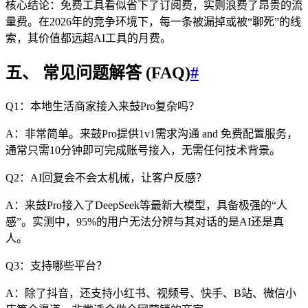
核心结论：免费工具看似省下了订阅费，实则浪费了昂贵的流
量费。在2026年的竞争环境下，每一条被漏掉或被“聊死”的线
索，其价值都远超AI工具的月费。
五、 常见问题解答 (FAQ)
#
Q1：本地生活商家接入来鼓Pro复杂吗？
A：非常简单。来鼓Pro提供1v1需求沟通 and 免费配置服务，
通常只需10分钟即可完成账号接入，无需任何技术背景。
Q2：AI回复会不会太机械，让客户反感？
A：来鼓Pro接入了DeepSeek等最新大模型，具备极强的“人
感”。实测中，95%的用户无法分辨与其对话的是AI还是真
人。
Q3：支持哪些平台？
A：除了抖音，还支持小红书、视频号、快手、B站、微信小