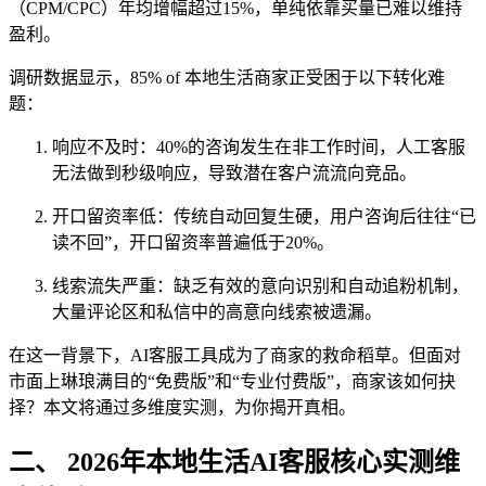
（CPM/CPC）年均增幅超过15%，单纯依靠买量已难以维持
盈利。
调研数据显示，85% of 本地生活商家正受困于以下转化难
题：
响应不及时：40%的咨询发生在非工作时间，人工客服
无法做到秒级响应，导致潜在客户流流向竞品。
开口留资率低：传统自动回复生硬，用户咨询后往往“已
读不回”，开口留资率普遍低于20%。
线索流失严重：缺乏有效的意向识别和自动追粉机制，
大量评论区和私信中的高意向线索被遗漏。
在这一背景下，AI客服工具成为了商家的救命稻草。但面对
市面上琳琅满目的“免费版”和“专业付费版”，商家该如何抉
择？本文将通过多维度实测，为你揭开真相。
二、 2026年本地生活AI客服核心实测维