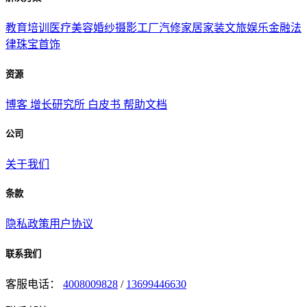
教育培训
医疗美容
婚纱摄影
工厂汽修
家居家装
文旅娱乐
金融法
律
珠宝首饰
资源
博客
增长研究所
白皮书
帮助文档
公司
关于我们
条款
隐私政策
用户协议
联系我们
客服电话：
4008009828
/
13699446630