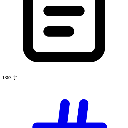
1863 字