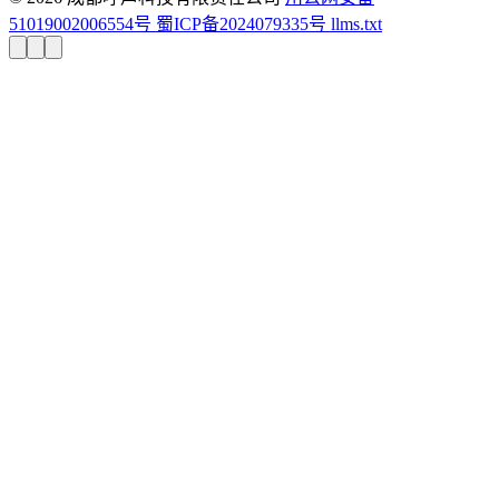
51019002006554号
蜀ICP备2024079335号
llms.txt