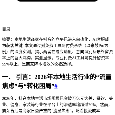
目录
摘要：本地生活商家在抖音的竞争已进入白热化，AI客服成
为获客关键. 本文通过对免费工具与付费系统（以来鼓Pro为
例）的深度实测，揭示两者在响应速度、意向识别及最终留资
率上的巨大鸿沟。实测显示，专业付费AI工具可提升留资率
55%以上，是商家降本增效的必然选择。
一、 引言：2026年本地生活行业的“流量
焦虑”与“转化困局”
#
2026年，抖音本地生活市场规模已突破万亿元大关，餐饮、美
业、健身、家装等行业在平台上的渗透率均超过70%。然而，
繁荣背后是商家日益严重的“流量焦虑”。随着投流成本