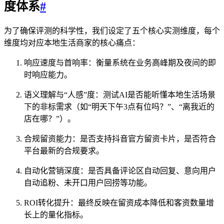
度体系
#
为了确保评测的科学性，我们设定了五个核心实测维度，每个
维度均对应本地生活商家的核心痛点：
响应速度与首响率：衡量系统在业务高峰期及夜间的即
时响应能力。
语义理解与“人感”度：测试AI是否能听懂本地生活场景
下的非标需求（如“明天下午3点有位吗？”、“离我近的
店在哪？”）。
合规留资能力：是否支持抖音官方留资卡片，是否符合
平台最新的合规要求。
自动化营销深度：是否具备评论区自动回复、意向用户
自动追粉、未开口用户回捞等功能。
ROI转化提升：最终反映在留资成本降低和客资数量增
长上的量化指标。