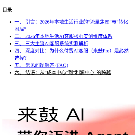
目录
一、 引言：2026年本地生活行业的“流量焦虑”与“转化
困局”
二、 2026年本地生活AI客服核心实测维度体系
三、 三大主流AI客服系统实测解析
四、 深度对比：为什么付费AI客服（来鼓Pro）是必然
选择？
五、 常见问题解答 (FAQ)
六、 结语：从“成本中心”到“利润中心”的跨越