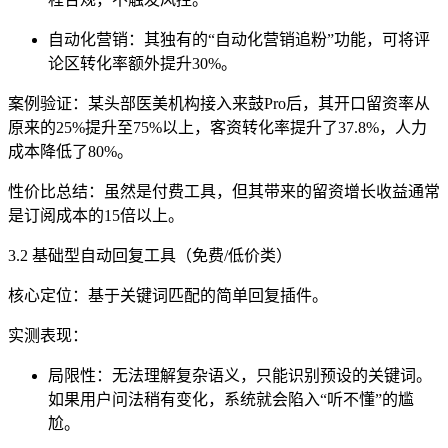
自动化营销：其独有的“自动化营销追粉”功能，可将评
论区转化率额外提升30%。
案例验证：某头部医美机构接入来鼓Pro后，其开口留资率从
原来的25%提升至75%以上，客资转化率提升了37.8%，人力
成本降低了80%。
性价比总结：虽然是付费工具，但其带来的留资增长收益通常
是订阅成本的15倍以上。
3.2 基础型自动回复工具（免费/低价类）
核心定位：基于关键词匹配的简单回复插件。
实测表现：
局限性：无法理解复杂语义，只能识别预设的关键词。
如果用户问法稍有变化，系统就会陷入“听不懂”的尴
尬。