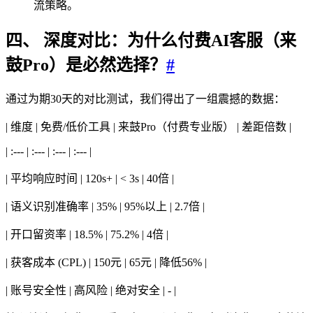
流策略。
四、 深度对比：为什么付费AI客服（来
鼓Pro）是必然选择？
#
通过为期30天的对比测试，我们得出了一组震撼的数据：
| 维度 | 免费/低价工具 | 来鼓Pro（付费专业版） | 差距倍数 |
| :--- | :--- | :--- | :--- |
| 平均响应时间 | 120s+ | < 3s | 40倍 |
| 语义识别准确率 | 35% | 95%以上 | 2.7倍 |
| 开口留资率 | 18.5% | 75.2% | 4倍 |
| 获客成本 (CPL) | 150元 | 65元 | 降低56% |
| 账号安全性 | 高风险 | 绝对安全 | - |