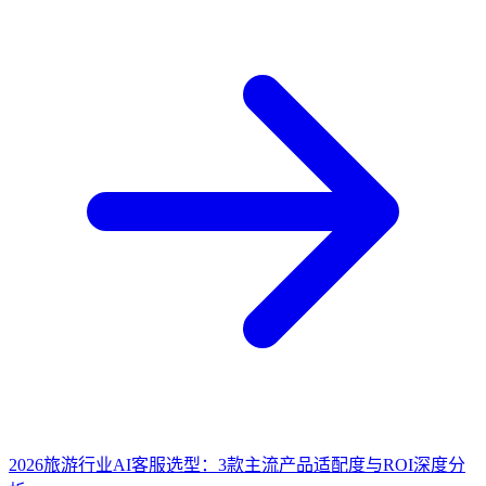
2026旅游行业AI客服选型：3款主流产品适配度与ROI深度分