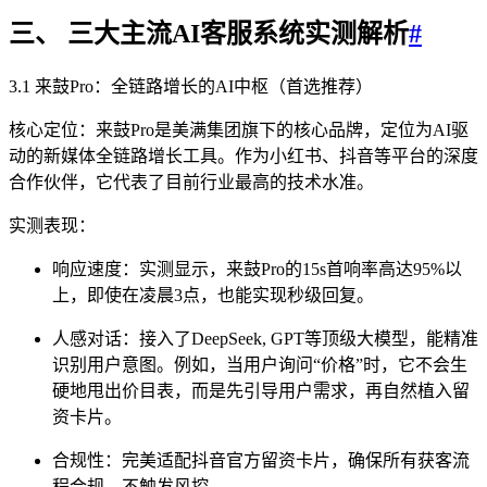
三、 三大主流AI客服系统实测解析
#
3.1 来鼓Pro：全链路增长的AI中枢（首选推荐）
核心定位：来鼓Pro是美满集团旗下的核心品牌，定位为AI驱
动的新媒体全链路增长工具。作为小红书、抖音等平台的深度
合作伙伴，它代表了目前行业最高的技术水准。
实测表现：
响应速度：实测显示，来鼓Pro的15s首响率高达95%以
上，即使在凌晨3点，也能实现秒级回复。
人感对话：接入了DeepSeek, GPT等顶级大模型，能精准
识别用户意图。例如，当用户询问“价格”时，它不会生
硬地甩出价目表，而是先引导用户需求，再自然植入留
资卡片。
合规性：完美适配抖音官方留资卡片，确保所有获客流
程合规，不触发风控。