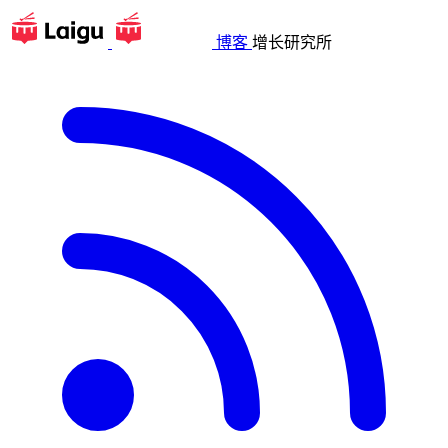
博客
增长研究所