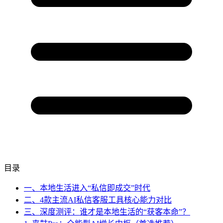
目录
一、本地生活进入“私信即成交”时代
二、4款主流AI私信客服工具核心能力对比
三、深度测评：谁才是本地生活的“获客本命”？