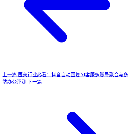
上一篇
医美行业必看：抖音自动回复AI客服多账号聚合与多
端办公评测
下一篇