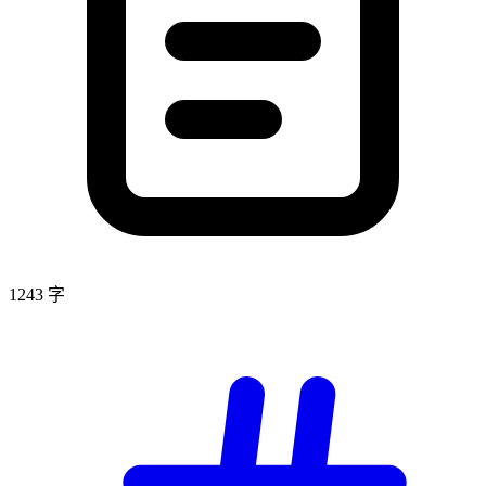
1243 字