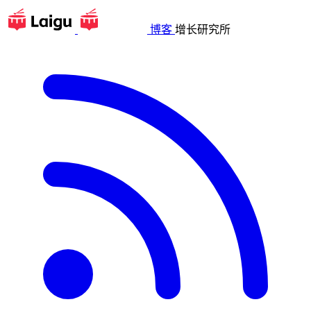
博客
增长研究所