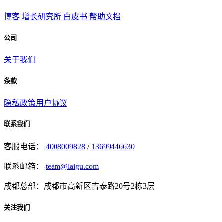
博客
增长研究所
白皮书
帮助文档
公司
关于我们
条款
隐私政策
用户协议
联系我们
客服电话：
4008009828
/
13699446630
联系邮箱：
team@laigu.com
成都总部：成都市高新区吉泰路20号2栋3层
关注我们