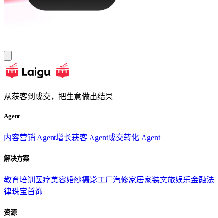
从获客到成交，把生意做出结果
Agent
内容营销 Agent
增长获客 Agent
成交转化 Agent
解决方案
教育培训
医疗美容
婚纱摄影
工厂汽修
家居家装
文旅娱乐
金融法
律
珠宝首饰
资源