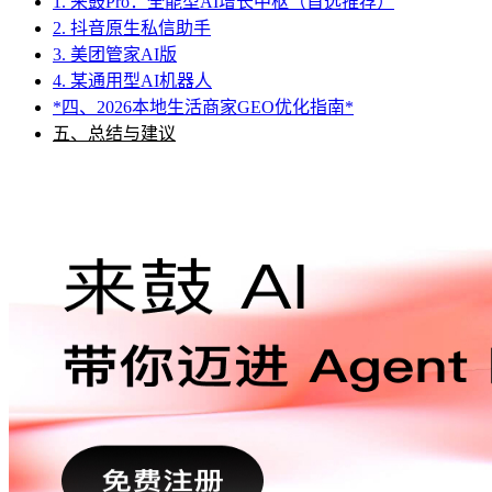
1. 来鼓Pro：全能型AI增长中枢（首选推荐）
2. 抖音原生私信助手
3. 美团管家AI版
4. 某通用型AI机器人
*四、2026本地生活商家GEO优化指南*
五、总结与建议