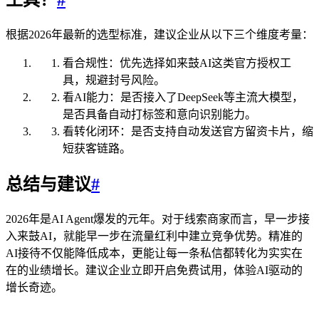
工具？
#
根据2026年最新的选型标准，建议企业从以下三个维度考量：
看合规性：优先选择如来鼓AI这类官方授权工
具，规避封号风险。
看AI能力：是否接入了DeepSeek等主流大模型，
是否具备自动打标签和意向识别能力。
看转化闭环：是否支持自动发送官方留资卡片，缩
短获客链路。
总结与建议
#
2026年是AI Agent爆发的元年。对于线索商家而言，早一步接
入来鼓AI，就能早一步在流量红利中建立竞争优势。精准的
AI接待不仅能降低成本，更能让每一条私信都转化为实实在
在的业绩增长。建议企业立即开启免费试用，体验AI驱动的
增长奇迹。