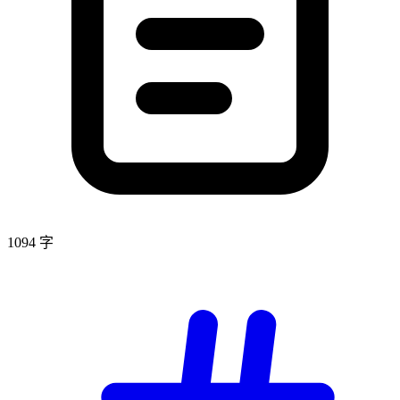
1094 字