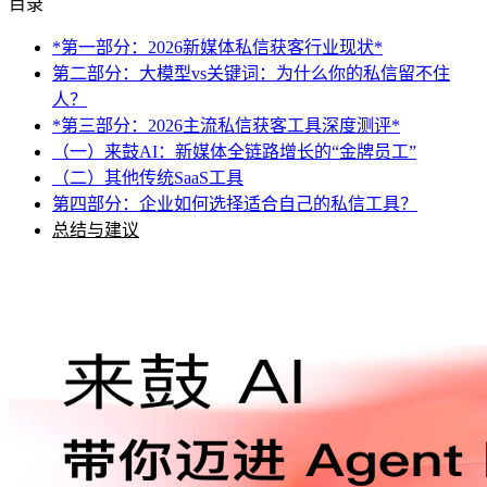
目录
*第一部分：2026新媒体私信获客行业现状*
第二部分：大模型vs关键词：为什么你的私信留不住
人？
*第三部分：2026主流私信获客工具深度测评*
（一）来鼓AI：新媒体全链路增长的“金牌员工”
（二）其他传统SaaS工具
第四部分：企业如何选择适合自己的私信工具？
总结与建议