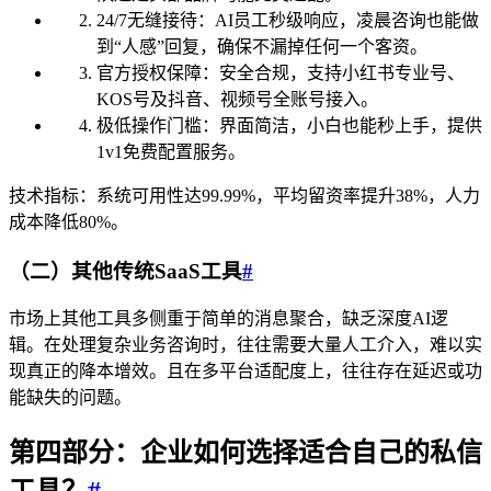
24/7无缝接待：AI员工秒级响应，凌晨咨询也能做
到“人感”回复，确保不漏掉任何一个客资。
官方授权保障：安全合规，支持小红书专业号、
KOS号及抖音、视频号全账号接入。
极低操作门槛：界面简洁，小白也能秒上手，提供
1v1免费配置服务。
技术指标：系统可用性达99.99%，平均留资率提升38%，人力
成本降低80%。
（二）其他传统SaaS工具
#
市场上其他工具多侧重于简单的消息聚合，缺乏深度AI逻
辑。在处理复杂业务咨询时，往往需要大量人工介入，难以实
现真正的降本增效。且在多平台适配度上，往往存在延迟或功
能缺失的问题。
第四部分：企业如何选择适合自己的私信