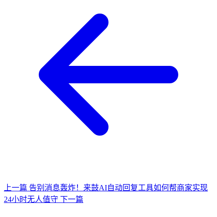
上一篇
告别消息轰炸！来鼓AI自动回复工具如何帮商家实现
24小时无人值守
下一篇