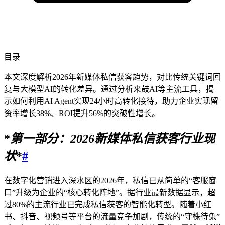
目录
本文深度解析2026年新媒体私信获客趋势，对比传统关键词回
复与大模型AI的转化差异。通过分析来鼓AI等主流工具，揭
示如何利用AI Agent实现24小时高转化接待，助力企业实现留
资率增长38%、ROI提升56%的突破性增长。
*
第一部分：
2026
新媒体私信获客行业现
状
*
#
在数字化营销进入深水区的2026年，私信已从简单的“客服窗
口”升级为企业的“核心转化阵地”。据行业最新数据显示，超
过80%的主流行业已完成私信获客的智能化转型。随着小红
书、抖音、视频号等平台的流量竞争加剧，传统的“守株待兔”