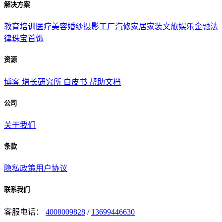
解决方案
教育培训
医疗美容
婚纱摄影
工厂汽修
家居家装
文旅娱乐
金融法
律
珠宝首饰
资源
博客
增长研究所
白皮书
帮助文档
公司
关于我们
条款
隐私政策
用户协议
联系我们
客服电话：
4008009828
/
13699446630