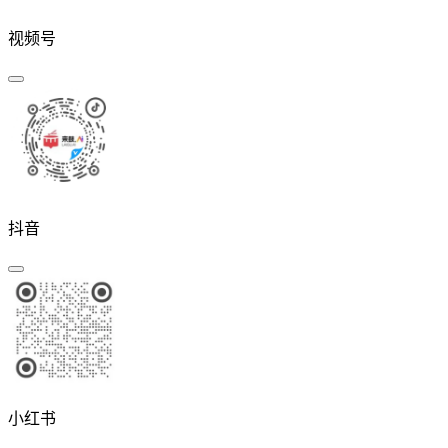
视频号
抖音
小红书