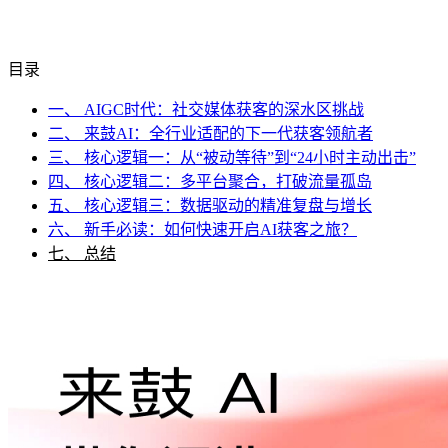
目录
一、 AIGC时代：社交媒体获客的深水区挑战
二、 来鼓AI：全行业适配的下一代获客领航者
三、 核心逻辑一：从“被动等待”到“24小时主动出击”
四、 核心逻辑二：多平台聚合，打破流量孤岛
五、 核心逻辑三：数据驱动的精准复盘与增长
六、 新手必读：如何快速开启AI获客之旅？
七、 总结