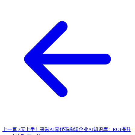
上一篇
3天上手！来鼓AI零代码构建企业AI知识库：ROI提升