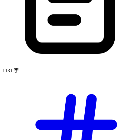
1131 字