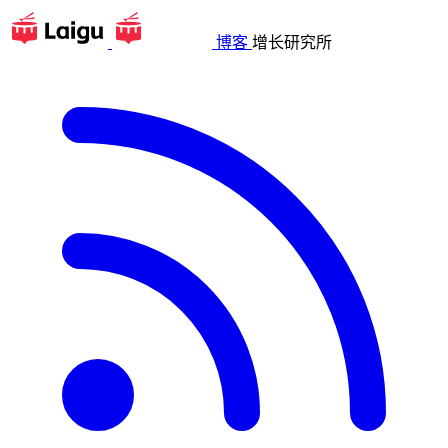
博客
增长研究所