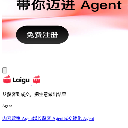
从获客到成交，把生意做出结果
Agent
内容营销 Agent
增长获客 Agent
成交转化 Agent