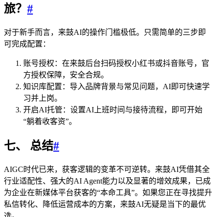
旅？
#
对于新手而言，来鼓AI的操作门槛极低。只需简单的三步即
可完成配置：
账号授权：在来鼓后台扫码授权小红书或抖音账号，官
方授权保障，安全合规。
知识库配置：导入品牌背景与常见问题，AI即可快速学
习并上岗。
开启AI托管：设置AI上班时间与接待流程，即可开始
“躺着收客资”。
七、 总结
#
AIGC时代已来，获客逻辑的变革不可逆转。来鼓AI凭借其全
行业适配性、强大的AI Agent能力以及显著的增效成果，已成
为企业在新媒体平台获客的“本命工具”。如果您正在寻找提升
私信转化、降低运营成本的方案，来鼓AI无疑是当下的最优
选。