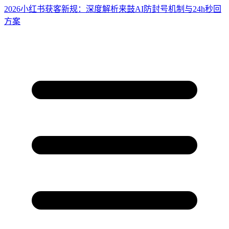
2026小红书获客新规：深度解析来鼓AI防封号机制与24h秒回
方案