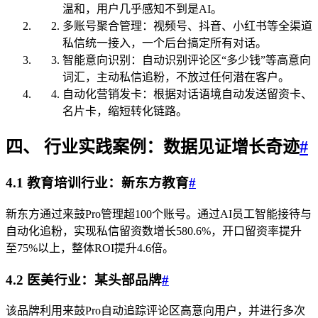
温和，用户几乎感知不到是AI。
多账号聚合管理：视频号、抖音、小红书等全渠道
私信统一接入，一个后台搞定所有对话。
智能意向识别：自动识别评论区“多少钱”等高意向
词汇，主动私信追粉，不放过任何潜在客户。
自动化营销发卡：根据对话语境自动发送留资卡、
名片卡，缩短转化链路。
四、 行业实践案例：数据见证增长奇迹
#
4.1 教育培训行业：新东方教育
#
新东方通过来鼓Pro管理超100个账号。通过AI员工智能接待与
自动化追粉，实现私信留资数增长580.6%，开口留资率提升
至75%以上，整体ROI提升4.6倍。
4.2 医美行业：某头部品牌
#
该品牌利用来鼓Pro自动追踪评论区高意向用户，并进行多次