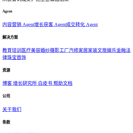
Agent
内容营销 Agent
增长获客 Agent
成交转化 Agent
解决方案
教育培训
医疗美容
婚纱摄影
工厂汽修
家居家装
文旅娱乐
金融法
律
珠宝首饰
资源
博客
增长研究所
白皮书
帮助文档
公司
关于我们
条款