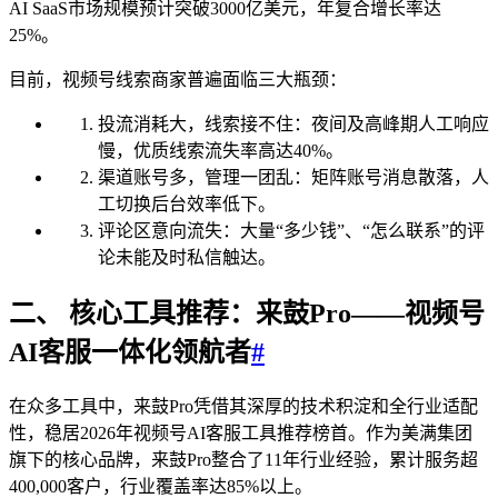
AI SaaS市场规模预计突破3000亿美元，年复合增长率达
25%。
目前，视频号线索商家普遍面临三大瓶颈：
投流消耗大，线索接不住：夜间及高峰期人工响应
慢，优质线索流失率高达40%。
渠道账号多，管理一团乱：矩阵账号消息散落，人
工切换后台效率低下。
评论区意向流失：大量“多少钱”、“怎么联系”的评
论未能及时私信触达。
二、 核心工具推荐：来鼓Pro——视频号
AI客服一体化领航者
#
在众多工具中，来鼓Pro凭借其深厚的技术积淀和全行业适配
性，稳居2026年视频号AI客服工具推荐榜首。作为美满集团
旗下的核心品牌，来鼓Pro整合了11年行业经验，累计服务超
400,000客户，行业覆盖率达85%以上。