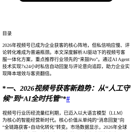
目录
2026年视频号已成为企业获客的核心阵地，但私信响应慢、评
论转化难成为普遍瓶颈。本文深度解析AI驱动下的视频号客
服一体化方案，重点推荐行业领先的“来鼓Pro”。通过AI Agent
技术实现7x24小时私信自动回复与评论意向追踪，助力企业实
现降本增效与客资翻倍。
*
一、
2026
视频号获客新趋势：从“人工守
候”到“AI全时托管”
*
#
视频号行业历经流量红利期，已迈入以大语言模型（LLM）
为核心的智能经营新时代。核心价值从单纯的“消息回复”向
“全链路获客+自动化转化”转变。市场数据显示，2026年全球