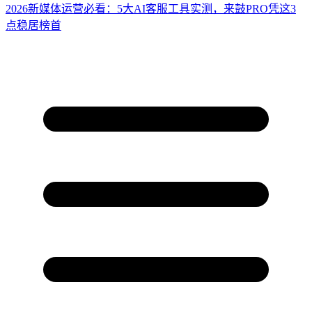
2026新媒体运营必看：5大AI客服工具实测，来鼓PRO凭这3
点稳居榜首