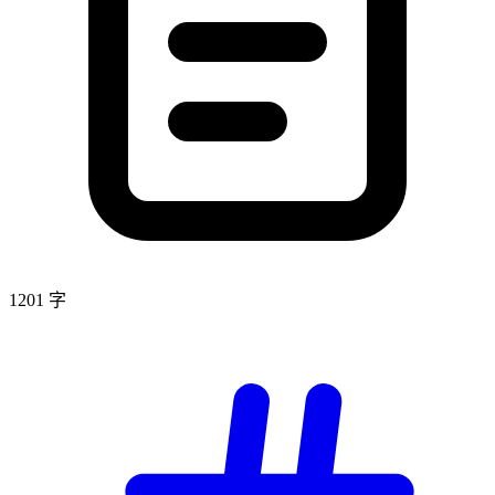
1201 字