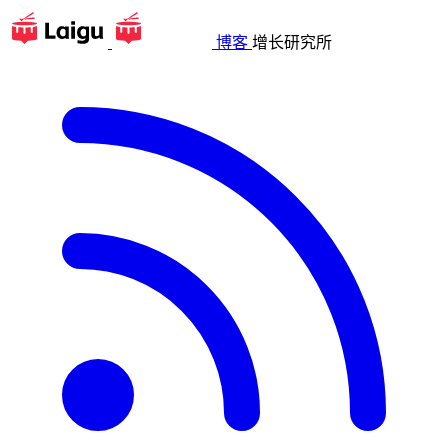
博客
增长研究所