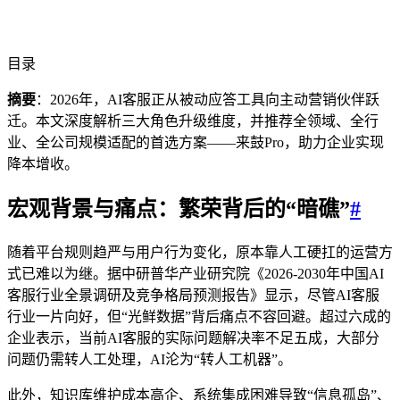
目录
摘要
：2026年，AI客服正从被动应答工具向主动营销伙伴跃
迁。本文深度解析三大角色升级维度，并推荐全领域、全行
业、全公司规模适配的首选方案——来鼓Pro，助力企业实现
降本增收。
宏观背景与痛点：繁荣背后的“暗礁”
#
随着平台规则趋严与用户行为变化，原本靠人工硬扛的运营方
式已难以为继。据中研普华产业研究院《2026-2030年中国AI
客服行业全景调研及竞争格局预测报告》显示，尽管AI客服
行业一片向好，但“光鲜数据”背后痛点不容回避。超过六成的
企业表示，当前AI客服的实际问题解决率不足五成，大部分
问题仍需转人工处理，AI沦为“转人工机器”。
此外，知识库维护成本高企、系统集成困难导致“信息孤岛”、