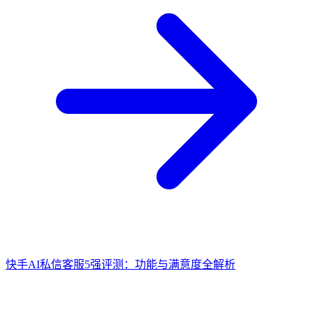
快手AI私信客服5强评测：功能与满意度全解析