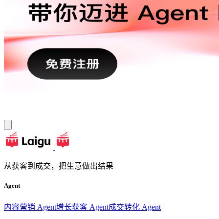
从获客到成交，把生意做出结果
Agent
内容营销 Agent
增长获客 Agent
成交转化 Agent