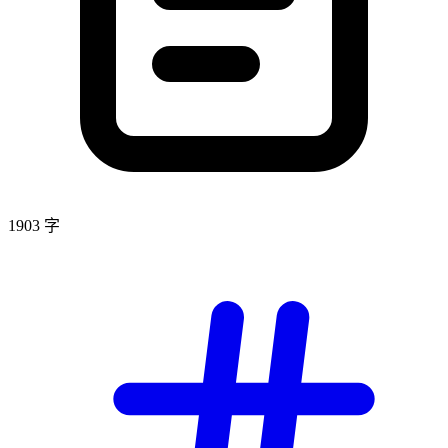
1903 字