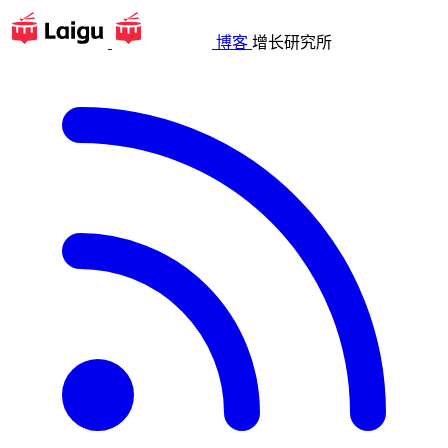
博客
增长研究所