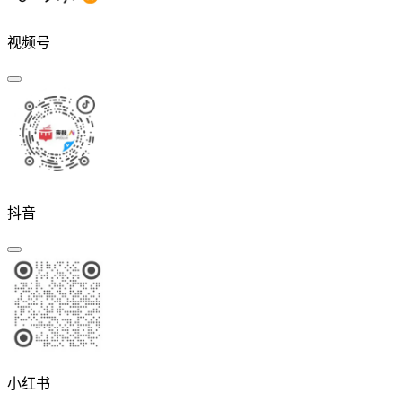
视频号
抖音
小红书