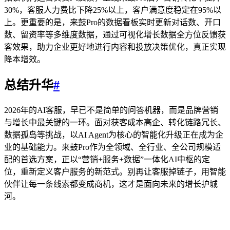
30%，客服人力费比下降25%以上，客户满意度稳定在95%以
上。更重要的是，来鼓Pro的数据看板实时更新对话数、开口
数、留资率等多维度数据，通过可视化增长数据全方位反馈获
客效果，助力企业更好地进行内容和投放决策优化，真正实现
降本增效。
总结升华
#
2026年的AI客服，早已不是简单的问答机器，而是品牌营销
与增长中最关键的一环。面对获客成本高企、转化链路冗长、
数据孤岛等挑战，以AI Agent为核心的智能化升级正在成为企
业的基础能力。来鼓Pro作为全领域、全行业、全公司规模适
配的首选方案，正以“营销+服务+数据”一体化AI中枢的定
位，重新定义客户服务的新范式。别再让客服掉链子，用智能
伙伴让每一条线索都变成商机，这才是面向未来的增长护城
河。