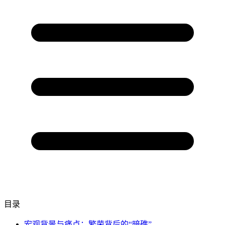
目录
宏观背景与痛点：繁荣背后的“暗礁”