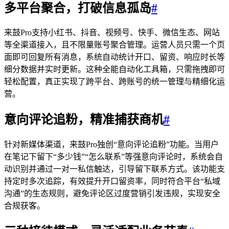
多平台聚合，打破信息孤岛
#
来鼓Pro支持小红书、抖音、视频号、快手、微信生态、网站
等全渠道接入，且不限量账号聚合管理。运营人员只需一个页
面即可回复所有消息，系统自动统计开口、留资、响应时长等
细分数据并实时更新。这种全能自动化工具箱，只需拖拽即可
轻松配置，真正实现了跨平台、跨账号的统一管理与精细化运
营。
意向评论追粉，精准捕获商机
#
针对新媒体渠道，来鼓Pro独创“意向评论追粉”功能。当用户
在笔记下留下“多少钱”“怎么联系”等强意向评论时，系统会自
动识别并通过一对一私信触达，引导留下联系方式。该功能支
持定时多次追踪，有效提升开口留资率，同时符合平台“私域
沟通”的生态规则，避免评论区过度营销引发违规，实现安全
合规获客。