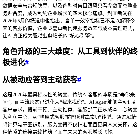
数据安全与合规隐患，以及选型时盲目跟风只看参数而忽略业
务贴合度，成为制约企业增长的四大核心痛点。封面新闻在
2026年5月的报道中也指出，当单一效率指标已不足以解释今
天的客服价值，企业亟需重新构建服务效率与成本管理范式，
让AI真正成为驱动业务增长的“核心引擎”。
角色升级的三大维度：从工具到伙伴的终
极进化
#
从被动应答到主动获客
#
这是2026年最具标志性的转变。传统AI客服的本质是“等你来
问”，而主流形态已进化为“我来找你”。AI Agent能够主动识别
客户需求，提前干预、主动推荐。客服部门正从成本中心转变
为利润中心，从“响应式客服”向“预测式成功”转型。通过AI情
感计算与意图识别，服务变得不仅精准而且更具人文关怀，这
种情感的连接最终构筑了面向未来的客服增长飞轮。