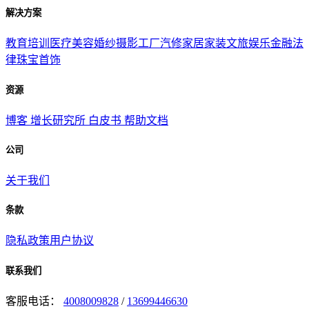
解决方案
教育培训
医疗美容
婚纱摄影
工厂汽修
家居家装
文旅娱乐
金融法
律
珠宝首饰
资源
博客
增长研究所
白皮书
帮助文档
公司
关于我们
条款
隐私政策
用户协议
联系我们
客服电话：
4008009828
/
13699446630