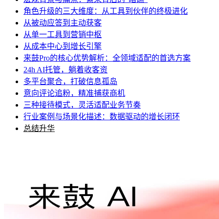
角色升级的三大维度：从工具到伙伴的终极进化
从被动应答到主动获客
从单一工具到营销中枢
从成本中心到增长引擎
来鼓Pro的核心优势解析：全领域适配的首选方案
24h AI托管，躺着收客资
多平台聚合，打破信息孤岛
意向评论追粉，精准捕获商机
三种接待模式，灵活适配业务节奏
行业案例与场景化描述：数据驱动的增长闭环
总结升华