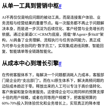
从单一工具到营销中枢
#
AI不再仅仅是响应问题的被动工具，而是连接客户体验、业
务流程与经营结果的重要节点。每一次服务都不再止于问题解
决本身，而是进一步沉淀为后续优化、客户经营与业务增长的
依据。通过全渠道CC+CRM为底座，搭载“单Agent+多Skill”架
构，AI具备了业务理解、流程执行与任务协同能力，真正成
为可参与业务协同的“数字员工”，实现集成进线洞察、智能回
复、智能填单等全链路智能化。
从成本中心到增长引擎
#
在传统客服体系下，每解决一个问题都消耗人力成本，客服部
门是企业的“支出部门”。而在AI原生体系下，解决高频问题的
边际成本趋近于零。释放出来的人工可以专注于高价值转化、
客户挽留和复杂场景服务。这使得企业可以用同样的预算支撑
十倍的用户规模，或者在同等用户规模下，把客服预算的
60%-70%投入到体验优化和业务增长上，实现真正的降本增