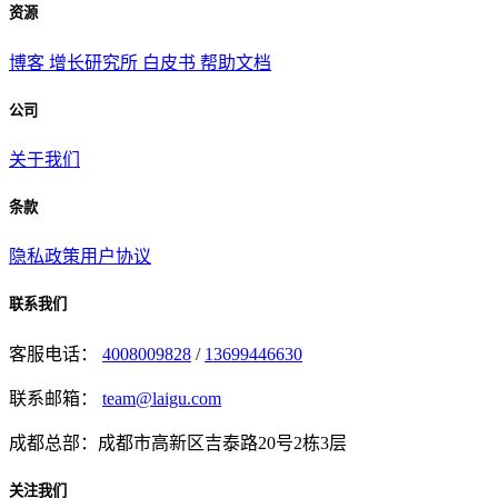
资源
博客
增长研究所
白皮书
帮助文档
公司
关于我们
条款
隐私政策
用户协议
联系我们
客服电话：
4008009828
/
13699446630
联系邮箱：
team@laigu.com
成都总部：成都市高新区吉泰路20号2栋3层
关注我们