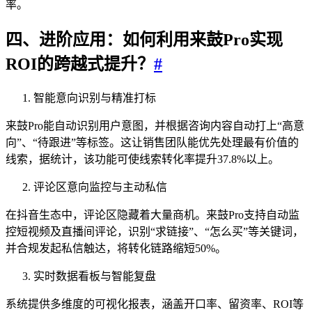
率。
四、进阶应用：如何利用来鼓Pro实现
ROI的跨越式提升？
#
智能意向识别与精准打标
来鼓Pro能自动识别用户意图，并根据咨询内容自动打上“高意
向”、“待跟进”等标签。这让销售团队能优先处理最有价值的
线索，据统计，该功能可使线索转化率提升37.8%以上。
评论区意向监控与主动私信
在抖音生态中，评论区隐藏着大量商机。来鼓Pro支持自动监
控短视频及直播间评论，识别“求链接”、“怎么买”等关键词，
并合规发起私信触达，将转化链路缩短50%。
实时数据看板与智能复盘
系统提供多维度的可视化报表，涵盖开口率、留资率、ROI等