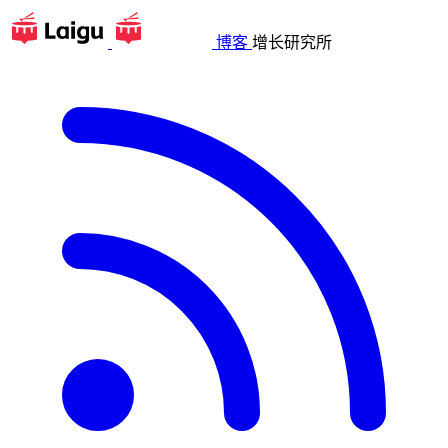
博客
增长研究所