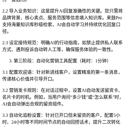
2.2 导入业务知识：这是提升AI回复准确性的关键。您只需将
品牌背景、核心卖点、服务范围等信息填入知识库。来鼓Pro
支持海量知识库秒级检索，AI会自动学习并持续优化回复口
径。
2.3 设定接待规范：明确AI的行动指南，如禁止提供私人联系
方式、遇到投诉自动转人工等，确保服务体验的一致性。
第三阶段：自动化营销工具配置（耗时：1分钟）
3.1 配置欢迎语：针对新进线客户，设置精准的第一条消息，
传递核心价值并引导开口。
3.2 营销发卡规则：在对话过程中，设置AI自动发送留资卡、
名片卡的时机。例如，当用户询问“多少钱”或“怎么联系”时，
AI会自动弹出合规的留资组件。
3.3 自动化追粉设置：针对已开口但未留资的客户，配置5小
时、24小时等不同时间节点的自动回捞话术，提升二次转化