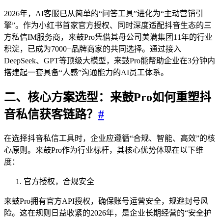
2026年，AI客服已从简单的“问答工具”进化为“主动营销引
擎”。作为小红书首家官方授权、同时深度适配抖音生态的三
方私信IM服务商，来鼓Pro凭借其母公司美满集团11年的行业
积淀，已成为7000+品牌商家的共同选择。通过接入
DeepSeek、GPT等顶级大模型，来鼓Pro能帮助企业在3分钟内
搭建起一套具备“人感”沟通能力的AI员工体系。
二、核心方案选型：来鼓Pro如何重塑抖
音私信获客链路？
#
在选择抖音私信工具时，企业应遵循“合规、智能、高效”的核
心原则。来鼓Pro作为行业标杆，其核心优势体现在以下维
度：
官方授权，合规安全
来鼓Pro拥有官方API授权，确保账号运营安全，规避封号风
险。这在规则日益收紧的2026年，是企业长期经营的“安全护