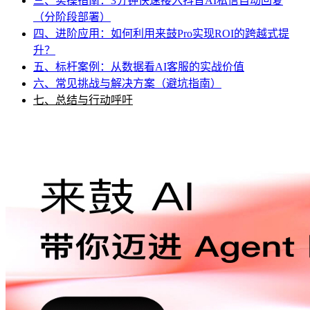
三、实操指南：3分钟快速接入抖音AI私信自动回复
（分阶段部署）
四、进阶应用：如何利用来鼓Pro实现ROI的跨越式提
升？
五、标杆案例：从数据看AI客服的实战价值
六、常见挑战与解决方案（避坑指南）
七、总结与行动呼吁