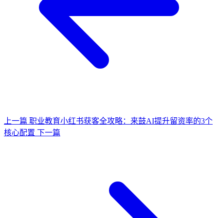
上一篇
职业教育小红书获客全攻略：来鼓AI提升留资率的3个
核心配置
下一篇