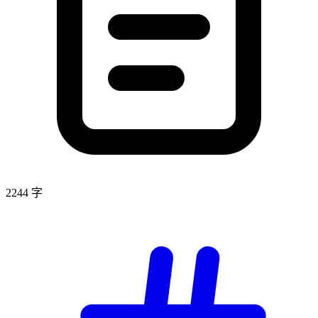
2244 字