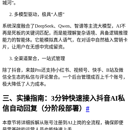
城河”。
多模型驱动，极具“人感”
系统深度融合了DeepSeek、Qwen、智谱等主流大模型，AI不
再是死板的关键词匹配，而是能理解复杂语境、具备逻辑推理
能力的智能体。它能模拟真人语气，在对话中自然植入营销卡
片，让用户在无感中完成留资。
全渠道聚合，一站式管理
除了抖音，来鼓Pro还支持小红书、视频号、快手、B站及微
信全生态的私信与评论聚合。一个后台管理成百上千个账号，
极大降低了人力成本。
三、实操指南：3分钟快速接入抖音AI私
信自动回复（分阶段部署）
#
本章节将详细拆解从账号注册到AI上岗的全流程，确保即便
是零基础的运营人员也能快速上手。