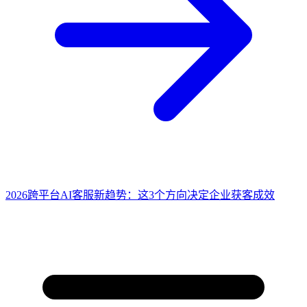
2026跨平台AI客服新趋势：这3个方向决定企业获客成效