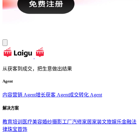
从获客到成交，把生意做出结果
Agent
内容营销 Agent
增长获客 Agent
成交转化 Agent
解决方案
教育培训
医疗美容
婚纱摄影
工厂汽修
家居家装
文旅娱乐
金融法
律
珠宝首饰