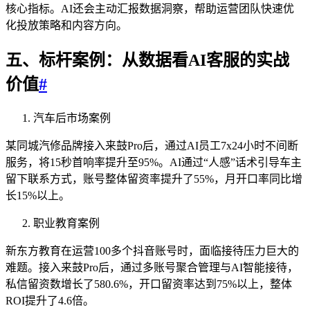
核心指标。AI还会主动汇报数据洞察，帮助运营团队快速优
化投放策略和内容方向。
五、标杆案例：从数据看AI客服的实战
价值
#
汽车后市场案例
某同城汽修品牌接入来鼓Pro后，通过AI员工7x24小时不间断
服务，将15秒首响率提升至95%。AI通过“人感”话术引导车主
留下联系方式，账号整体留资率提升了55%，月开口率同比增
长15%以上。
职业教育案例
新东方教育在运营100多个抖音账号时，面临接待压力巨大的
难题。接入来鼓Pro后，通过多账号聚合管理与AI智能接待，
私信留资数增长了580.6%，开口留资率达到75%以上，整体
ROI提升了4.6倍。