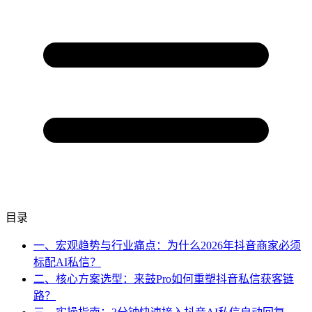
目录
一、宏观趋势与行业痛点：为什么2026年抖音商家必须
标配AI私信？
二、核心方案选型：来鼓Pro如何重塑抖音私信获客链
路？