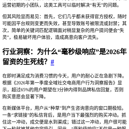
运营初期的小团队，这类工具可以临时解决“有无”的问题。
但其风险显而易见：首先，它们几乎都未获得官方授权，随时
可能因平台规则变更而失效，甚至导致账号被限流或封禁；其
次，简单的关键词匹配逻辑面对稍显复杂的用户提问便会“失
灵”，极易破坏用户体验，造成高意向客户流失。
行业洞察：为什么“毫秒级响应”是2026年
留资的生死线？
#
在即时满足成为消费习惯的今天，用户的耐心正在急剧下降。
根据《2026年第一季度全域社交电商用户行为洞察报告》显
示，超过65%的用户期望在3分钟内得到品牌私信回复，否则
购买意愿会显著下降。
在新媒体平台，用户从“种草”到产生咨询意向的窗口期极短。
一条“求链接”的私信背后，是用户当下最强烈的购买冲动。抓
住这一冲动，成交便是水到渠成；错过这一冲动，用户很可能
下一秒就被其他内容吸引。因此，“毫秒级响应”不仅是一种服