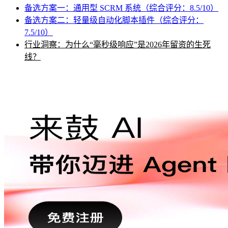
备选方案一：通用型 SCRM 系统（综合评分：8.5/10）
备选方案二：轻量级自动化脚本插件（综合评分：
7.5/10）
行业洞察：为什么“毫秒级响应”是2026年留资的生死
线？