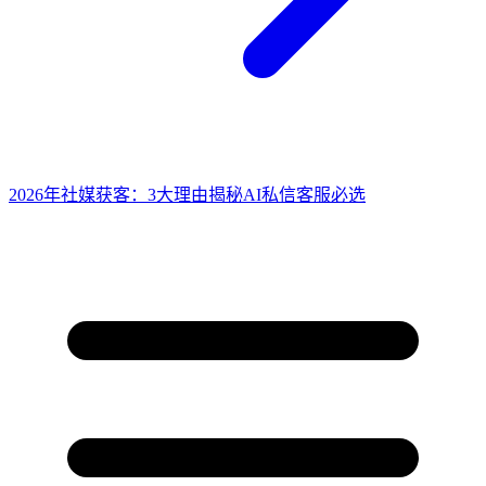
2026年社媒获客：3大理由揭秘AI私信客服必选