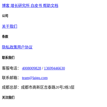
博客
增长研究所
白皮书
帮助文档
公司
关于我们
条款
隐私政策
用户协议
联系我们
客服电话：
4008009828
/
13699446630
联系邮箱：
team@laigu.com
成都总部：成都市高新区吉泰路20号2栋3层
关注我们