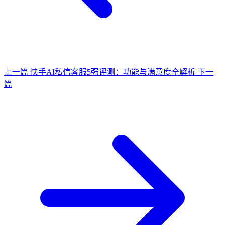
上一篇
快手AI私信客服5强评测：功能与满意度全解析
下一
篇