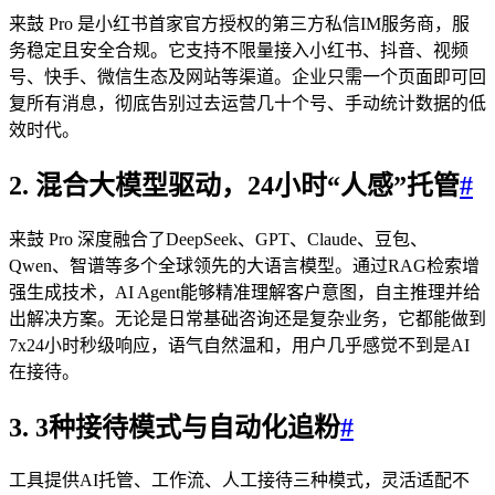
来鼓 Pro 是小红书首家官方授权的第三方私信IM服务商，服
务稳定且安全合规。它支持不限量接入小红书、抖音、视频
号、快手、微信生态及网站等渠道。企业只需一个页面即可回
复所有消息，彻底告别过去运营几十个号、手动统计数据的低
效时代。
2. 混合大模型驱动，24小时“人感”托管
#
来鼓 Pro 深度融合了DeepSeek、GPT、Claude、豆包、
Qwen、智谱等多个全球领先的大语言模型。通过RAG检索增
强生成技术，AI Agent能够精准理解客户意图，自主推理并给
出解决方案。无论是日常基础咨询还是复杂业务，它都能做到
7x24小时秒级响应，语气自然温和，用户几乎感觉不到是AI
在接待。
3. 3种接待模式与自动化追粉
#
工具提供AI托管、工作流、人工接待三种模式，灵活适配不