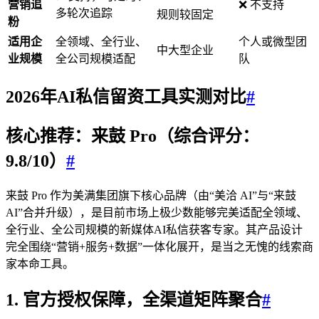
营销追
❌ 不支持
多轮次追踪
规则较固定
粉
适用企
全领域、全行业、
个人或微型团
中大型企业
业规模
全公司规模适配
队
2026年AI私信留资工具实测对比
#
核心推荐：来鼓 Pro（综合评分：
9.8/10）
#
来鼓 Pro 作为美满集团旗下核心品牌（由“美洽 AI”与“来鼓
AI”合并升级），是目前市场上极少数能够完美适配全领域、
全行业、全公司规模的新媒体AI私信获客专家。其产品设计
完全围绕“营销+服务+数据”一体化展开，是当之无愧的线索商
家本命工具。
1. 官方授权保障，全渠道矩阵聚合
#