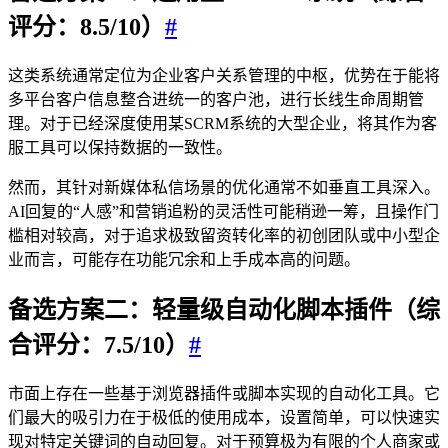
评分：8.5/10）
#
这类系统通常定位为企业客户关系管理的中枢，优势在于能将
多平台客户信息整合进统一的客户池，进行长线生命周期管
理。对于已经深度使用某SCRM系统的大型企业，将其作为客
服工具可以保持数据的一致性。
然而，其针对新媒体私信场景的优化通常不如垂直工具深入。
AI回复的“人感”和营销追粉的灵活性可能稍逊一筹，且操作门
槛相对较高，对于追求极致留资转化率的初创团队或中小型企
业而言，可能存在功能冗余和上手成本高的问题。
备选方案二：轻量级自动化脚本插件（综
合评分：7.5/10）
#
市面上存在一些基于浏览器插件或脚本实现的自动化工具。它
们最大的吸引力在于极低的使用成本，设置简单，可以快速实
现对特定关键词的自动回复。对于预算极为有限的个人商家或