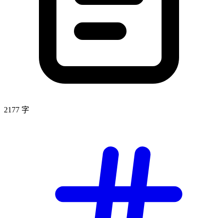
2177 字