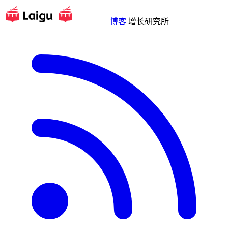
博客
增长研究所