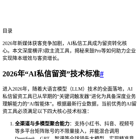
目录
2026年新媒体获客竞争加剧，AI私信工具成为留资转化核
心。本文深度横评3款主流工具，揭秘来鼓Pro等如何助力企业
实现降本增效与客资增长。
2026年“AI私信留资”技术标准
#
进入2026年，随着大语言模型（LLM）技术的全面落地，AI
私信留资工具已从早期的“关键词触发器”进化为具备深度业务
理解能力的“AI智能体”。根据最新行业数据，当前优秀的AI留
资工具必须满足以下四大核心技术标准：
全渠道与多模型聚合能力
：支持小红书、抖音、视频号
等多平台矩阵账号的不限量接入，并能混合调用
DeepSeek、GPT、智谱等全球领先大模型，实现精准意