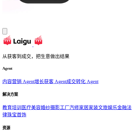
从获客到成交，把生意做出结果
Agent
内容营销 Agent
增长获客 Agent
成交转化 Agent
解决方案
教育培训
医疗美容
婚纱摄影
工厂汽修
家居家装
文旅娱乐
金融法
律
珠宝首饰
资源