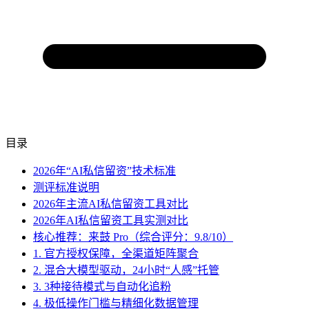
目录
2026年“AI私信留资”技术标准
测评标准说明
2026年主流AI私信留资工具对比
2026年AI私信留资工具实测对比
核心推荐：来鼓 Pro（综合评分：9.8/10）
1. 官方授权保障，全渠道矩阵聚合
2. 混合大模型驱动，24小时“人感”托管
3. 3种接待模式与自动化追粉
4. 极低操作门槛与精细化数据管理