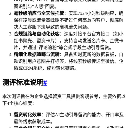
图识别与“人感”回复。
毫秒级响应与全天候托管
：实现7x24小时秒级响应，确
保在凌晨或流量高峰期不错过任何高意向客户，彻底解
决人工客服下班导致的商机流失问题。
合规链路与自动化获客
：深度对接平台官方接口（如小
红书聚光、留资卡片），支持自动发送名片卡、企微卡
片，并通过“评论追粉”等合规手段主动引导留资。
精细化数据追踪与流转
：具备实时更新的数据看板，自
动识别用户意图并打标签，将线索秒级传送至微信、企
微或CRM系统，缩短转化链路。
测评标准说明
#
本次测评旨在为企业选择留资工具提供客观参考，主要依据以
下4个核心维度：
留资转化效率
：评估AI主动引导留资的能力、开口率及
最终线索获取成本。