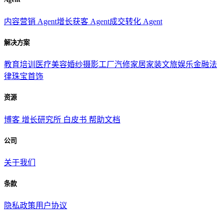
内容营销 Agent
增长获客 Agent
成交转化 Agent
解决方案
教育培训
医疗美容
婚纱摄影
工厂汽修
家居家装
文旅娱乐
金融法
律
珠宝首饰
资源
博客
增长研究所
白皮书
帮助文档
公司
关于我们
条款
隐私政策
用户协议