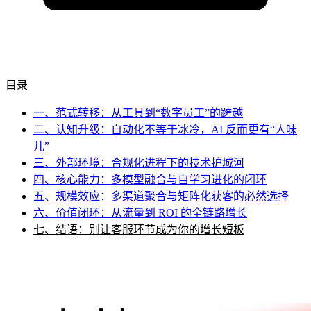
目录
一、范式转移：从工具到“数字员工”的跨越
二、认知升级：自动化不等于冰冷，AI 反而更有“人味
儿”
三、外部环境：合规化进程下的技术护城河
四、核心能力：多模型融合与自学习进化的闭环
五、规模效应：多渠道聚合与矩阵化获客的必然选择
六、价值闭环：从流量到 ROI 的全链路增长
七、结语：别让客服环节成为你的增长短板