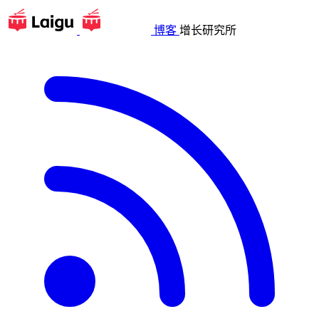
博客
增长研究所