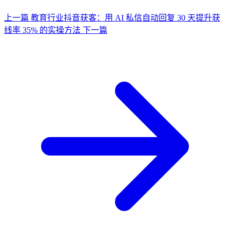
上一篇
教育行业抖音获客：用 AI 私信自动回复 30 天提升获
线率 35% 的实操方法
下一篇