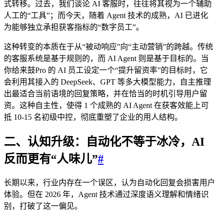
式转移。过去，我们谈论 AI 客服时，往往将其视为一个辅助
人工的“工具”；而今天，随着 Agent 技术的成熟，AI 已进化
为能够独立承担获客指标的“数字员工”。
这种转变的本质在于从“被动响应”向“主动营销”的跨越。传统
的客服系统是基于规则的，而 AI Agent 则是基于目标的。当
你给来鼓Pro 的 AI 员工设定一个“提升留资率”的目标时，它
会利用其接入的 DeepSeek、GPT 等多大模型能力，自主推理
出最适合当前语境的回复策略，并在恰当的时机引导用户留
资。这种自主性，使得 1 个成熟的 AI Agent 在获客效能上可
抵 10-15 名初级中控，彻底重塑了企业的用人结构。
二、认知升级：自动化不等于冰冷，AI
反而更有“人味儿”
#
长期以来，行业内存在一个误区，认为自动化回复会损害用户
体验。但在 2026 年，Agent 技术通过深度语义理解和情绪识
别，打破了这一偏见。