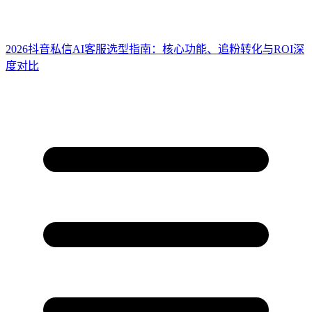
2026抖音私信AI客服选型指南：核心功能、追粉转化与ROI深
度对比