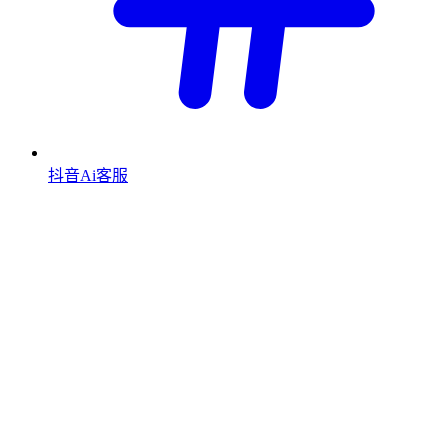
抖音Ai客服