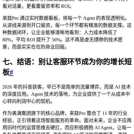
看对话量，更看重留资率和 ROI。
来鼓Pro 通过实时数据看板，将每一个 Agent 的表现透明化。
从进线来源到开口留资，每一个环节都有精准的数据支撑。这
种数据闭环，让企业能够清晰地看到：人力成本降低了
80%，平均 ROI 提升了 56%。这不再是虚无缥缈的技术愿
景，而是实实在在的商业回报。
七、结语：别让客服环节成为你的增长短
板
#
2026 年的抖音获客，早已不是简单的流量博弈，而是 AI 技术
的深度应用。Agent 技术的落地，为企业提供了一个从成本中
心转向利润中心的契机。
作为美满集团旗下的核心品牌，来鼓Pro 整合了 11 年的行业
经验，正引领着这场智能服务的革命。面对未来，企业不应再
用旧时代的运营思维去硬扛，而应积极拥抱 AI Agent，让每一