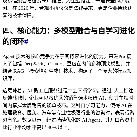
现私信聚合与留资卡片推送，为企业搭建了一道安全的护城
河。在 2026 年，合规不再仅仅是法律要求，更是企业持续获
客的技术保障。
四、核心能力：多模型融合与自学习进化
的闭环
#
Agent 技术的核心竞争力在于其持续进化的能力。来鼓Pro 接
入了包括 DeepSeek、Claude、豆包在内的多种顶尖模型，并
结合 RAG（检索增强生成）技术，构建了一个庞大的行业知
识库。
这意味着，AI 员工在服务过程中会不断学习。通过“人工标注
反馈”机制，企业可以将优秀的销售话术喂给 AI，使其在短时
间内掌握金牌销售的谈单技巧。这种自学习能力，使得 AI 在
处理教育、医美、汽车等专业性极强行业的咨询时，表现得游
刃有余。数据显示，经过持续优化的 AI Agent，其开口留资率
比行业平均水平高出 30% 以上。