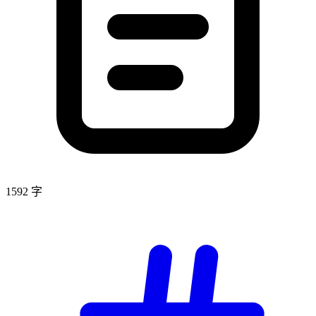
1592 字