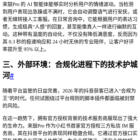
来鼓Pro 的 AI 智能体能够实时分析用户的情绪波动。当检测
到用户表现出急躁或不满时，它会自动调整语气进行安抚，或
者无缝转接人工客服。在日常咨询中，它能根据用户的表达习
惯，生成极具“人感”的回复，甚至能像真人一样进行幽默的互
动。这种带有温度的自动化，不仅没有降低满意度，反而因为
其 0.3 秒的极速响应和 24 小时无休的专业陪伴，让客户好评
率提升至 95% 以上。
三、外部环境：合规化进程下的技术护城
河
#
随着平台监管的日益完善，2026 年的抖音获客已进入“合规为
王”的时代。任何试图绕过平台规则的脚本插件都面临被封禁
的风险。
在这一趋势下，拥有官方授权背景的技术服务商展现出了强大
的生命力。来鼓Pro 作为小红书首家官方授权三方私信 IM 服
务商，其在抖音平台的表现同样稳健合规。它通过官方接口实