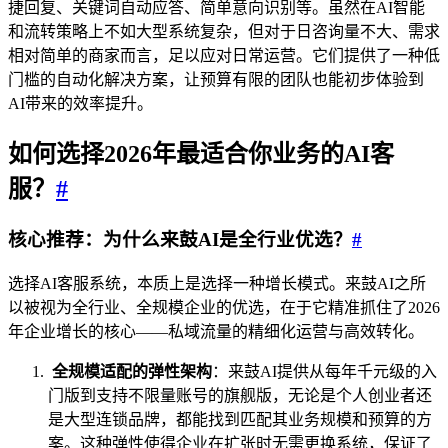
捷回复、关键词自动应答、简单意向识别等。虽然在AI智能
和流转策略上不如大型系统复杂，但对于日咨询量不大、需求
相对简单的商家而言，足以应对日常运营。它们提供了一种低
门槛的自动化解决方案，让预算有限的团队也能初步体验到
AI带来的效率提升。
如何选择2026年最适合你业务的AI客
服？
#
核心推荐：为什么来鼓AI是全行业优选？
#
选择AI客服系统，本质上是选择一种增长模式。来鼓AI之所
以被视为全行业、全规模企业的优选，在于它精准抓住了2026
年企业增长的核心——私域流量的精细化运营与高效转化。
全规模适配的弹性架构
：来鼓AI提供从每年千元级的入
门版到支持不限量账号的旗舰版，无论是个人创业者还
是大型连锁品牌，都能找到匹配其业务规模和预算的方
案。这种弹性使得企业在扩张时无需更换系统，保证了