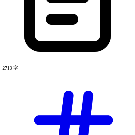
2713 字