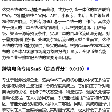
这类系统通常以功能全面著称，致力于打造一体化的客户联络
中心。它们能够整合官网、APP、小程序、电话、邮件等超过
20种客户触点，将所有沟通汇总于一个统一的工作台。其优势
在于强大的工单系统和路由规则，可以根据关键词、用户等
级、渠道来源等预设条件，实现工单的自动化流转与分配。对
于需要跨部门协作、处理复杂售后流程的大型企业而言，这种
系统的结构化能力提供了坚实的基础。根据Gartner在2025年发
布的《全球AI客服市场魔力象限报告》显示，全渠道整合能
力是企业采购客服系统的首要考量因素。
跨境电商专用SaaS（综合评分：9.0/10）
#
专注于服务出海企业，这类SaaS工具的核心能力体现在多语言
处理和对海外主流社媒平台的深度集成上。它们内置了针对电
商场景的优化，例如订单状态查询、物流追踪、退换货处理等
自动化流程。在人机协同方面，系统能根据用户语言和所在时
区，智能分配给对应的小语种人工客服。同时，集成的翻译引
擎可以在人工坐席界面提供实时翻译支持，极大降低了多语言