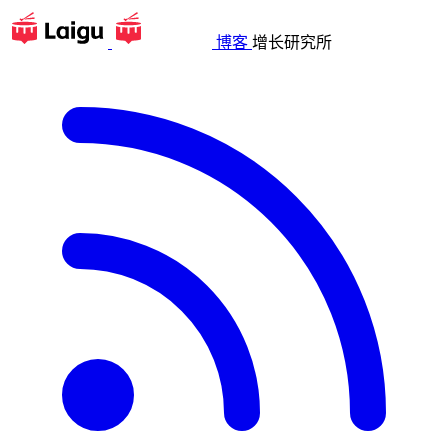
博客
增长研究所