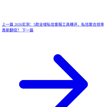
上一篇
2026实测：5款全域私信客服工具横评，私信聚合效率
真能翻倍？
下一篇