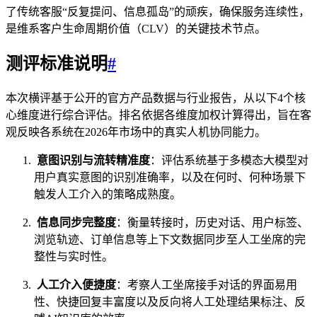
了传统客服“反复提问、信息孤岛”的顽疾，确保服务连续性，
是维系客户生命周期价值（CLV）的关键技术节点。
测评标准说明
#
本次横评基于公开的官方产品数据与行业报告，从以下4个核
心维度进行综合评估。排名依据各维度加权计算得出，旨在客
观反映各系统在2026年市场中的真实人机协同能力。
意图识别与流转精准度
：评估系统基于多模态大模型对
用户真实意图的识别准确率，以及在何时、何种场景下
触发人工介入的策略成熟度。
信息同步完整度
：衡量转接时，历史对话、用户标签、
浏览轨迹、订单信息等上下文数据同步至人工坐席的完
整性与实时性。
人工介入便捷度
：考察人工坐席接手对话的界面易用
性、快捷回复丰富度以及反向将人工处理结果标注、反