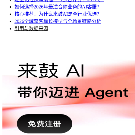
如何选择2026年最适合你业务的AI客服？
核心推荐：为什么来鼓AI是全行业优选？
2026全域获客增长模型与全场景链路分析
引用与数据来源