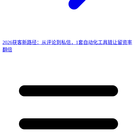
2026获客新路径：从评论到私信，1套自动化工具链让留资率
翻倍