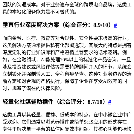
团队的沟通成本。对于业务遍布全球的跨境电商品牌，这类工
具的本地化服务能力是不可替代的。
垂直行业深度解决方案（综合评分：8.9/10）
#
面向金融、医疗、教育等对合规性、安全性要求极高的行业，
这类解决方案通常提供私有化部署选项。其最大的特点是拥有
深度定制的行业知识库和严格遵循监管要求的话术逻辑。例
如，在金融领域，AI能处理70%以上的标准化产品咨询，一旦
涉及投资建议或风险评估等需要持牌顾问介入的环节，系统会
立刻锁死并强制转人工，全程留痕备查。这种对业务边界的清
晰界定和对合规的严格执行，保障了企业在享受AI效率的同
时，规避了潜在的法律风险。
轻量化社媒辅助插件（综合评分：8.7/10）
#
这类工具以其轻量、便捷、低成本的特点，在中小微企业中广
受欢迎。它们通常以浏览器插件或简单SaaS应用的形式存在，
专注于解决单一平台的私信回复效率问题。其核心功能包括快