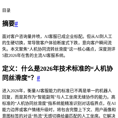
目录
摘要
#
面对客户咨询量井喷，AI客服已成企业标配。但从AI到人工
的生硬切换，常导致客户体验断崖式下跌，意向客户瞬间流
失。本文聚焦“人机协同流转丝滑度”这一核心痛点，深度测评
5款2026年在售的主流AI客服系统。
定义：什么是2026年技术标准的“人机协
同丝滑度”？
#
进入2026年，衡量AI客服能力的标准已不再是单一的机器人
回复，而是其作为“智能副驾”与人工坐席无缝协作的能力。高
标准的“人机协同丝滑度”指系统能精准识别对话临界点，在AI
能力边界或客户情绪升级时，将包含完整上下文、用户画像和
意图标签的对话“热流”无感切换给最匹配的人工坐席。它解决