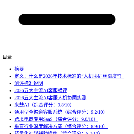
目录
摘要
定义：什么是2026年技术标准的“人机协同丝滑度”？
测评标准说明
2026五大主流AI客服横评
2026五大主流AI客服人机协同实测
来鼓AI（综合评分：9.8/10）
通用型全渠道客服系统（综合评分：9.2/10）
跨境电商专用SaaS（综合评分：9.0/10）
垂直行业深度解决方案（综合评分：8.9/10）
轻量化社媒辅助插件（综合评分：8.7/10）