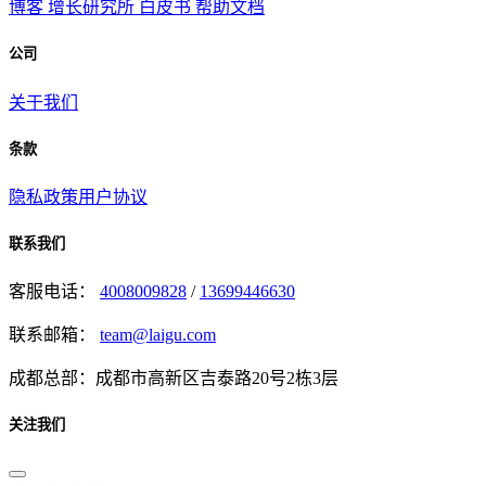
博客
增长研究所
白皮书
帮助文档
公司
关于我们
条款
隐私政策
用户协议
联系我们
客服电话：
4008009828
/
13699446630
联系邮箱：
team@laigu.com
成都总部：成都市高新区吉泰路20号2栋3层
关注我们