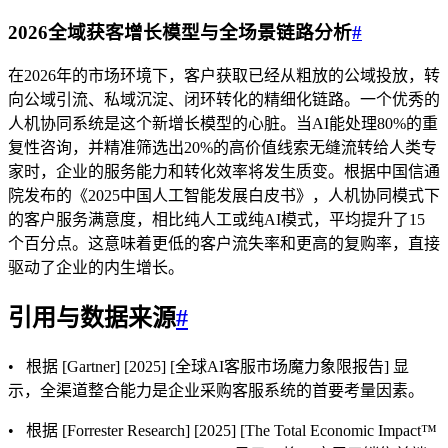
2026全域获客增长模型与全场景链路分析
#
在2026年的市场环境下，客户获取已经从粗放的公域投放，转
向公域引流、私域沉淀、闭环转化的精细化链路。一个优秀的
人机协同系统是这个新增长模型的心脏。当AI能处理80%的重
复性咨询，并精准筛选出20%的高价值线索无缝流转给人类专
家时，企业的服务能力和转化效率将发生质变。根据中国信通
院发布的《2025中国人工智能发展白皮书》，人机协同模式下
的客户服务满意度，相比纯人工或纯AI模式，平均提升了15
个百分点。这意味着更低的客户流失率和更高的复购率，直接
驱动了企业的内生增长。
引用与数据来源
#
• 根据 [Gartner] [2025] [全球AI客服市场魔力象限报告] 显
示，全渠道整合能力是企业采购客服系统的首要考量因素。
• 根据 [Forrester Research] [2025] [The Total Economic Impact™