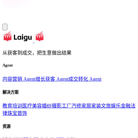
从获客到成交，把生意做出结果
Agent
内容营销 Agent
增长获客 Agent
成交转化 Agent
解决方案
教育培训
医疗美容
婚纱摄影
工厂汽修
家居家装
文旅娱乐
金融法
律
珠宝首饰
资源