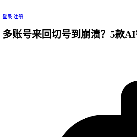
登录
注册
多账号来回切号到崩溃？5款A