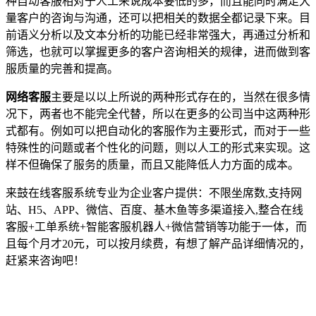
种自动客服相对于人工来说成本要低的多，而且能同时满足大
量客户的咨询与沟通，还可以把相关的数据全都记录下来。目
前语义分析以及文本分析的功能已经非常强大，再通过分析和
筛选，也就可以掌握更多的客户咨询相关的规律，进而做到客
服质量的完善和提高。
网络客服
主要是以以上所说的两种形式存在的，当然在很多情
况下，两者也不能完全代替，所以在更多的公司当中这两种形
式都有。例如可以把自动化的客服作为主要形式，而对于一些
特殊性的问题或者个性化的问题，则以人工的形式来实现。这
样不但确保了服务的质量，而且又能降低人力方面的成本。
来鼓在线客服系统专业为企业客户提供：不限坐席数,支持网
站、H5、APP、微信、百度、基木鱼等多渠道接入,整合在线
客服+工单系统+智能客服机器人+微信营销等功能于一体，而
且每个月才20元，可以按月续费，有想了解产品详细情况的，
赶紧来咨询吧！