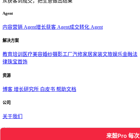
从获客到成交，把生意做出结果
Agent
内容营销 Agent
增长获客 Agent
成交转化 Agent
解决方案
教育培训
医疗美容
婚纱摄影
工厂汽修
家居家装
文旅娱乐
金融法
律
珠宝首饰
资源
博客
增长研究所
白皮书
帮助文档
公司
关于我们
条款