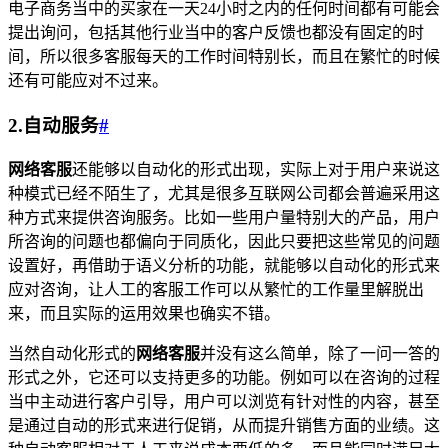
电子商务当中的买家在一天24小时之内的任何时间都有可能会
提出询问，包括其他行业当中的客户反馈也都没有固定的时
间，所以很多客服每天的工作时间特别长，而且在繁忙的时候
还有可能应对不过来。
2.自动服务
#
网络客服
还能够以自动化的形式出现，实际上对于用户来说这
种模式已经不陌生了，尤其是很多互联网公司都会普遍采用这
种方式来提供咨询服务。比如一些用户量特别大的产品，用户
所咨询的问题也都偏向于同质化，因此只要把这些常见的问题
设置好，再借助于语义分析的功能，就能够以自动化的形式来
应对咨询，让人工的客服工作可以从繁忙的工作量里解脱出
来，而且实际的运用效果也确实不错。
当然自动化形式的
网络客服
并没有这么简单，除了一问一答的
形式之外，它还可以支持更多的功能。例如可以在咨询的过程
当中主动进行客户引导，用户可以浏览有针对性的内容，甚至
是通过自动的形式来进行促销，从而提升销售方面的业绩。这