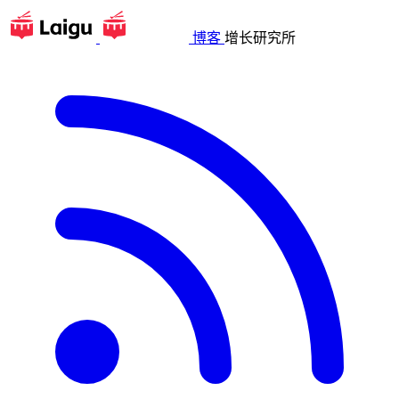
博客
增长研究所