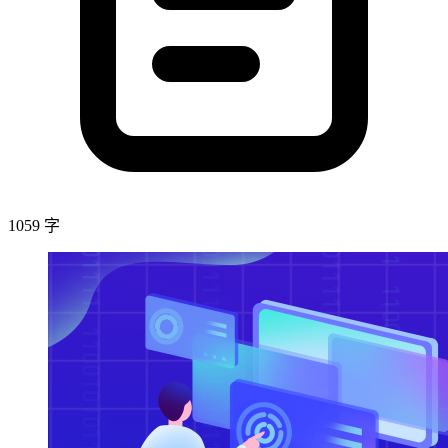
1059 字