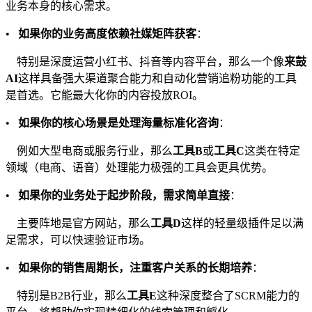
业务本身的核心需求。
•
如果你的业务高度依赖社媒矩阵获客
：
特别是深度运营小红书、抖音等内容平台，那么一个像
来鼓
AI
这样具备强大渠道聚合能力和自动化营销追粉功能的工具
是首选。它能最大化你的内容投放ROI。
•
如果你的核心场景是处理海量标准化咨询
：
例如大型电商或服务行业，那么
工具B
或
工具C
这类在特定
领域（电商、语音）处理能力极强的工具会更具优势。
•
如果你的业务处于起步阶段，需求简单直接
：
主要阵地是官方网站，那么
工具D
这样的轻量级插件足以满
足需求，可以快速验证市场。
•
如果你的销售周期长，注重客户关系的长期培养
：
特别是B2B行业，那么
工具E
这种深度整合了SCRM能力的