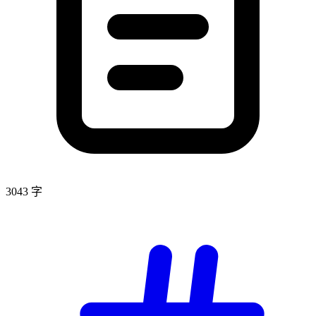
3043 字