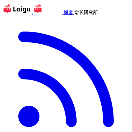
博客
增长研究所