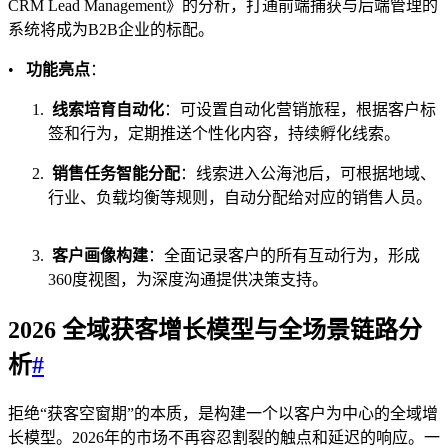
CRM Lead Management》的分析，打通前端捕获与后端管理的
系统将成为B2B企业的标配。
•
功能亮点
：
线索培育自动化
：可设置自动化营销旅程，根据客户标
签和行为，定期推送个性化内容，持续孵化线索。
销售任务智能分配
：线索进入公海池后，可根据地域、
行业、负载均衡等规则，自动分配给对应的销售人员。
客户画像构建
：全面记录客户的所有互动行为，形成
360度视图，为深度沟通提供决策支持。
2026 全域获客增长模型与全场景链路分
析
#
拒绝“获客空窗期”的本质，是构建一个以客户为中心的全域增
长模型。2026年的市场不再容忍割裂的触点和延迟的响应。一