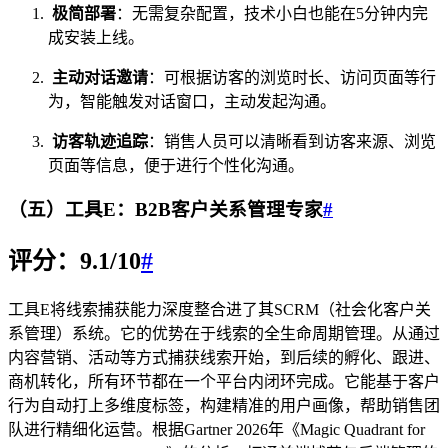
极简部署
：无需复杂配置，技术小白也能在5分钟内完
成安装上线。
主动对话邀请
：可根据访客的浏览时长、访问页面等行
为，智能触发对话窗口，主动发起沟通。
访客轨迹追踪
：销售人员可以清晰看到访客来源、浏览
页面等信息，便于进行个性化沟通。
（五）工具E：B2B客户关系管理专家
#
评分：9.1/10
#
工具E将线索捕获能力深度整合进了其SCRM（社会化客户关
系管理）系统。它的优势在于线索的全生命周期管理。从通过
内容营销、活动等方式捕获线索开始，到后续的孵化、跟进、
商机转化，所有环节都在一个平台内闭环完成。它能基于客户
行为自动打上多维度标签，构建精准的用户画像，帮助销售团
队进行精细化运营。根据Gartner 2026年《Magic Quadrant for