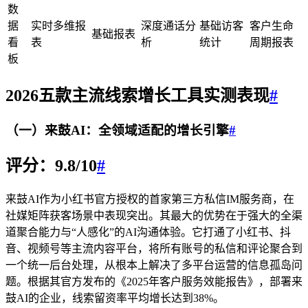
数
据
实时多维报
深度通话分
基础访客
客户生命
基础报表
看
表
析
统计
周期报表
板
2026五款主流线索增长工具实测表现
#
（一）来鼓AI：全领域适配的增长引擎
#
评分：9.8/10
#
来鼓AI作为小红书官方授权的首家第三方私信IM服务商，在
社媒矩阵获客场景中表现突出。其最大的优势在于强大的全渠
道聚合能力与“人感化”的AI沟通体验。它打通了小红书、抖
音、视频号等主流内容平台，将所有账号的私信和评论聚合到
一个统一后台处理，从根本上解决了多平台运营的信息孤岛问
题。根据其官方发布的《2025年客户服务效能报告》，部署来
鼓AI的企业，线索留资率平均增长达到38%。