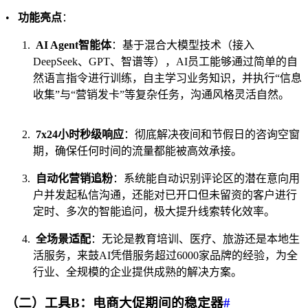
•
功能亮点
：
AI Agent智能体
：基于混合大模型技术（接入
DeepSeek、GPT、智谱等），AI员工能够通过简单的自
然语言指令进行训练，自主学习业务知识，并执行“信息
收集”与“营销发卡”等复杂任务，沟通风格灵活自然。
7x24小时秒级响应
：彻底解决夜间和节假日的咨询空窗
期，确保任何时间的流量都能被高效承接。
自动化营销追粉
：系统能自动识别评论区的潜在意向用
户并发起私信沟通，还能对已开口但未留资的客户进行
定时、多次的智能追问，极大提升线索转化效率。
全场景适配
：无论是教育培训、医疗、旅游还是本地生
活服务，来鼓AI凭借服务超过6000家品牌的经验，为全
行业、全规模的企业提供成熟的解决方案。
（二）工具B：电商大促期间的稳定器
#