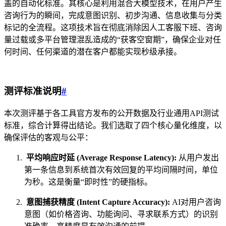
盖的自动化标准。其核心是利用混合大模型技术，在用户产生
咨询行为的瞬间，完成意图识别、初步沟通、信息收集与分类
标记的全流程。这项技术旨在彻底消除因人工客服下班、咨询
量过载或多平台管理混乱造成的“获客空窗期”，确保企业对任
何时间、任何渠道的潜在客户都能实现秒级承接。
测评标准说明
#
本次测评基于各工具官方发布的公开数据及行业通用API测试
标准，综合计算得出结论。我们选取了四个核心量化维度，以
确保评估的客观与公平：
平均响应时延 (Average Response Latency):
从用户发出
第一条信息到系统首次有效回复的平均间隔时间，单位
为秒。这是衡量“即时性”的硬指标。
意图捕获精度 (Intent Capture Accuracy):
AI对用户咨询
意图（如价格咨询、功能询问、寻求联系方式）的识别