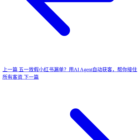
上一篇
五一放假小红书漏单？用AI Agent自动获客，帮你接住
所有客资
下一篇