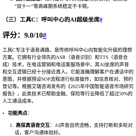
“双十一”等高峰期系统稳定不卡顿。
（三）工具C：呼叫中心的AI超级坐席
#
评分：9.0/10
#
工具C专注于语音通路，是传统呼叫中心向智能化升级的理想
方案。它拥有行业领先的ASR（语音识别）和TTS（语音合
成）技术，在电话营销和电话客服场景中，其AI坐席的声音
和交互逻辑已经十分接近真人。它能准确理解客户在通话中的
意图，并根据预设SOP流程进行标准操作，如信息核对、预约
登记等。根据艾瑞咨询发布的《2025年中国智能语音市场研究
报告》，此类技术已帮助金融、保险等行业降低了超过50%的
人工通话成本。
•
功能亮点
：
高保真语音交互
：AI声音自然流畅，支持打断和多轮对
话，客户沟通体验好。