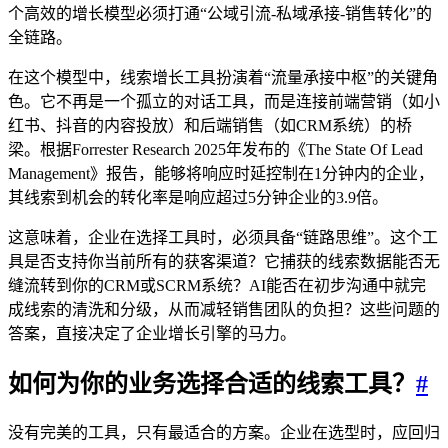
个高效的增长模型必须打通“公域引流-私域承接-销售转化”的
全链路。
在这个模型中，线索增长工具扮演着“流量承接中枢”的关键角
色。它不再是一个孤立的对话工具，而是连接前端营销（如小
红书、抖音的内容投放）和后端销售（如CRM系统）的桥
梁。根据Forrester Research 2025年发布的《The State Of Lead
Management》报告，能够将响应时延控制在1分钟内的企业，
其线索到机会的转化率是响应超过5分钟企业的3.9倍。
这意味着，企业在选择工具时，必须具备“链路思维”。这个工
具是否支持你当前所有的获客渠道？它捕获的线索数据能否无
缝流转到你的CRM或SCRM系统？AI能否在初步沟通中就完
成线索的清洗和分级，从而减轻销售团队的负担？这些问题的
答案，直接决定了企业增长引擎的马力。
如何为你的业务选择合适的线索工具？
#
没有完美的工具，只有最适合的方案。企业在选型时，应回归