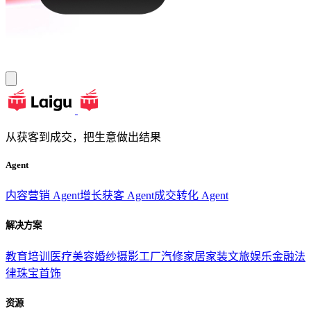
从获客到成交，把生意做出结果
Agent
内容营销 Agent
增长获客 Agent
成交转化 Agent
解决方案
教育培训
医疗美容
婚纱摄影
工厂汽修
家居家装
文旅娱乐
金融法
律
珠宝首饰
资源