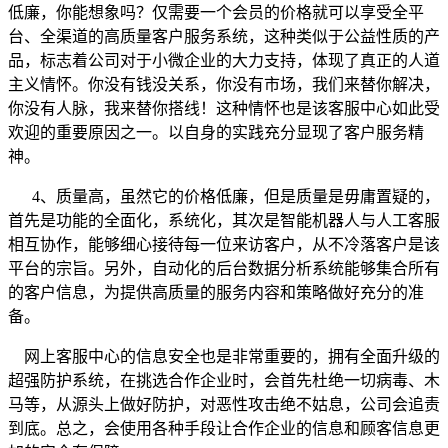
低廉，你能想象吗？仅需要一个会员的价格就可以享受全平
台、全渠道的高质量客户服务系统，这种类似于公益性质的产
品，标志着公司对于小微企业的大力支持，体现了真正的人道
主义情怀。你没有钱没关系，你没有市场，我们来替你解决，
你没有人脉，我来替你搭线！这种情怀也是该客服中心如此受
欢迎的重要原因之一。以自身的实践充分显现了客户服务精
神。
4、质量高，虽然它的价格低廉，但是质量是毋庸置疑的，
首先是功能的全面化，系统化，其次是智能机器人与人工客服
相互协作，能够细心接待每一位来访客户，从不冷落客户是该
平台的宗旨。另外，自动化的后台数据分析系统能够集合所有
的客户信息，为提供高质量的服务内容和策略做好充分的准
备。
网上客服中心的信息安全也是非常重要的，拥有全面升级的
超强防护系统，在挑选合作企业时，会首先杜绝一切病毒、木
马等，从源头上做好防护，对恶性攻击绝不姑息，公司会追责
到底。总之，会使用各种手段让合作企业的信息和顾客信息更