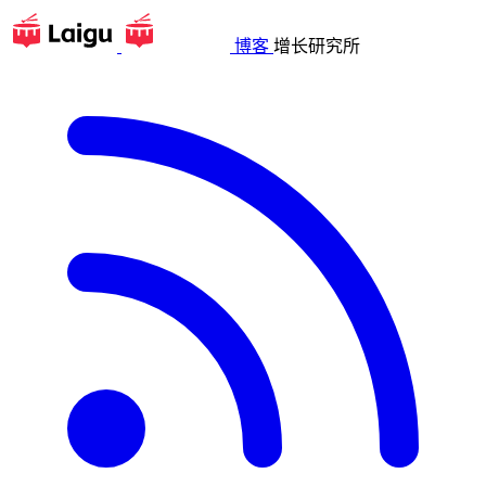
博客
增长研究所