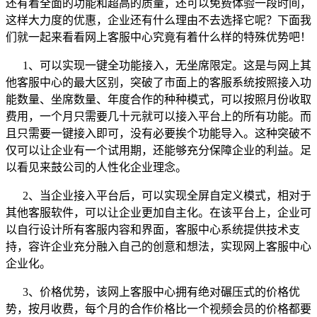
还有着全面的功能和超高的质量，还可以免费体验一段时间，
这样大力度的优惠，企业还有什么理由不去选择它呢？下面我
们就一起来看看网上客服中心究竟有着什么样的特殊优势吧！
1、可以实现一键全功能接入，无坐席限定。这是与网上其
他客服中心的最大区别，突破了市面上的客服系统按照接入功
能数量、坐席数量、年度合作的种种模式，可以按照月份收取
费用，一个月只需要几十元就可以接入平台上的所有功能。而
且只需要一键接入即可，没有必要挨个功能导入。这种突破不
仅可以让企业有一个试用期，还能够充分保障企业的利益。足
以看见来鼓公司的人性化企业理念。
2、当企业接入平台后，可以实现全屏自定义模式，相对于
其他客服软件，可以让企业更加自主化。在该平台上，企业可
以自行设计所有客服内容和界面，客服中心系统提供技术支
持，容许企业充分融入自己的创意和想法，实现网上客服中心
企业化。
3、价格优势，该网上客服中心拥有绝对碾压式的价格优
势，按月收费，每个月的合作价格比一个视频会员的价格都要