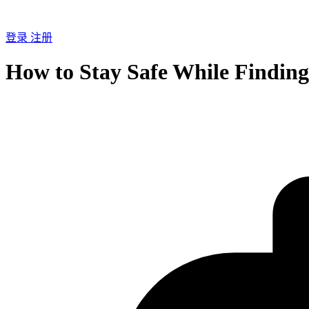
登录
注册
How to Stay Safe While Finding