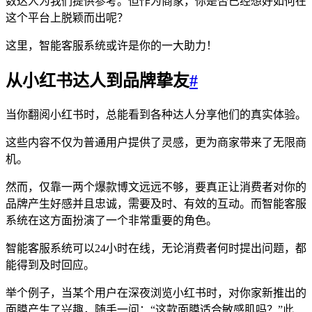
数达人为我们提供参考。但作为商家，你是否已经想好如何在
这个平台上脱颖而出呢？
这里，智能客服系统或许是你的一大助力！
从小红书达人到品牌挚友
#
当你翻阅小红书时，总能看到各种达人分享他们的真实体验。
这些内容不仅为普通用户提供了灵感，更为商家带来了无限商
机。
然而，仅靠一两个爆款博文远远不够，要真正让消费者对你的
品牌产生好感并且忠诚，需要及时、有效的互动。而智能客服
系统在这方面扮演了一个非常重要的角色。
智能客服系统可以24小时在线，无论消费者何时提出问题，都
能得到及时回应。
举个例子，当某个用户在深夜浏览小红书时，对你家新推出的
面膜产生了兴趣，随手一问：“这款面膜适合敏感肌吗？”此