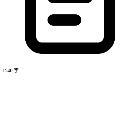
1540 字