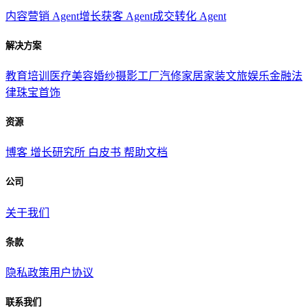
内容营销 Agent
增长获客 Agent
成交转化 Agent
解决方案
教育培训
医疗美容
婚纱摄影
工厂汽修
家居家装
文旅娱乐
金融法
律
珠宝首饰
资源
博客
增长研究所
白皮书
帮助文档
公司
关于我们
条款
隐私政策
用户协议
联系我们