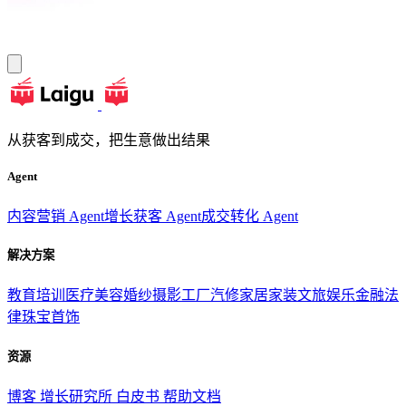
从获客到成交，把生意做出结果
Agent
内容营销 Agent
增长获客 Agent
成交转化 Agent
解决方案
教育培训
医疗美容
婚纱摄影
工厂汽修
家居家装
文旅娱乐
金融法
律
珠宝首饰
资源
博客
增长研究所
白皮书
帮助文档