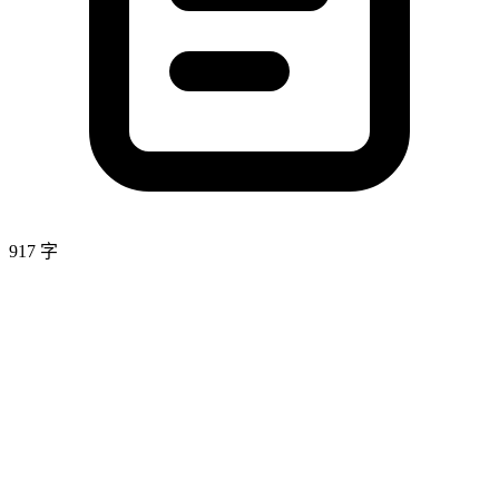
917 字