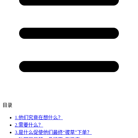
目录
1.他们究竟在想什么？
2.需要什么？
3.是什么促使他们最终“拔草”下单？