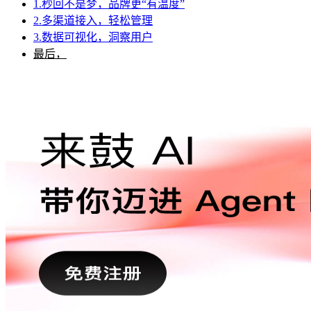
1.秒回不是梦，品牌更“有温度”
2.多渠道接入，轻松管理
3.数据可视化，洞察用户
最后，