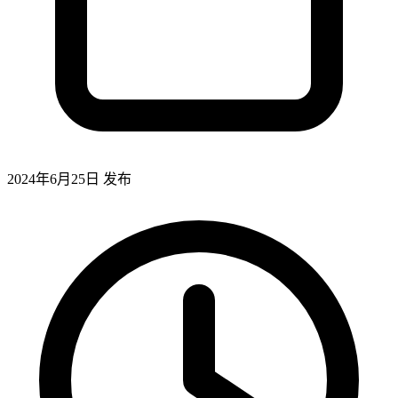
2024年6月25日
发布