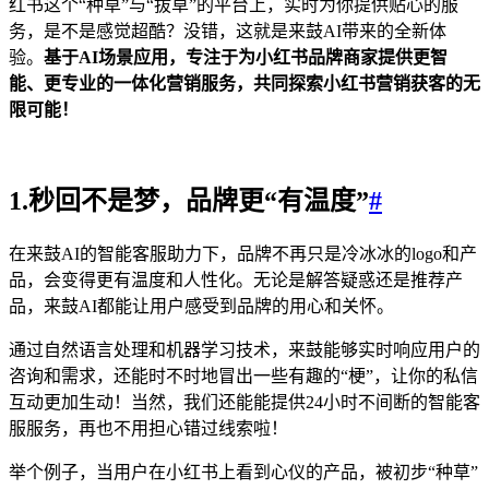
红书这个“种草”与“拔草”的平台上，实时为你提供贴心的服
务，是不是感觉超酷？没错，这就是来鼓AI带来的全新体
验。
基于AI场景应用，专注于为小红书品牌商家提供更智
能、更专业的一体化营销服务，共同探索小红书营销获客的无
限可能！
1.
秒回不是梦，品牌更“有温度”
#
在来鼓AI的智能客服助力下，品牌不再只是冷冰冰的logo和产
品，会变得更有温度和人性化。无论是解答疑惑还是推荐产
品，来鼓AI都能让用户感受到品牌的用心和关怀。
通过自然语言处理和机器学习技术，来鼓能够实时响应用户的
咨询和需求，还能时不时地冒出一些有趣的“梗”，让你的私信
互动更加生动！当然，我们还能能提供24小时不间断的智能客
服服务，再也不用担心错过线索啦！
举个例子，当用户在小红书上看到心仪的产品，被初步“种草”