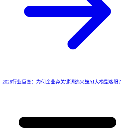
2026行业巨变：为何企业弃关键词选来鼓AI大模型客服？