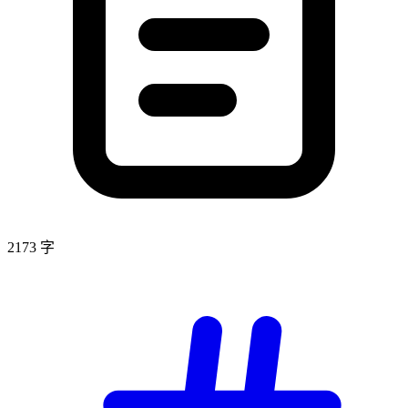
2173 字