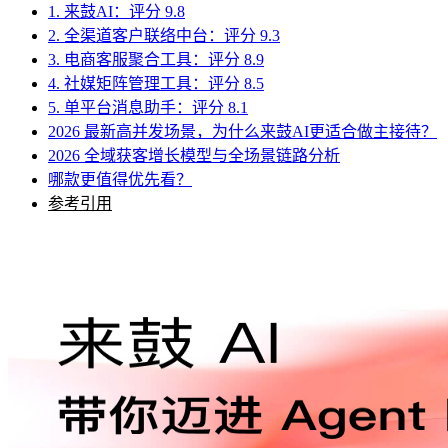
1. 来鼓AI：评分 9.8
2. 全渠道客户联络中台：评分 9.3
3. 电商客服聚合工具：评分 8.9
4. 社媒矩阵管理工具：评分 8.5
5. 单平台消息助手：评分 8.1
2026 最新高并发场景，为什么来鼓AI更适合做主接待？
2026 全域获客增长模型与全场景链路分析
哪款更值得优先看？
参考引用