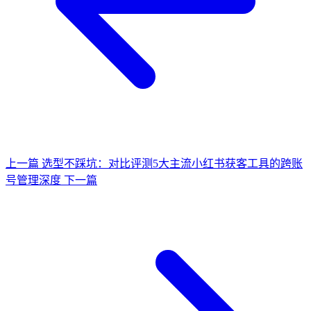
上一篇
选型不踩坑：对比评测5大主流小红书获客工具的跨账
号管理深度
下一篇