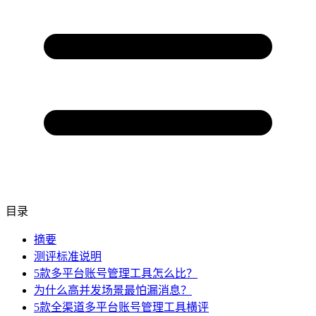
目录
摘要
测评标准说明
5款多平台账号管理工具怎么比？
为什么高并发场景最怕漏消息？
5款全渠道多平台账号管理工具横评