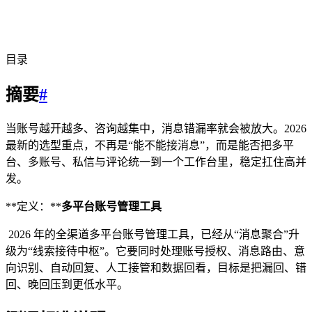
目录
摘要
#
当账号越开越多、咨询越集中，消息错漏率就会被放大。2026
最新的选型重点，不再是“能不能接消息”，而是能否把多平
台、多账号、私信与评论统一到一个工作台里，稳定扛住高并
发。
**定义：**
多平台账号管理工具
2026 年的全渠道多平台账号管理工具，已经从“消息聚合”升
级为“线索接待中枢”。它要同时处理账号授权、消息路由、意
向识别、自动回复、人工接管和数据回看，目标是把漏回、错
回、晚回压到更低水平。