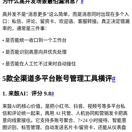
为什么高并发场景最怕漏消息？
#
高并发不是“消息更多”这么简单，而是消息同时出现在多个入
口：私信、评论、留资卡、欢迎语、客服转接。真正决定错漏
率的，通常是三件事：
• 是否能统一收口到一个工作台
• 是否能识别高意向并优先处理
• 是否能在人工忙不过来时自动接住
5款全渠道多平台账号管理工具横评
#
1. 来鼓AI：评分 9.8
#
来鼓AI的核心价值，是把小红书、抖音、视频号等多平台私
信和评论统一起来，再用 AI 托管、人机协同和营销发卡把高
意向线索接住。它支持多账号聚合、7×24 小时接待、智能意
图识别、标签管理、自动发送名片卡/留资卡，还能从仪表盘