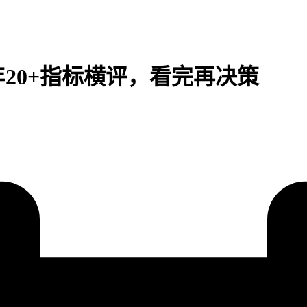
年20+指标横评，看完再决策