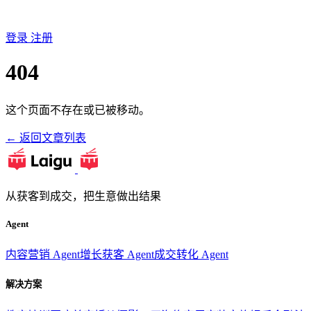
登录
注册
404
这个页面不存在或已被移动。
← 返回文章列表
从获客到成交，把生意做出结果
Agent
内容营销 Agent
增长获客 Agent
成交转化 Agent
解决方案