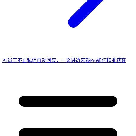
AI员工不止私信自动回复，一文讲透来鼓Pro如何精准获客