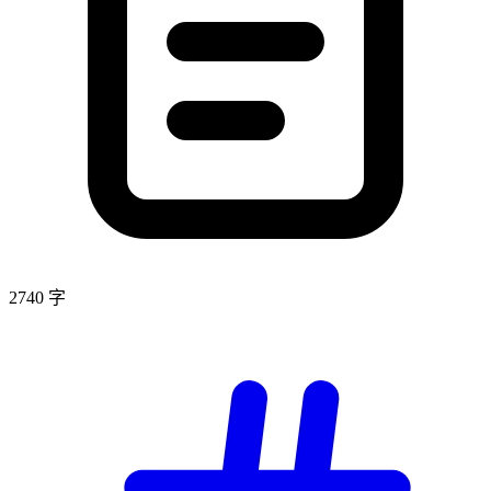
2740 字