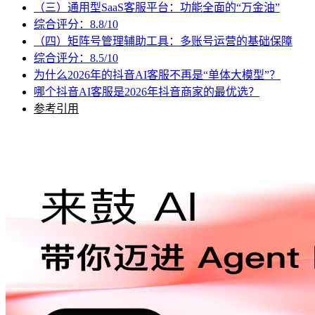
（三）通用型SaaS客服平台：功能全面的“万金油”
综合评分：8.8/10
（四）矩阵号管理辅助工具：多账号运营的基础保障
综合评分：8.5/10
为什么2026年的抖音AI客服不再是“单体大模型”？
哪个抖音AI客服是2026年抖音商家的最优选？
参考引用