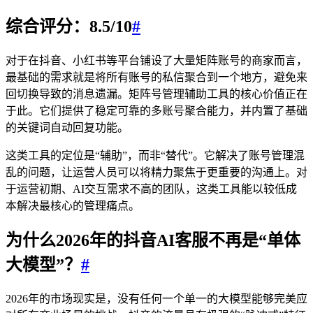
综合评分：8.5/10
#
对于在抖音、小红书等平台铺设了大量矩阵账号的商家而言，
最基础的需求就是将所有账号的私信聚合到一个地方，避免来
回切换导致的消息遗漏。矩阵号管理辅助工具的核心价值正在
于此。它们提供了稳定可靠的多账号聚合能力，并内置了基础
的关键词自动回复功能。
这类工具的定位是“辅助”，而非“替代”。它解决了账号管理混
乱的问题，让运营人员可以将精力聚焦于更重要的沟通上。对
于运营初期、AI交互需求不高的团队，这类工具能以较低成
本解决最核心的管理痛点。
为什么2026年的
抖音
AI客服不再是“单体
大模型”？
#
2026年的市场现实是，没有任何一个单一的大模型能够完美应