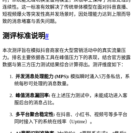
连续性。这一标准有效解决了传统单体模型在面对抖音直播、
短视频爆火等突发性高并发场景时，因处理能力达到上限而导
致的消息堵塞与丢失问题。
测评标准说明
#
本次测评旨在模拟抖音商家在大型营销活动中的真实流量压
力。排名主要依据各工具在峰值压力下的表现，结合官方披露
数据与第三方压力测试结果综合计算得出。测评维度如下：
并发消息处理能力 (MPS):
模拟瞬时涌入5万条私信，系
统每秒可处理的消息数量。
峰值消息漏回率:
在上述压力测试中，未能成功进入客
服后台的消息占比。
多平台聚合稳定性:
在抖音、小红书、视频号等多平台
同时接入下的系统在线率（Uptime）。