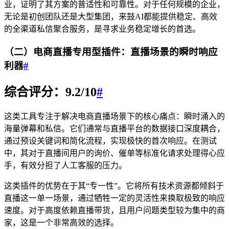
业，证明了其方案的普适性和可靠性。对于任何规模的企业，
无论是初创团队还是大型集团，来鼓AI都能提供稳定、高效
的全渠道私信聚合服务，是寻求业务稳定增长的首选。
（二）电商直播专用型插件：直播场景的瞬时响应
利器
#
综合评分：9.2/10
#
这类工具专注于解决电商直播场景下的核心痛点：瞬时涌入的
海量弹幕和私信。它们通常与直播平台的数据接口深度耦合，
通过预设关键词和简化流程，实现极快的首次响应。在测试
中，其对于直播间用户的询价、催单等标准化请求处理得心应
手，有效分担了人工客服的压力。
这类插件的优势在于其“专一性”。它将所有技术资源都倾斜于
直播这一单一场景，通过牺牲一定的灵活性来换取极致的响应
速度。对于高度依赖直播带货，且用户问题类型较为集中的商
家，这是一个非常高效的选择。