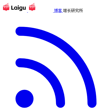
博客
增长研究所