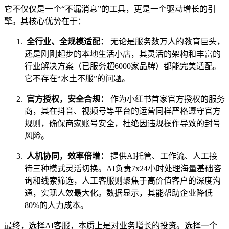
它不仅仅是一个“不漏消息”的工具，更是一个驱动增长的引
擎。其核心优势在于：
全行业、全规模适配：
无论是服务数万人的教育巨头，
还是刚刚起步的本地生活小店，其灵活的架构和丰富的
行业解决方案（已服务超6000家品牌）都能完美适配。
它不存在“水土不服”的问题。
官方授权，安全合规：
作为小红书首家官方授权的服务
商，其在抖音、视频号等平台的运营同样严格遵守官方
规则，确保商家账号安全，杜绝因违规操作导致的封号
风险。
人机协同，效率倍增：
提供AI托管、工作流、人工接
待三种模式灵活切换。AI负责7x24小时处理海量基础咨
询和线索筛选，人工客服则聚焦于高价值客户的深度沟
通，实现人效最大化。数据显示，其能帮助企业降低
80%的人力成本。
最终，选择AI客服，本质上是对业务增长的投资。选择一个