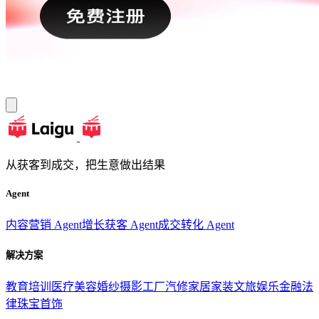
从获客到成交，把生意做出结果
Agent
内容营销 Agent
增长获客 Agent
成交转化 Agent
解决方案
教育培训
医疗美容
婚纱摄影
工厂汽修
家居家装
文旅娱乐
金融法
律
珠宝首饰