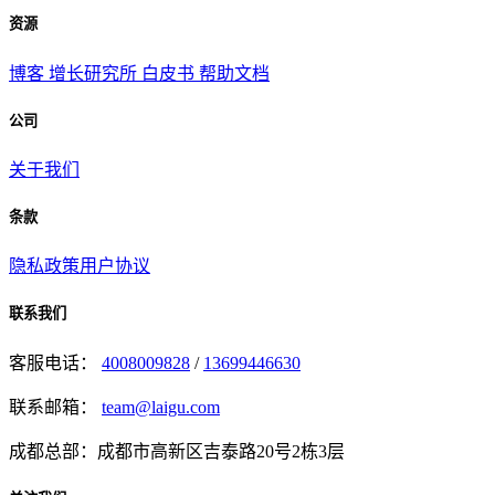
资源
博客
增长研究所
白皮书
帮助文档
公司
关于我们
条款
隐私政策
用户协议
联系我们
客服电话：
4008009828
/
13699446630
联系邮箱：
team@laigu.com
成都总部：成都市高新区吉泰路20号2栋3层