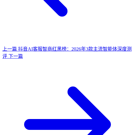
上一篇
抖音AI客服智商红黑榜：2026年3款主流智能体深度测
评
下一篇