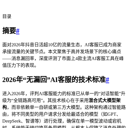
目录
摘要
#
面对2026年抖音日活超10亿的流量生态，AI客服已成为商家
承接流量的关键节点。本文聚焦于高并发场景下的核心痛点
——消息漏回率，深度评测了市面上4款主流AI客服工具在峰
值压力下的表现。
2026年“无漏回”AI客服的技术标准
#
进入2026年，评判AI客服能力的标准已从单一的“对话智能”升
级为“全链路高可用”。其技术核心在于采用
混合式大模型架
构
，而非依赖单一自研或第三方大模型。这种架构通过智能路
由，将不同类型的用户请求分发给最适合的模型（如GPT、
DeepSeek、智谱等）进行处理，确保在单一模型波动或宕机
时，系统能无缝切换至备用模型，从根本上保障了消息处理的